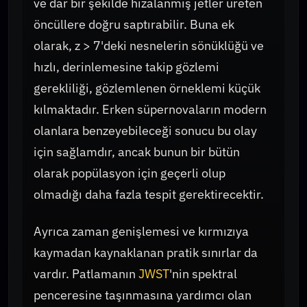
ve dar bir şekilde hizalanmış jetler üreten
öncüllere doğru saptırabilir. Buna ek
olarak, z > 7'deki nesnelerin sönüklüğü ve
hızlı, derinlemesine takip gözlemi
gerekliliği, gözlemlenen örneklemi küçük
kılmaktadır. Erken süpernovaların modern
olanlara benzeyebileceği sonucu bu olay
için sağlamdır, ancak bunun bir bütün
olarak popülasyon için geçerli olup
olmadığı daha fazla tespit gerektirecektir.
Ayrıca zaman genişlemesi ve kırmızıya
kaymadan kaynaklanan pratik sınırlar da
vardır. Patlamanın
JWST
'nin spektral
penceresine taşınmasına yardımcı olan