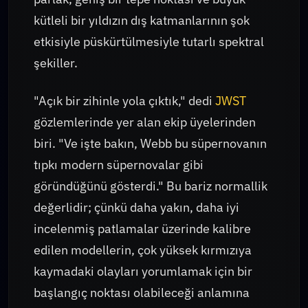
kütleli bir yıldızın dış katmanlarının şok
etkisiyle püskürtülmesiyle tutarlı spektral
şekiller.
"Açık bir zihinle yola çıktık," dedi
JWST
gözlemlerinde yer alan ekip üyelerinden
biri. "Ve işte bakın, Webb bu süpernovanın
tıpkı modern süpernovalar gibi
göründüğünü gösterdi." Bu bariz normallik
değerlidir; çünkü daha yakın, daha iyi
incelenmiş patlamalar üzerinde kalibre
edilen modellerin, çok yüksek kırmızıya
kaymadaki olayları yorumlamak için bir
başlangıç noktası olabileceği anlamına