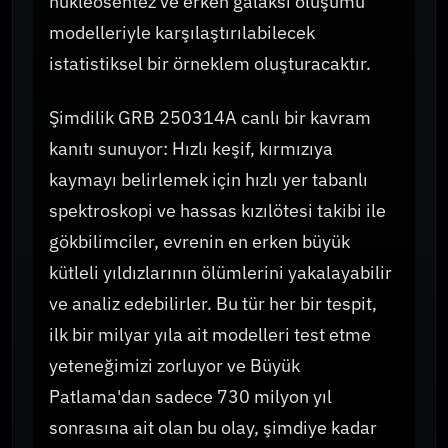
nükleosentez ve erken galaksi oluşumu
modelleriyle karşılaştırılabilecek
istatistiksel bir örneklem oluşturacaktır.
Şimdilik GRB 250314A canlı bir kavram
kanıtı sunuyor: Hızlı keşif, kırmızıya
kaymayı belirlemek için hızlı yer tabanlı
spektroskopi ve hassas kızılötesi takibi ile
gökbilimciler, evrenin en erken büyük
kütleli yıldızlarının ölümlerini yakalayabilir
ve analiz edebilirler. Bu tür her bir tespit,
ilk bir milyar yıla ait modelleri test etme
yeteneğimizi zorluyor ve Büyük
Patlama'dan sadece 730 milyon yıl
sonrasına ait olan bu olay, şimdiye kadar