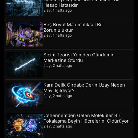
Hesap Hatasıdır
2 ay, 1 hafta ago
Beş Boyut Matematiksel Bir
Zorunluluktur
2 ay, 1 hafta ago
Sicim Teorisi Yeniden Gündemin
Merkezine Oturdu
2 ay, 2 hafta ago
Kara Delik Girdabı: Derin Uzay Neden
Mavi Işıldıyor?
2 ay, 2 hafta ago
Cehennemden Gelen Moleküler Bir
Tokalaşma Beyin Hücrelerini Öldürüyor
2 ay, 2 hafta ago