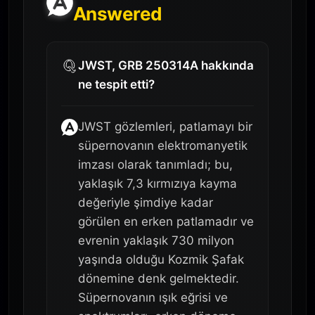
Answered
JWST, GRB 250314A hakkında
ne tespit etti?
JWST gözlemleri, patlamayı bir
süpernovanın elektromanyetik
imzası olarak tanımladı; bu,
yaklaşık 7,3 kırmızıya kayma
değeriyle şimdiye kadar
görülen en erken patlamadır ve
evrenin yaklaşık 730 milyon
yaşında olduğu Kozmik Şafak
dönemine denk gelmektedir.
Süpernovanın ışık eğrisi ve