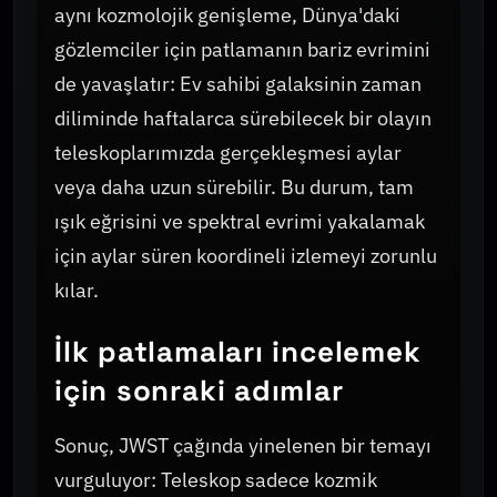
aynı kozmolojik genişleme, Dünya'daki
gözlemciler için patlamanın bariz evrimini
de yavaşlatır: Ev sahibi galaksinin zaman
diliminde haftalarca sürebilecek bir olayın
teleskoplarımızda gerçekleşmesi aylar
veya daha uzun sürebilir. Bu durum, tam
ışık eğrisini ve spektral evrimi yakalamak
için aylar süren koordineli izlemeyi zorunlu
kılar.
İlk patlamaları incelemek
için sonraki adımlar
Sonuç, JWST çağında yinelenen bir temayı
vurguluyor: Teleskop sadece kozmik