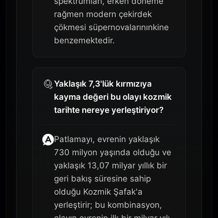
spektrumları, erken döneme
rağmen modern çekirdek
çökmesi süpernovalarınınkine
benzemektedir.
Yaklaşık 7,3'lük kırmızıya
kayma değeri bu olayı kozmik
tarihte nereye yerleştiriyor?
Patlamayı, evrenin yaklaşık
730 milyon yaşında olduğu ve
yaklaşık 13,07 milyar yıllık bir
geri bakış süresine sahip
olduğu Kozmik Şafak'a
yerleştirir; bu kombinasyon,