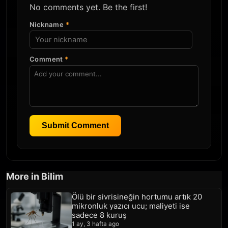
No comments yet. Be the first!
Nickname
*
Comment
*
Submit Comment
More in Bilim
Ölü bir sivrisineğin hortumu artık 20
mikronluk yazıcı ucu; maliyeti ise
sadece 8 kuruş
1 ay, 3 hafta ago