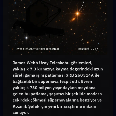
James Webb Uzay Teleskobu gözlemleri,
yaklaşık 7,3 kırmızıya kayma değerindeki uzun
süreli gama ışını patlaması GRB 250314A ile
bağlantılı bir süpernova tespit etti. Evren
yaklaşık 730 milyon yaşındayken meydana
gelen bu patlama, şaşırtıcı bir şekilde modern
çekirdek çökmesi süpernovalarına benziyor ve
Kozmik Şafak için yeni bir araştırma imkanı
sunuyor.