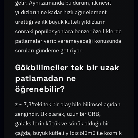
gelir. Aynı zamanda bu durum, ilk nesil
yıldızların ne kadar hızlı ağır element
ürettiği ve ilk büyük kütleli yıldızların
sonraki popülasyonlara benzer özelliklerde
patlamalar verip veremeyeceği konusunda
soruları gündeme getiriyor.
Gökbilimciler tek bir uzak
patlamadan ne
öğrenebilir?
z ~ 7,3'teki tek bir olay bile bilimsel açıdan
zengindir. İlk olarak, uzun bir GRB,
galaksilerin küçük ve sönük olduğu bir
çağda, büyük kütleli yıldız ölümü ile kozmik