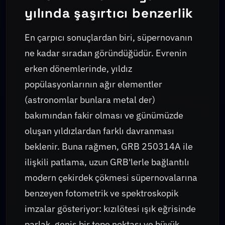
yılında şaşırtıcı benzerlik
En çarpıcı sonuçlardan biri, süpernovanın
ne kadar sıradan göründüğüdür. Evrenin
erken dönemlerinde, yıldız
popülasyonlarının ağır elementler
(astronomlar bunlara metal der)
bakımından fakir olması ve günümüzde
oluşan yıldızlardan farklı davranması
beklenir. Buna rağmen, GRB 250314A ile
ilişkili patlama, uzun GRB'lerle bağlantılı
modern çekirdek çökmesi süpernovalarına
benzeyen fotometrik ve spektroskopik
imzalar gösteriyor: kızılötesi ışık eğrisinde
parlak, geniş bir tepe noktası ve büyük