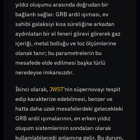
yıldız oluşumu arasında doğrudan bir
bağlantı sağlar. GRB ardıl ışıması, ev
sahibi galaksiyi kısa süreliğine arkadan
aydınlatan bir el feneri görevi görerek gaz
içeriği, metal bolluğu ve toz ölçümlerine
olanak tanır; bu parametrelerin bu
mesafede elde edilmesi başka türlü
neredeyse imkansızdır.
İkinci olarak,
JWST
'nin süpernovayı tespit
edip karakterize edebilmesi, benzer ve
hatta daha uzak mesafelerdeki gelecekteki
GRB ardıl ışımalarının, en erken yıldız
oluşum sistemlerinin sondaları olarak
kullanılabileceği anlamına gelir. Bu durum,