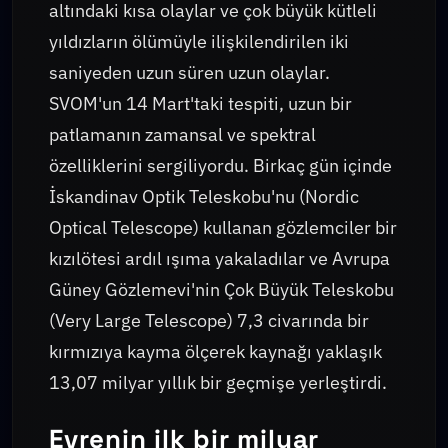
altındaki kısa olaylar ve çok büyük kütleli
yıldızların ölümüyle ilişkilendirilen iki
saniyeden uzun süren uzun olaylar.
SVOM'un 14 Mart'taki tespiti, uzun bir
patlamanın zamansal ve spektral
özelliklerini sergiliyordu. Birkaç gün içinde
İskandinav Optik Teleskobu'nu (Nordic
Optical Telescope) kullanan gözlemciler bir
kızılötesi ardıl ışıma yakaladılar ve Avrupa
Güney Gözlemevi'nin Çok Büyük Teleskobu
(Very Large Telescope) 7,3 civarında bir
kırmızıya kayma ölçerek kaynağı yaklaşık
13,07 milyar yıllık bir geçmişe yerleştirdi.
Evrenin ilk bir milyar