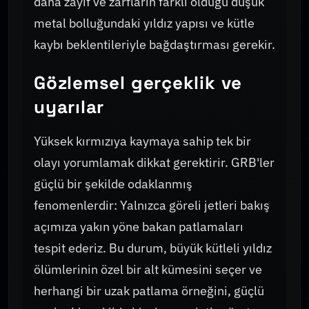
daha zayıf ve zarfların farklı olduğu düşük
metal bolluğundaki yıldız yapısı ve kütle
kaybı beklentileriyle bağdaştırması gerekir.
Gözlemsel gerçeklik ve
uyarılar
Yüksek kırmızıya kaymaya sahip tek bir
olayı yorumlamak dikkat gerektirir. GRB'ler
güçlü bir şekilde odaklanmış
fenomenlerdir: Yalnızca göreli jetleri bakış
açımıza yakın yöne bakan patlamaları
tespit ederiz. Bu durum, büyük kütleli yıldız
ölümlerinin özel bir alt kümesini seçer ve
herhangi bir uzak patlama örneğini, güçlü