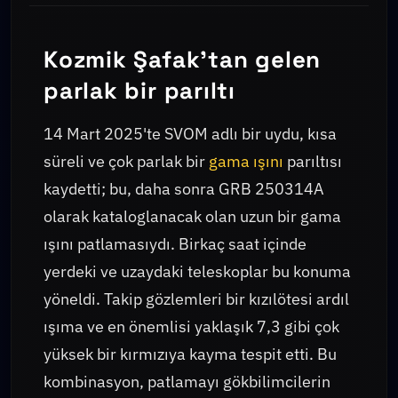
Kozmik Şafak'tan gelen
parlak bir parıltı
14 Mart 2025'te SVOM adlı bir uydu, kısa
süreli ve çok parlak bir
gama ışını
parıltısı
kaydetti; bu, daha sonra GRB 250314A
olarak kataloglanacak olan uzun bir gama
ışını patlamasıydı. Birkaç saat içinde
yerdeki ve uzaydaki teleskoplar bu konuma
yöneldi. Takip gözlemleri bir kızılötesi ardıl
ışıma ve en önemlisi yaklaşık 7,3 gibi çok
yüksek bir kırmızıya kayma tespit etti. Bu
kombinasyon, patlamayı gökbilimcilerin