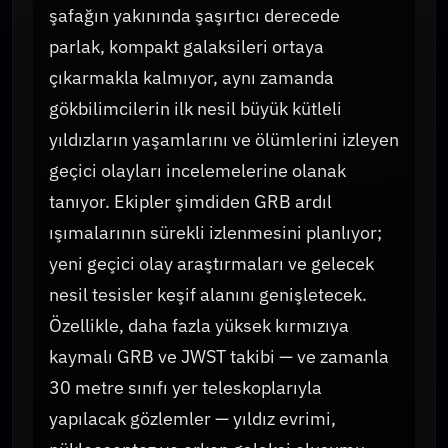
şafağın yakınında şaşırtıcı derecede
parlak, kompakt galaksileri ortaya
çıkarmakla kalmıyor, aynı zamanda
gökbilimcilerin ilk nesil büyük kütleli
yıldızların yaşamlarını ve ölümlerini izleyen
geçici olayları incelemelerine olanak
tanıyor. Ekipler şimdiden GRB ardıl
ışımalarının sürekli izlenmesini planlıyor;
yeni geçici olay araştırmaları ve gelecek
nesil tesisler keşif alanını genişletecek.
Özellikle, daha fazla yüksek kırmızıya
kaymalı GRB ve JWST takibi — ve zamanla
30 metre sınıfı yer teleskoplarıyla
yapılacak gözlemler — yıldız evrimi,