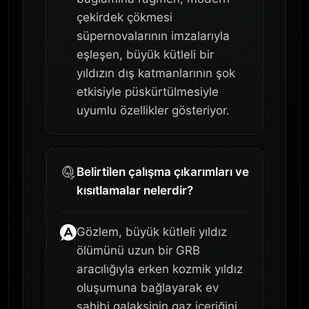
çekirdek çökmesi
süpernovalarının imzalarıyla
eşleşen, büyük kütleli bir
yıldızın dış katmanlarının şok
etkisiyle püskürtülmesiyle
uyumlu özellikler gösteriyor.
Belirtilen çalışma çıkarımları ve
kısıtlamalar nelerdir?
Gözlem, büyük kütleli yıldız
ölümünü uzun bir GRB
aracılığıyla erken kozmik yıldız
oluşumuna bağlayarak ev
sahibi galaksinin gaz içeriğini,