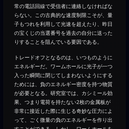
常の電話回線で受信者に連絡しなければな
らない。この古典的な速度制限こそが、量
子もつれを利用して光速を超えたり、昨日
の宝くじの当選番号を過去の自分に送った
りすることを阻んでいる要因である。
トレードオフとなるのは、いつものように
エネルギーだ。ワームホールに光子が一つ
入った瞬間に閉じてしまわないようにする
ためには、負のエネルギー密度を持つ物質
が必要となる。研究室では、カシミール効
果、つまり電荷を持たない2枚の金属板が
非常に接近した際に生じる奇妙な圧力によ
って、ごく微量の負のエネルギーを作り出
すことができる。しかし、ワームホールを