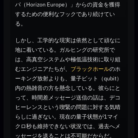
パ（Horizon Europe）」からの資金を獲得
するための便利なフックであり続けてい
る。
しかし、工学的な現実は依然として頑なに
地に着いている。ガルヒングの研究所で
は、高真空システムや極低温技術に取り組
むエンジニアたちが、
ブラックホール
のホ
ーキング放射よりも、量子ビット（qubit）
内の熱雑音の方を懸念している。彼らにと
って、時間差メッセージ送信の話は、デコ
ヒーレンスという喫緊の問題に対する気晴
らしに過ぎない。現在の量子状態が1マイ
クロ秒も維持できない状況では、過去へメ
ッセージを送ることは不可能だからだ。