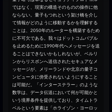
ではなく、現実の構造そのものの操作に他
ならない。量子もつれという架け橋を介し
て情報がどのように移動するかを理解する
ことは、2050年のルーターを構築するため
に不可欠である。我々はドットコムバブル
を止めるために1990年代へメッセージを送
ることはできないかもしれないが、ベルリ
ンからリスボンへ送信されたセキュアなメ
ッセージが、メリーランドや北京の量子コ
ンピュータに傍受されないようにすること
は可能だ。「インターステラー」のような
数学は、データ伝送において何が可能かと
いう境界条件を提供しており、タイムトラ
ベルという要素は「ホライゾン・ヨーロッ