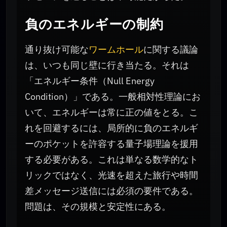
負のエネルギーの制約
通り抜け可能な
ワームホール
に関する議論
は、いつも同じ壁に行き当たる。それは
「エネルギー条件（Null Energy
Condition）」である。一般相対性理論にお
いて、エネルギーは常に正の値をとる。こ
れを回避するには、局所的に負のエネルギ
ーのポケットを許容する量子場理論を援用
する必要がある。これは単なる数学的なト
リックではなく、光速を超えた旅行や時間
差メッセージ送信には必須の要件である。
問題は、その規模と安定性にある。