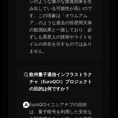
ンのような微小な推進効果を生
み出している可能性が高いので
す。この現象は「オウムアム
ア」のような過去の恒星間天体
の観測結果と一致しており、必
ずしも異星人の技術やライトセ
イルの存在を示すものではあり
ません。
欧州量子通信インフラストラク
チャ（EuroQCI）プロジェクト
の目的は何ですか？
EuroQCIイニシアチブの目的
は、量子暗号を利用した安全な