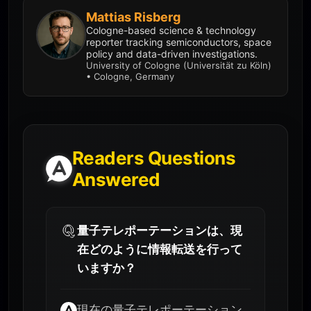
Mattias Risberg
Cologne-based science & technology
reporter tracking semiconductors, space
policy and data-driven investigations.
University of Cologne (Universität zu Köln)
• Cologne, Germany
Readers Questions
Answered
量子テレポーテーションは、現
在どのように情報転送を行って
いますか？
現在の量子テレポーテーション