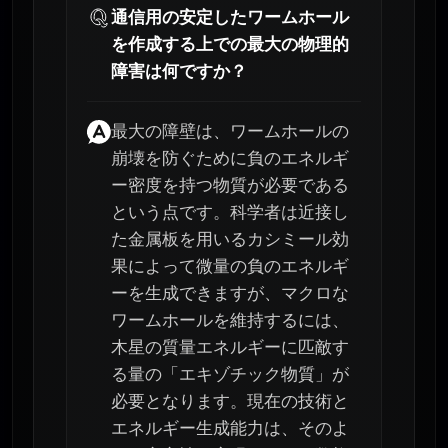
通信用の安定したワームホール
を作成する上での最大の物理的
障害は何ですか？
最大の障壁は、ワームホールの
崩壊を防ぐために負のエネルギ
ー密度を持つ物質が必要である
という点です。科学者は近接し
た金属板を用いるカシミール効
果によって微量の負のエネルギ
ーを生成できますが、マクロな
ワームホールを維持するには、
木星の質量エネルギーに匹敵す
る量の「エキゾチック物質」が
必要となります。現在の技術と
エネルギー生成能力は、そのよ