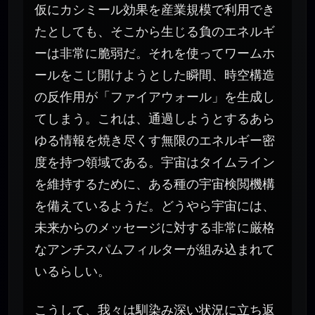
仮にカシミール効果を産業規模で利用でき
たとしても、そこから生じる負のエネルギ
ーは非常に脆弱だ。それを使ってワームホ
ールをこじ開けようとした瞬間、時空構造
の反作用が「ファイアウォール」を生成し
てしまう。これは、通過しようとするあら
ゆる情報を焼き尽くす無限のエネルギー密
度を持つ領域である。宇宙はタイムライン
を維持するために、ある種の宇宙検閲機構
を備えているようだ。どうやら宇宙には、
未来からのメッセージに対する非常に厳格
なアンチスパムフィルターが組み込まれて
いるらしい。
こうして、我々は馴染み深い状況に立ち返