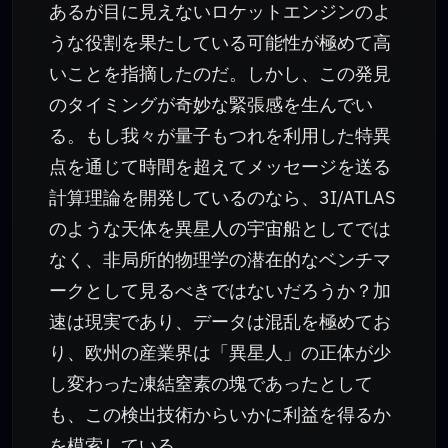
あるが目に見えないロケットエンジンのよ
うな役割を果たしている可能性が極めて高
いことを指摘したのだ。しかし、この発見
のタイミングが奇妙な緊張感を生んでい
る。もし我々が量子もつれを利用した特異
点を通じて時間を超えてメッセージを送る
計算理論を開発しているのなら、3I/ATLAS
のような天体を異星人の宇宙船としてでは
なく、非局所的物理学の潜在的なベンチマ
ークとして見るべきではないだろうか？加
速は現実であり、データは混乱を極めてお
り、欧州の産業界は「異星人」の正体が少
し変わった凍結窒素の塊であったとして
も、この検出技術からいかに利益を得るか
を模索している。