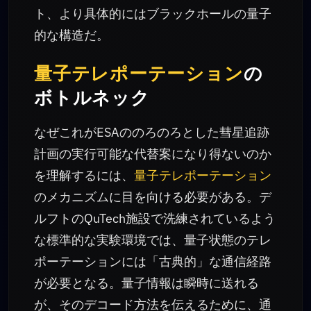
ト、より具体的にはブラックホールの量子
的な構造だ。
量子テレポーテーション
の
ボトルネック
なぜこれがESAののろのろとした彗星追跡
計画の実行可能な代替案になり得ないのか
を理解するには、
量子テレポーテーション
のメカニズムに目を向ける必要がある。デ
ルフトのQuTech施設で洗練されているよう
な標準的な実験環境では、量子状態のテレ
ポーテーションには「古典的」な通信経路
が必要となる。量子情報は瞬時に送れる
が、そのデコード方法を伝えるために、通