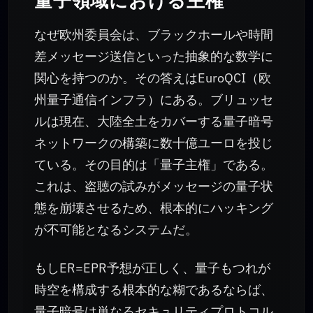
量子領域における主権
なぜ欧州委員会は、ブラックホールや時間
差メッセージ送信といった抽象的な数学に
関心を持つのか。その答えはEuroQCI（欧
州量子通信インフラ）にある。ブリュッセ
ルは現在、大陸全土をカバーする量子暗号
ネットワークの構築に数十億ユーロを投じ
ている。その目的は「量子主権」である。
これは、盗聴の試みがメッセージの量子状
態を崩壊させるため、根本的にハッキング
が不可能となるシステムだ。
もしER=EPR予想が正しく、量子もつれが
時空を構成する根本的な糊であるならば、
量子暗号は単なるセキュリティプロトコル