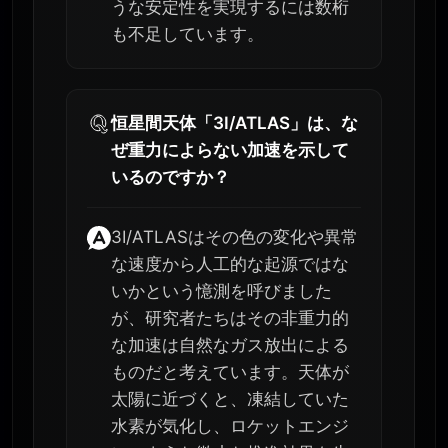
うな安定性を実現するには数桁
も不足しています。
恒星間天体「3I/ATLAS」は、な
ぜ重力によらない加速を示して
いるのですか？
3I/ATLASはその色の変化や異常
な速度から人工的な起源ではな
いかという憶測を呼びました
が、研究者たちはその非重力的
な加速は自然なガス放出による
ものだと考えています。天体が
太陽に近づくと、凍結していた
水素が気化し、ロケットエンジ