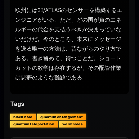
欧州には3I/ATLASのセンサーを構築するエ
ンジニアがいる。ただ、どの国が負のエネ
ルギーの代金を支払うべきか決まっていな
いだけだ。今のところ、未来にメッセージ
を送る唯一の方法は、昔ながらのやり方で
ある。書き留めて、待つことだ。ショート
カットの数学は存在するが、その配管作業
は悪夢のような難題である。
Tags
black hole
quantum entanglement
quantum teleportation
wormholes