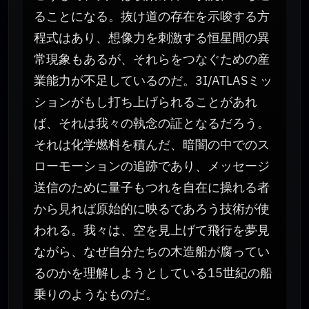
ることになる。抜け道の存在を示唆する方
程式はあり、想像力を刺激する恒星間の異
常現象もあるが、それらをつなぐための産
業能力が不足しているのだ。3I/ATLASミッ
ションがもし打ち上げられることがあれ
ば、それは我々の執念の証となるだろう。
それは化学燃料を積んだ、暗闇の中でのス
ローモーションの追跡であり、メッセージ
送信のために量子もつれを自在に操れる者
から見れば原始的に映るであろう技術が使
われる。我々は、空を見上げて飛行を夢見
ながら、なぜ自分たちの木造船が腐ってい
るのかを理解しようとしている15世紀の船
乗りのようなものだ。