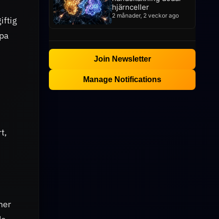
hjärnceller
2 månader, 2 veckor ago
iftig
lpa
Join Newsletter
Manage Notifications
t,
 ner