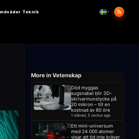
mdväder
Teknik
More in Vetenskap
Död myggas
sugsnabel blir 3D-
skrivarmunstycke på
20 mikron – till en
kostnad av 80 öre
1 månad, 3 veckor ago
Ett mini-universum
med 24 000 atomer
visar att tid inte kräver