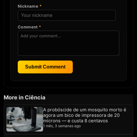
Nickname
*
Comment
*
Submit Comment
More in Ciência
A probóscide de um mosquito morto é
agora um bico de impressora de 20
mícrons — e custa 8 centavos
1 mês, 3 semanas ago