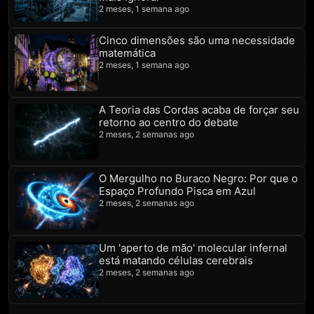
2 meses, 1 semana ago
Cinco dimensões são uma necessidade
matemática
2 meses, 1 semana ago
A Teoria das Cordas acaba de forçar seu
retorno ao centro do debate
2 meses, 2 semanas ago
O Mergulho no Buraco Negro: Por que o
Espaço Profundo Pisca em Azul
2 meses, 2 semanas ago
Um 'aperto de mão' molecular infernal
está matando células cerebrais
2 meses, 2 semanas ago