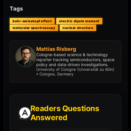
Tags
bohr-weisskopf effect
electric dipole moment
molecular spectroscopy
nuclear structure
Mattias Risberg
Cologne-based science & technology
reporter tracking semiconductors, space
policy and data-driven investigations.
University of Cologne (Universität zu Köln)
• Cologne, Germany
Readers Questions
Answered