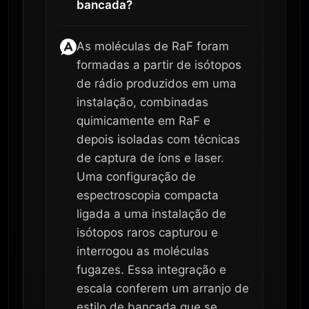
bancada?
As moléculas de RaF foram
formadas a partir de isótopos
de rádio produzidos em uma
instalação, combinadas
quimicamente em RaF e
depois isoladas com técnicas
de captura de íons e laser.
Uma configuração de
espectroscopia compacta
ligada a uma instalação de
isótopos raros capturou e
interrogou as moléculas
fugazes. Essa integração e
escala conferem um arranjo de
estilo de bancada que se