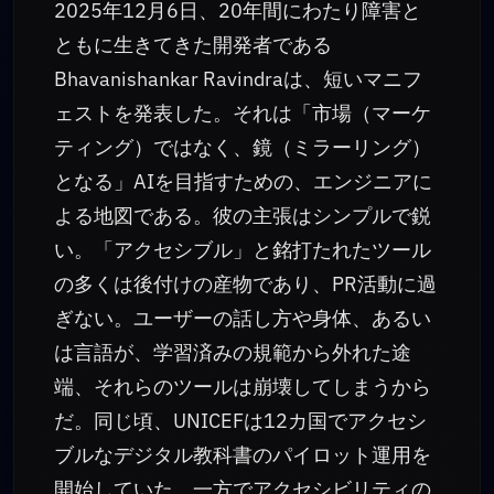
2025年12月6日、20年間にわたり障害と
ともに生きてきた開発者である
Bhavanishankar Ravindraは、短いマニフ
ェストを発表した。それは「市場（マーケ
ティング）ではなく、鏡（ミラーリング）
となる」AIを目指すための、エンジニアに
よる地図である。彼の主張はシンプルで鋭
い。「アクセシブル」と銘打たれたツール
の多くは後付けの産物であり、PR活動に過
ぎない。ユーザーの話し方や身体、あるい
は言語が、学習済みの規範から外れた途
端、それらのツールは崩壊してしまうから
だ。同じ頃、UNICEFは12カ国でアクセシ
ブルなデジタル教科書のパイロット運用を
開始していた。一方でアクセシビリティの