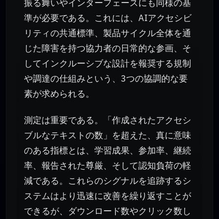
振る舞いやインターフェースにも同様の基
準が必要である。これには、AIアクセシビ
リティの共通標準、製品サイクル全体を通
じた障害を持つ協力者の日常的な参画、そ
してインクルーシブな設計を報奨する規制
や調達の仕組みという、3つの協調的な要
素が求められる。
測定は重要である。「作成されたアクセシ
ブルなテキストの数」を超えた、真に意味
のある指標とは、学習成果、参加率、継続
率、報告された尊厳、そして認知負荷の軽
減である。これらのシグナルを追跡するシ
ステムはより迅速に改善を繰り返すことが
できるが、ダウンロード数やクリック数し