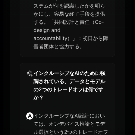
ステムが何を認識したかを明ら
かにし、容易な終了手段を提供
する。「共同設計と責任（Co-
design and
accountability）」：初日から障
害者団体と協力する。
インクルーシブなAIのために強
調されている、データとモデル
の2つのトレードオフは何です
か？
インクルーシブなAI設計におい
ては、オンデバイス推論とモデ
ル選択という2つのトレードオフ