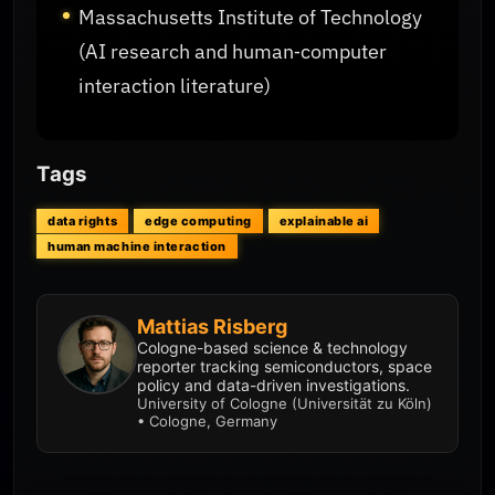
Massachusetts Institute of Technology
(AI research and human‑computer
interaction literature)
Tags
data rights
edge computing
explainable ai
human machine interaction
Mattias Risberg
Cologne-based science & technology
reporter tracking semiconductors, space
policy and data-driven investigations.
University of Cologne (Universität zu Köln)
• Cologne, Germany