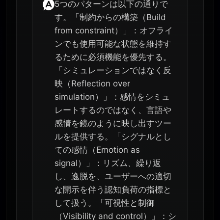
5つのパターンは以下の通りで
す。「制約からの構築（Build
from constraint）」：オフライ
ンでも使用可能な状態を維持す
るために必須機能を優先する。
「シミュレーションではなく反
映（Reflection over
simulation）」：感情をシミュ
レートするのではなく、言語や
感情を鏡のように映し出すツー
ルを提供する。「シグナルとし
ての感情（Emotion as
signal）」：リズム、繰り返
し、逸脱を、ユーザーへの適切
な開示を伴う認知負荷の指標と
して扱う。「可視性と制御
（Visibility and control）」：シ