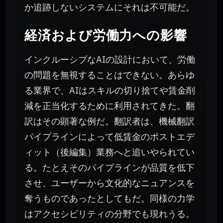
か追跡しないシステムにそれは不可能だ。
経済および労働力への影響
インクルーシブなAIの設計において、労働
の問題を無視することはできない。あらゆ
る業界で、AIはスキルの切り捨てや賃金削
減を正当化するために利用されてきた。翻
訳はその顕著な例だ。翻訳者は、機械翻訳
パイプラインによって低賃金のポストエデ
ィット（後編集）業務へと追いやられてい
る。たとえそのパイプラインが品質を低下
させ、ユーザーから文化的なニュアンスを
奪うものであったとしてもだ。同様の力学
はアクセシビリティの分野でも現れうる。