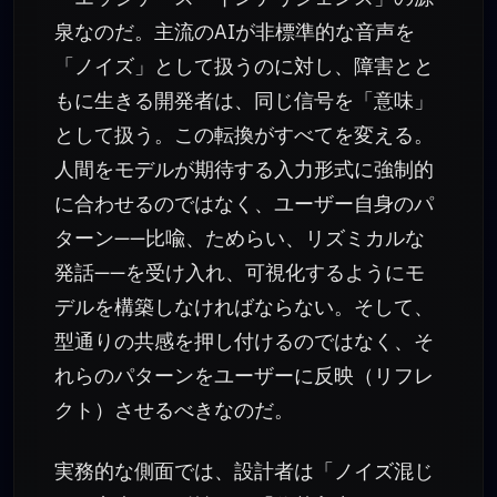
泉なのだ。主流のAIが非標準的な音声を
「ノイズ」として扱うのに対し、障害とと
もに生きる開発者は、同じ信号を「意味」
として扱う。この転換がすべてを変える。
人間をモデルが期待する入力形式に強制的
に合わせるのではなく、ユーザー自身のパ
ターン——比喩、ためらい、リズミカルな
発話——を受け入れ、可視化するようにモ
デルを構築しなければならない。そして、
型通りの共感を押し付けるのではなく、そ
れらのパターンをユーザーに反映（リフレ
クト）させるべきなのだ。
実務的な側面では、設計者は「ノイズ混じ