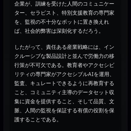
企業が、訓練を受けた人間のコミュニケー
ター、セラピスト、特別支援教育の専門家
を、監視の不十分なボットに置き換えれ
ば、社会的弊害は深刻化するだろう。
したがって、責任ある産業戦略には、イン
クルーシブな製品設計と並んで労働力の移
行策が不可欠である。教育者やアクセシビ
リティの専門家がアクセシブルAIを運用、
監査、キュレートできるように再教育する
こと、コミュニティ主導のデータセット収
集に資金を提供すること、そして品質、文
脈、人間の監視を保証する有償の役割を保
護することである。