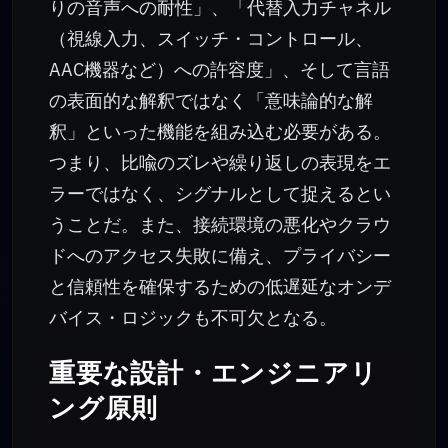
りの音声への耐性」、「代替入力チャネル
（視線入力、スイッチ・コントロール、
AAC機器など）への許容度」、そして言語
の表面的な解釈ではなく「意味論的な解
釈」といった機能を組み込む必要がある。
つまり、比喩のズレや繰り返しの表現をエ
ラーではなく、シグナルとして捉えるとい
うことだ。また、接続環境の悪化やクラウ
ドへのアクセス失敗に備え、プライバシー
と信頼性を確保するための低遅延なオンデ
バイス・ロジックも不可欠となる。
重要な設計・エンジニアリ
ング原則