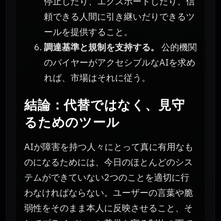
停止したり、エクスポートしたり、信
頼できる人間に引き継いだりできるツ
ールを提供すること。
調達基準と規制を支持する。
公的機関
のバイヤーがアクセシブルなAIを求め
れば、市場はそれに従う。
結論：代替ではなく、見守
るためのツール
AIが障害を持つ人々にとって真に有用なも
のになるためには、今日のほとんどのシス
テムができていない2つのことを適切に行
わなければならない。ユーザーの言葉や脆
弱性をそのまま本人に反映させること、そ