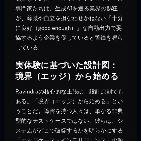
専門家たちは、生成AIを巡る業界の熱狂
が、尊厳や自立を損なわせかねない「十分
に良好（good enough）」な自動出力で妥
協するよう企業を促していると警鐘を鳴ら
している。
実体験に基づいた設計図：
境界（エッジ）から始める
Ravindraの核心的な主張は、設計原則でも
ある。「境界（エッジ）から始める」とい
うことだ。障害を持つ人々は、単なる非典
型的なテストケースではない。彼らは、シ
ステムがどこで破綻するかを明らかにする
「エッジケース・インテリジェンス」の源