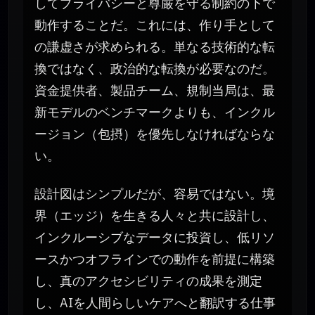
してプライバシーと尊厳を守る制約の下で
動作することだ。これには、作り手として
の謙虚さが求められる。単なる技術的な転
換ではなく、政治的な転換が必要なのだ。
資金提供者、製品チーム、規制当局は、最
新モデルのベンチマークよりも、インクル
ージョン（包摂）を優先しなければならな
い。
設計図はシンプルだが、容易ではない。境
界（エッジ）を生きる人々と共に設計し、
インクルーシブなデータに投資し、低リソ
ースかつオフラインでの動作を前提に構築
し、真のアクセシビリティの成果を測定
し、AIを人間らしいケアへと翻訳する仕事