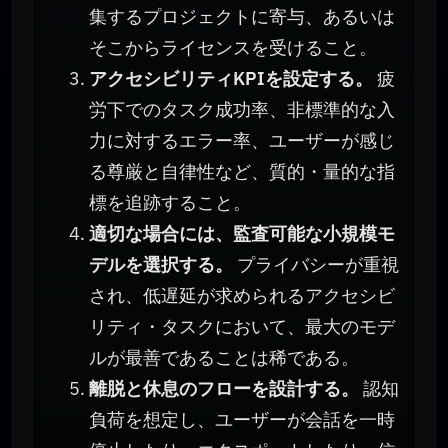
集するプロジェクトに寄与、あるいは
そこからライセンスを受けること。
アクセシビリティKPIを設定する。
疲
労下でのタスク成功率、非標準的な入
力に対するエラー率、ユーザーが感じ
る尊厳と自律性など、質的・量的な指
標を追跡すること。
適切な場合には、監査可能な小規模モ
デルを選択する。
プライバシーが重視
され、低遅延が求められるアクセシビ
リティ・タスクにおいて、最大のモデ
ルが最善であることは稀である。
離脱と休息のフローを設計する。
認知
負荷を想定し、ユーザーが会話を一時