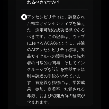
れるべきですか？
アクセシビリティは、調整され
た標準とインセンティブを備え
た、測定可能な成功指標である
べきです。この記事は、ウェブ
におけるWCAGのように、共通
のAIアクセシビリティ標準、製
品サイクルへの障害を持つ協力
者の日常的な関与、そしてイン
クルーシブな設計を推奨する規
制や調達の手段を求めていま
す。有意義な指標には、学習成
果、参加、定着率、知覚される
尊厳、および認知負荷の軽減が
含まれます。