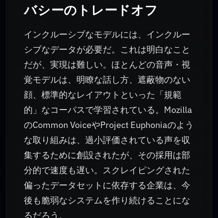
バシーのトレードオフ
インクルーシブなモデルには、インクルー
シブなデータが必要だ。これは明白なこと
だが、実現は難しい。ほとんどの音声・視
覚モデルは、明瞭な話し方、遮蔽物のない
顔、標準的なレイアウトといった「規範
的」なコーパスで学習されている。Mozilla
のCommon VoiceやProject Euphoniaのよう
な取り組みは、過小評価されている声を収
集するために創設されたが、その採用は部
分的で速度も遅い。スクレイピングされた
偏ったデータセットに依存する企業は、今
後も脆弱なシステムを作り続けることにな
るだろう。