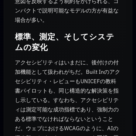
意図を反映するよう制約をかけられる、コ
ンパクトで説明可能なモデルの方が有益な
場合が多い。
標準、測定、そしてシステ
ムの変化
アクセシビリティはいまだに、後付けの付
加機能として扱われがちだ。Built Inのアク
セシビリティ・レビューもUNICEFの教科
書パイロットも、同じ構造的な解決策を指
し示している。すなわち、アクセシビリテ
ィは測定可能な成功指標であり、強制力の
ある標準でなければならないということ
だ。ウェブにおけるWCAGのように、AIの