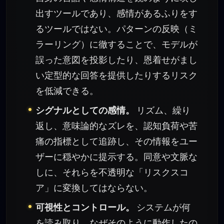
出すツールであり、感情があるふりをす
るツールではない。パターンの反映（ミ
ラーリング）に徹することで、モデルが
誤った意図を投影したり、恩着せがまし
い定型的な回答を提供したりするリスク
を低減できる。
シグナルとしての感情。
リズム、繰り
返し、意味論的なズレを、認知負荷や苦
痛の指標として追跡し、その情報をユー
ザーに穏やかに提示する。同意や文脈な
しに、それらを不透明な「リスクスコ
ア」に変換してはならない。
可視性とコントロール。
システムが何
を読み取り、なぜそのように動作したの