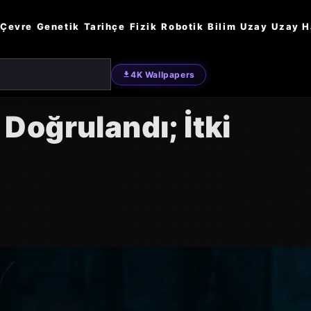
Çevre
Genetik
Tarihçe
Fizik
Robotik
Bilim
Uzay
Uzay H
4K Wallpapers
oğrulandı; İtki