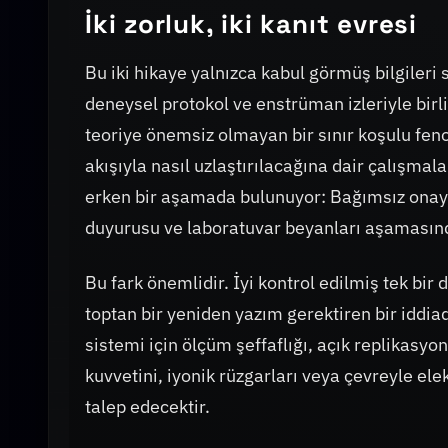
İki zorluk, iki kanıt evresi
Bu iki hikaye yalnızca kabul görmüş bilgileri 
deneysel protokol ve enstrüman izleriyle birl
teoriye önemsiz olmayan bir sınır koşulu fen
akışıyla nasıl uzlaştırılacağına dair çalışmala
erken bir aşamada bulunuyor: Bağımsız onayl
duyurusu ve laboratuvar beyanları aşamasın
Bu fark önemlidir. İyi kontrol edilmiş tek bi
toptan bir yeniden yazım gerektiren bir iddiad
sistemi için ölçüm şeffaflığı, açık replikasyon
kuvvetini, iyonik rüzgarları veya çevreyle el
talep edecektir.