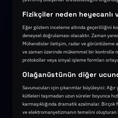
Fizikçiler neden heyecanlı 
Eğer gözlem inceleme altında geçerliliğini koru
deneysel doğrulaması olacaktır. Zaman yansım
Mühendisler iletişim, radar ve görüntüleme a
ve zaman üzerinde mükemmel bir kontrolle man
protokoller veya sinyal işleme formları ortaya
Olağanüstünün diğer ucunda
Savunucuları için çıkarımlar büyüleyici: Ağır
kütleleri taşımadan uzun süreler boyunca hız
karmaşıklığında dramatik azalmalar. Birçok fiz
ve elektromanyetizmanın temelini oluşturan