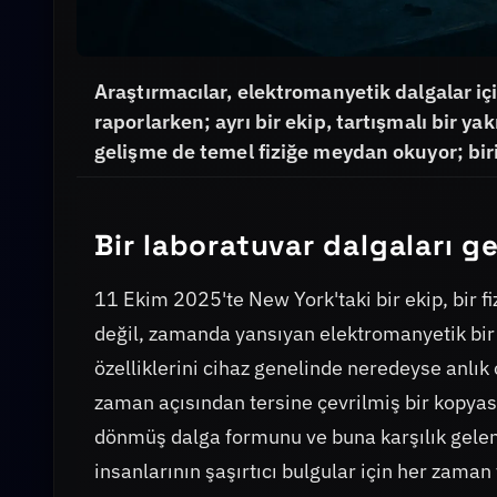
Araştırmacılar, elektromanyetik dalgalar i
raporlarken; ayrı bir ekip, tartışmalı bir yak
gelişme de temel fiziğe meydan okuyor; biri 
Bir laboratuvar dalgaları g
11 Ekim 2025'te New York'taki bir ekip, bir fi
değil, zamanda yansıyan elektromanyetik bir s
özelliklerini cihaz genelinde neredeyse anlık
zaman açısından tersine çevrilmiş bir kopyasın
dönmüş dalga formunu ve buna karşılık gelen 
insanlarının şaşırtıcı bulgular için her zaman 