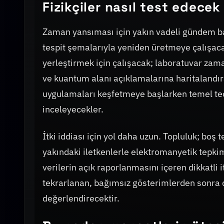
Fizikçiler nasıl test edecek
Zaman yansıması için yakın vadeli gündem bas
tespit şemalarıyla yeniden üretmeye çalışacakl
yerleştirmek için çalışacak; laboratuvar zam
ve kuantum alanı açıklamalarına haritalandır
uygulamaları keşfetmeye başlarken temel teor
inceleyecekler.
İtki iddiası için yol daha uzun. Topluluk; boş t
yakındaki iletkenlerle elektromanyetik tepkim
verilerin açık raporlanmasını içeren dikkatli 
tekrarlanan, bağımsız gösterimlerden sonra d
değerlendirecektir.