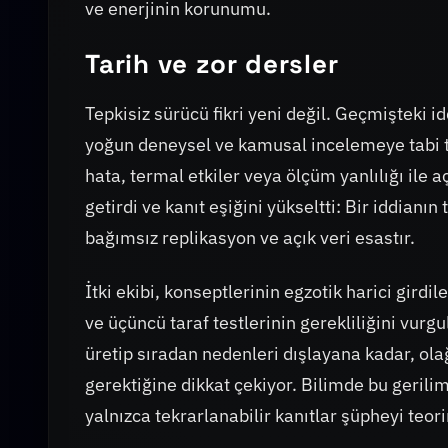
ve enerjinin korunumu.
Tarih ve zor dersler
Tepkisiz sürücü fikri yeni değil. Geçmişteki i
yoğun deneysel ve kamusal incelemeye tabi t
hata, termal etkiler veya ölçüm yanlılığı ile 
getirdi ve kanıt eşiğini yükseltti: Bir iddianın 
bağımsız replikasyon ve açık veri esastır.
İtki ekibi, konseptlerinin egzotik harici gird
ve üçüncü taraf testlerinin gerekliliğini vurg
üretip sıradan nedenleri dışlayana kadar, ola
gerektiğine dikkat çekiyor. Bilimde bu gerilim 
yalnızca tekrarlanabilir kanıtlar şüpheyi teo