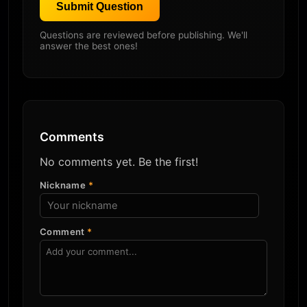
Submit Question
Questions are reviewed before publishing. We'll
answer the best ones!
Comments
No comments yet. Be the first!
Nickname
*
Comment
*