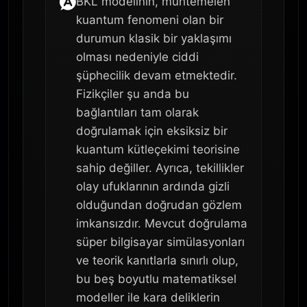
BKL modelinin, muhtemelen
kuantum fenomeni olan bir
durumun klasik bir yaklaşımı
olması nedeniyle ciddi
şüphecilik devam etmektedir.
Fizikçiler şu anda bu
bağlantıları tam olarak
doğrulamak için eksiksiz bir
kuantum kütleçekimi teorisine
sahip değiller. Ayrıca, tekillikler
olay ufuklarının ardında gizli
olduğundan doğrudan gözlem
imkansızdır. Mevcut doğrulama
süper bilgisayar simülasyonları
ve teorik kanıtlarla sınırlı olup,
bu beş boyutlu matematiksel
modeller ile kara deliklerin