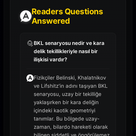
Readers Questions
Answered
BKL senaryosu nedir ve kara
delik tekillikleriyle nasıl bir
ilişkisi vardır?
Fizikçiler Belinski, Khalatnikov
ve Lifshitz'in adını taşıyan BKL
senaryosu, uzay bir tekilliğe
yaklaşırken bir kara deliğin
içindeki kaotik geometriyi
tanımlar. Bu bölgede uzay-
zaman, bilardo hareketi olarak
bilinen şiddetli ve öngörülemez