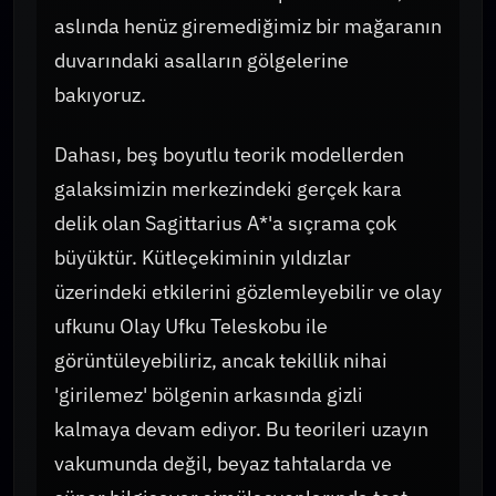
aslında henüz giremediğimiz bir mağaranın
duvarındaki asalların gölgelerine
bakıyoruz.
Dahası, beş boyutlu teorik modellerden
galaksimizin merkezindeki gerçek kara
delik olan Sagittarius A*'a sıçrama çok
büyüktür. Kütleçekiminin yıldızlar
üzerindeki etkilerini gözlemleyebilir ve olay
ufkunu Olay Ufku Teleskobu ile
görüntüleyebiliriz, ancak tekillik nihai
'girilemez' bölgenin arkasında gizli
kalmaya devam ediyor. Bu teorileri uzayın
vakumunda değil, beyaz tahtalarda ve