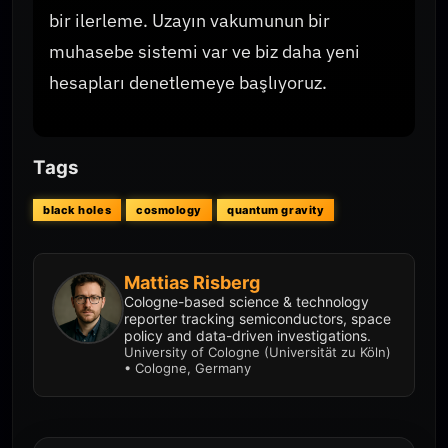
bir ilerleme. Uzayın vakumunun bir
muhasebe sistemi var ve biz daha yeni
hesapları denetlemeye başlıyoruz.
Tags
black holes
cosmology
quantum gravity
Mattias Risberg
Cologne-based science & technology
reporter tracking semiconductors, space
policy and data-driven investigations.
University of Cologne (Universität zu Köln)
• Cologne, Germany