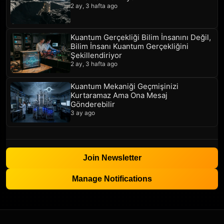
2 ay, 3 hafta ago
Kuantum Gerçekliği Bilim İnsanını Değil,
Bilim İnsanı Kuantum Gerçekliğini
Şekillendiriyor
2 ay, 3 hafta ago
Kuantum Mekaniği Geçmişinizi
Kurtaramaz Ama Ona Mesaj
Gönderebilir
3 ay ago
Join Newsletter
Manage Notifications