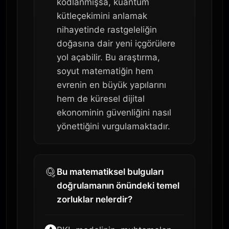
kodlanmışsa, kuantum
kütleçekimini anlamak
nihayetinde rastgeleliğin
doğasına dair yeni içgörülere
yol açabilir. Bu araştırma,
soyut matematiğin hem
evrenin en büyük yapılarını
hem de küresel dijital
ekonominin güvenliğini nasıl
yönettiğini vurgulamaktadır.
Bu matematiksel bulguları
doğrulamanın önündeki temel
zorluklar nelerdir?