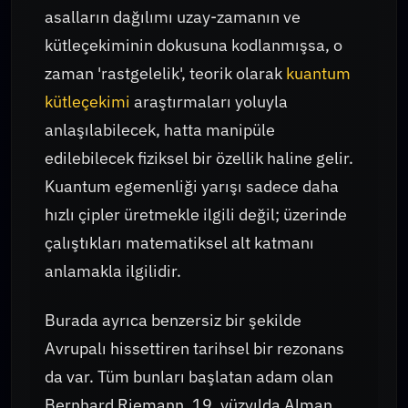
asalların dağılımı uzay-zamanın ve
kütleçekiminin dokusuna kodlanmışsa, o
zaman 'rastgelelik', teorik olarak
kuantum
kütleçekimi
araştırmaları yoluyla
anlaşılabilecek, hatta manipüle
edilebilecek fiziksel bir özellik haline gelir.
Kuantum egemenliği yarışı sadece daha
hızlı çipler üretmekle ilgili değil; üzerinde
çalıştıkları matematiksel alt katmanı
anlamakla ilgilidir.
Burada ayrıca benzersiz bir şekilde
Avrupalı hissettiren tarihsel bir rezonans
da var. Tüm bunları başlatan adam olan
Bernhard Riemann, 19. yüzyılda Alman