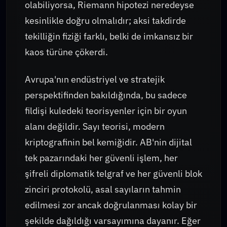
olabiliyorsa, Riemann hipotezi neredeyse
kesinlikle doğru olmalıdır; aksi takdirde
tekilliğin fiziği farklı, belki de imkansız bir
kaos türüne çökerdi.
Avrupa'nın endüstriyel ve stratejik
perspektifinden bakıldığında, bu sadece
fildişi kuledeki teorisyenler için bir oyun
alanı değildir. Sayı teorisi, modern
kriptografinin bel kemiğidir. AB'nin dijital
tek pazarındaki her güvenli işlem, her
şifreli diplomatik telgraf ve her güvenli blok
zinciri protokolü, asal sayıların tahmin
edilmesi zor ancak doğrulanması kolay bir
şekilde dağıldığı varsayımına dayanır. Eğer