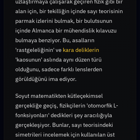
uzlaştırmaya çalışarak geçiren fizik gibi bir
alan için, bir tekilliğin içinde sayı teorisinin
parmak izlerini bulmak, bir bulutsunun
içinde Almanca bir mühendislik kılavuzu
bulmaya benziyor. Bu, asalların
'rastgeleliğinin' ve
kara deliklerin
'kaosunun' aslında aynı düzen türü
olduğunu, sadece farklı lenslerden
görüldüğünü ima ediyor.
Soyut matematikten kütleçekimsel
gerçekliğe geçiş, fizikçilerin 'otomorfik L-
fonksiyonları' dedikleri şey aracılığıyla
gerçekleşiyor. Bunlar, sayı teorisindeki
simetrileri incelemek için kullanılan üst