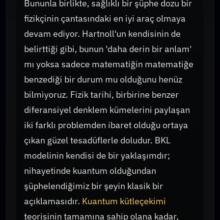
Bununla birlikte, sağlıklı bir şüphe dozu bir
fizikçinin çantasındaki en iyi araç olmaya
devam ediyor. Hartnoll'un kendisinin de
belirttiği gibi, bunun 'daha derin bir anlam'
mı yoksa sadece matematiğin matematiğe
benzediği bir durum mu olduğunu henüz
bilmiyoruz. Fizik tarihi, birbirine benzer
diferansiyel denklem kümelerini paylaşan
iki farklı problemden ibaret olduğu ortaya
çıkan güzel tesadüflerle doludur. BKL
modelinin kendisi de bir yaklaşımdır;
nihayetinde kuantum olduğundan
şüphelendiğimiz bir şeyin klasik bir
açıklamasıdır.
Kuantum kütleçekimi
teorisinin tamamına sahip olana kadar,