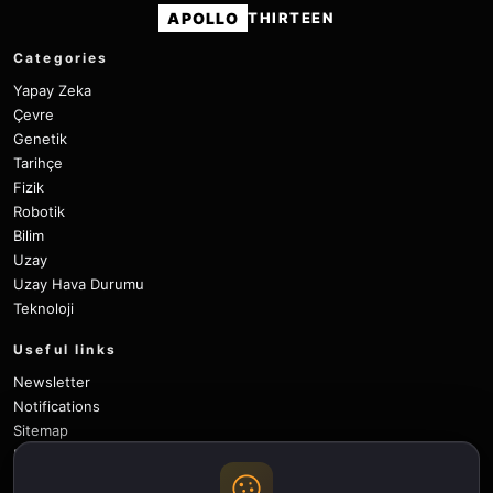
APOLLO
THIRTEEN
Categories
Yapay Zeka
Çevre
Genetik
Tarihçe
Fizik
Robotik
Bilim
Uzay
Uzay Hava Durumu
Teknoloji
Useful links
Newsletter
Notifications
Sitemap
Privacy Policy
About Us