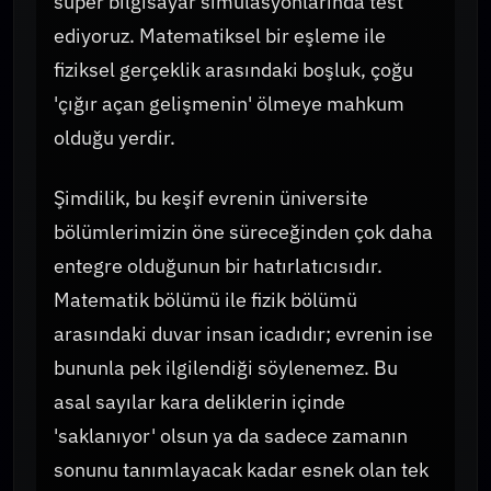
süper bilgisayar simülasyonlarında test
ediyoruz. Matematiksel bir eşleme ile
fiziksel gerçeklik arasındaki boşluk, çoğu
'çığır açan gelişmenin' ölmeye mahkum
olduğu yerdir.
Şimdilik, bu keşif evrenin üniversite
bölümlerimizin öne süreceğinden çok daha
entegre olduğunun bir hatırlatıcısıdır.
Matematik bölümü ile fizik bölümü
arasındaki duvar insan icadıdır; evrenin ise
bununla pek ilgilendiği söylenemez. Bu
asal sayılar kara deliklerin içinde
'saklanıyor' olsun ya da sadece zamanın
sonunu tanımlayacak kadar esnek olan tek