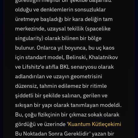
olduğu ve denklemlerin sonsuzluklar
üretmeye başladığı bir kara deliğin tam
merkezinde, uzaysal tekillik (spacelike
singularity) olarak bilinen bir bölge
bulunur. Onlarca yıl boyunca, bu uç kaos
için standart model, Belinski, Khalatnikov
ve Lifshitz'e atıfla BKL senaryosu olarak
adlandırılan ve uzayın geometrisini
düzensiz, tahmin edilemez bir ritimle
şiddetli bir şekilde salınan, gerilen ve
sıkışan bir yapı olarak tanımlayan modeldi.
Bu, çoğu fizikçinin bir çıkmaz sokak olarak
gördüğü ve üzerinde '
Kuantum Kütleçekimi
Bu Noktadan Sonra Gereklidir' yazan bir