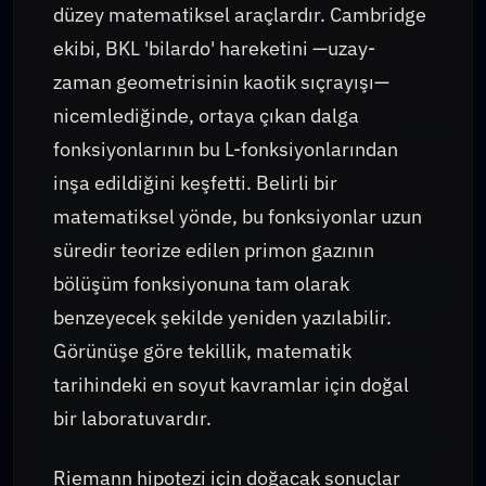
düzey matematiksel araçlardır. Cambridge
ekibi, BKL 'bilardo' hareketini —uzay-
zaman geometrisinin kaotik sıçrayışı—
nicemlediğinde, ortaya çıkan dalga
fonksiyonlarının bu L-fonksiyonlarından
inşa edildiğini keşfetti. Belirli bir
matematiksel yönde, bu fonksiyonlar uzun
süredir teorize edilen primon gazının
bölüşüm fonksiyonuna tam olarak
benzeyecek şekilde yeniden yazılabilir.
Görünüşe göre tekillik, matematik
tarihindeki en soyut kavramlar için doğal
bir laboratuvardır.
Riemann hipotezi için doğacak sonuçlar