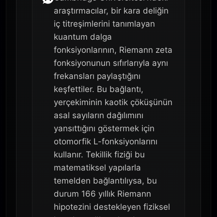
araştırmacılar, bir kara deliğin
iç titreşimlerini tanımlayan
kuantum dalga
fonksiyonlarının, Riemann zeta
fonksiyonunun sıfırlarıyla aynı
frekansları paylaştığını
keşfettiler. Bu bağlantı,
yerçekiminin kaotik çöküşünün
asal sayıların dağılımını
yansıttığını göstermek için
otomorfik L-fonksiyonlarını
kullanır. Tekillik fiziği bu
matematiksel yapılarla
temelden bağlantılıysa, bu
durum 166 yıllık Riemann
hipotezini destekleyen fiziksel