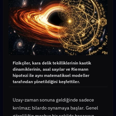
Fizikçiler, kara delik tekilliklerinin kaotik
dinamiklerinin, asal sayılar ve Riemann
hipotezi ile aynı matematiksel modeller
tarafından yönetildiğini keşfettiler.
Uzay-zaman sonuna geldiğinde sadece
kırılmaz; bilardo oynamaya başlar. Genel
göreliliğin meşhur bir şekilde başarısız