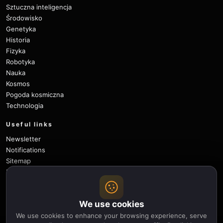
Sztuczna inteligencja
Środowisko
Genetyka
Historia
Fizyka
Robotyka
Nauka
Kosmos
Pogoda kosmiczna
Technologia
Useful links
Newsletter
Notifications
Sitemap
Privacy Policy
About Us
Careers
We use cookies
Contact
We use cookies to enhance your browsing experience, serve