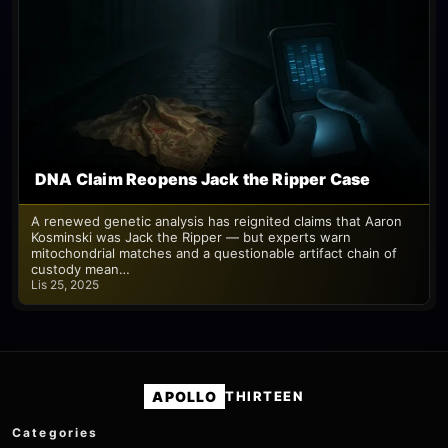
DNA Claim Reopens Jack the Ripper Case
A renewed genetic analysis has reignited claims that Aaron
Kosminski was Jack the Ripper — but experts warn
mitochondrial matches and a questionable artifact chain of
custody mean…
Lis 25, 2025
APOLLO
THIRTEEN
Categories