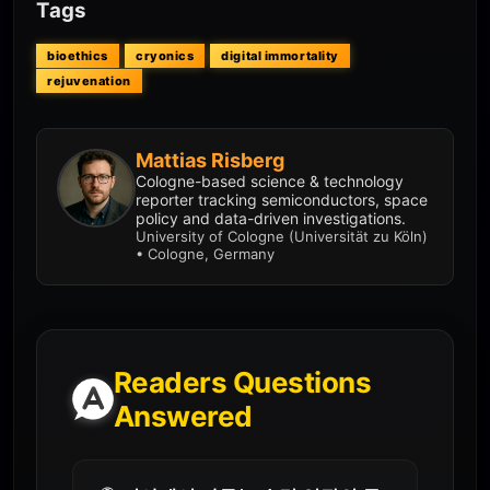
Tags
bioethics
cryonics
digital immortality
rejuvenation
Mattias Risberg
Cologne-based science & technology
reporter tracking semiconductors, space
policy and data-driven investigations.
University of Cologne (Universität zu Köln)
• Cologne, Germany
Readers Questions
Answered