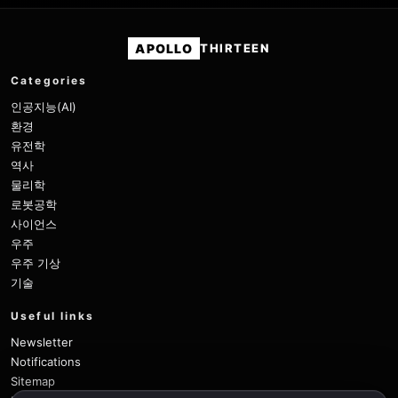
APOLLO
THIRTEEN
Categories
인공지능(AI)
환경
유전학
역사
물리학
로봇공학
사이언스
우주
우주 기상
기술
Useful links
Newsletter
Notifications
Sitemap