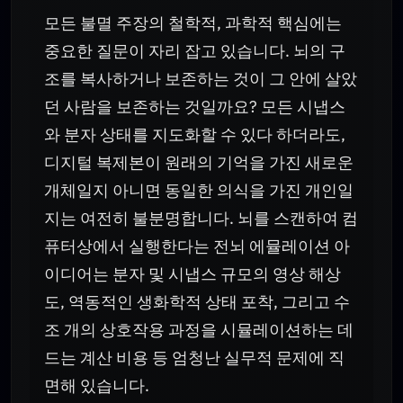
모든 불멸 주장의 철학적, 과학적 핵심에는
중요한 질문이 자리 잡고 있습니다. 뇌의 구
조를 복사하거나 보존하는 것이 그 안에 살았
던 사람을 보존하는 것일까요? 모든 시냅스
와 분자 상태를 지도화할 수 있다 하더라도,
디지털 복제본이 원래의 기억을 가진 새로운
개체일지 아니면 동일한 의식을 가진 개인일
지는 여전히 불분명합니다. 뇌를 스캔하여 컴
퓨터상에서 실행한다는 전뇌 에뮬레이션 아
이디어는 분자 및 시냅스 규모의 영상 해상
도, 역동적인 생화학적 상태 포착, 그리고 수
조 개의 상호작용 과정을 시뮬레이션하는 데
드는 계산 비용 등 엄청난 실무적 문제에 직
면해 있습니다.