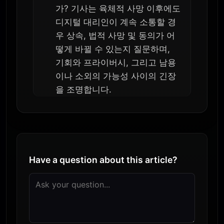
가? 기사는 육체적 사망 이후에도
디지털 대리인이 계속 소통할 경
우 상속, 법적 사망 및 동의가 어
떻게 바뀔 수 있는지 질문하며,
기회와 프라이버시, 그리고 남용
이나 소외의 가능성 사이의 긴장
을 조명합니다.
Have a question about this article?