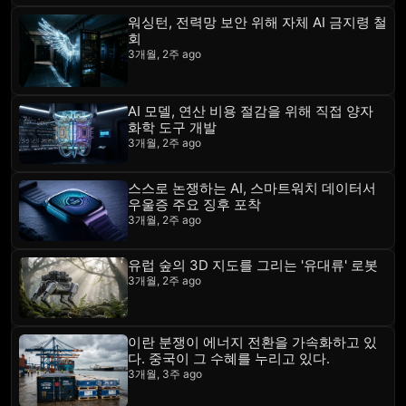
워싱턴, 전력망 보안 위해 자체 AI 금지령 철
회
3개월, 2주 ago
AI 모델, 연산 비용 절감을 위해 직접 양자
화학 도구 개발
3개월, 2주 ago
스스로 논쟁하는 AI, 스마트워치 데이터서
우울증 주요 징후 포착
3개월, 2주 ago
유럽 숲의 3D 지도를 그리는 '유대류' 로봇
3개월, 2주 ago
이란 분쟁이 에너지 전환을 가속화하고 있
다. 중국이 그 수혜를 누리고 있다.
3개월, 3주 ago