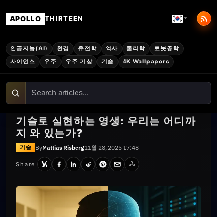
APOLLO
THIRTEEN
인공지능(AI)
환경
유전학
역사
물리학
로봇공학
사이언스
우주
우주 기상
기술
4K Wallpapers
기술로 실현하는 영생: 우리는 어디까
지 와 있는가?
By
Mattias Risberg
11월 28, 2025 17:48
기술
Share