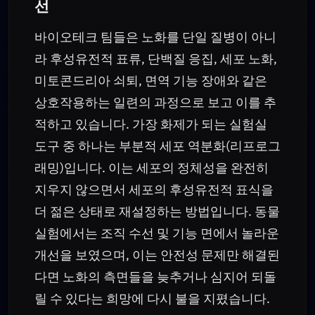
선
바이오테크 팀들은 노화를 단일 질병이 아니
라 후성유전적 표류, 단백질 응집, 세포 노화,
미토콘드리아 쇠퇴, 면역 기능 장애와 같은
상호작용하는 일련의 과정으로 보고 이를 추
적하고 있습니다. 가장 화제가 되는 실험실
도구 중 하나는 부분적 세포 역분화(리프로그
래밍)입니다. 이는 세포의 정체성을 완전히
지우지 않으면서 세포의 후성유전적 표식을
더 젊은 상태로 재설정하는 방법입니다. 동물
실험에서는 조직 수선 및 기능 면에서 놀라운
개선을 보였으며, 이는 안전성 문제만 해결된
다면 노화의 측면들을 늦추거나 심지어 되돌
릴 수 있다는 희망에 다시 불을 지폈습니다.