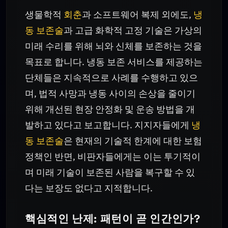
생물학적
회춘
과 소프트웨어 복제 외에도,
냉
동 보존술
과 고급 화학적 고정 기술은 가상의
미래 수리를 위해 뇌와 신체를 보존하는 것을
목표로 합니다. 냉동 보존 서비스를 제공하는
단체들은 지속적으로 사례를 수행하고 있으
며, 법적 사망과 냉동 사이의 손상을 줄이기
위해 개선된 현장 안정화 및 운송 방법을 개
발하고 있다고 보고합니다. 지지자들에게
냉
동 보존술
은 현재의 기술적 한계에 대한 보험
정책인 반면, 비판자들에게는 이는 투기적이
며 미래 기술이 보존된 사람을 복구할 수 있
다는 보장도 없다고 지적합니다.
핵심적인 난제: 패턴이 곧 인간인가?