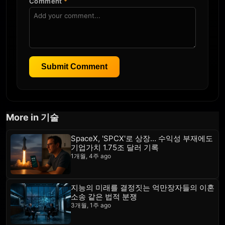
Comment
*
Submit Comment
More in 기술
SpaceX, 'SPCX'로 상장… 수익성 부재에도
기업가치 1.75조 달러 기록
1개월, 4주 ago
지능의 미래를 결정짓는 억만장자들의 이혼
소송 같은 법적 분쟁
3개월, 1주 ago