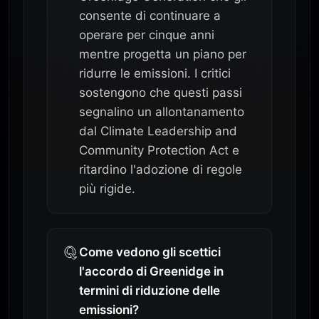
consente di continuare a
operare per cinque anni
mentre progetta un piano per
ridurre le emissioni. I critici
sostengono che questi passi
segnalino un allontanamento
dal Climate Leadership and
Community Protection Act e
ritardino l'adozione di regole
più rigide.
Come vedono gli scettici
l'accordo di Greenidge in
termini di riduzione delle
emissioni?