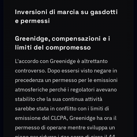
Inversioni di marcia su gasdotti
e permessi
Greenidge, compensazioni e i
limiti del compromesso
L'accordo con Greenidge è altrettanto
controverso. Dopo essersi visto negare in
precedenza un permesso per le emissioni
atmosferiche perché i regolatori avevano
stabilito che la sua continua attività
sarebbe stata in conflitto con i limiti di
emissione del CLCPA, Greenidge ha ora il
permesso di operare mentre sviluppa un
piano per ridurre i gas serra di circa il 44