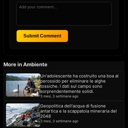
Submit Comment
More in Ambiente
Un'adolescente ha costruito una boa al
perossido per eliminare le alghe
tossiche. I dati sul campo sono
sorprendentemente solidi.
3 mesi, 3 settimane ago
Geopolitica dell'acqua di fusione
antartica e la scappatoia mineraria del
2048
3 mesi, 3 settimane ago