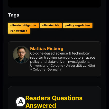
Tags
climate mitigation
climate risk
policy regulation
renewables
Mattias Risberg
Cologne-based science & technology
reporter tracking semiconductors, space
policy and data-driven investigations.
University of Cologne (Universität zu Köln)
• Cologne, Germany
Readers Questions
Answered