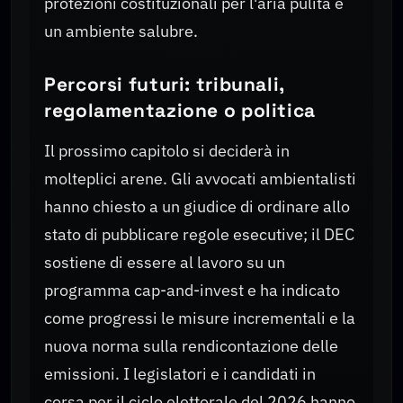
protezioni costituzionali per l'aria pulita e
un ambiente salubre.
Percorsi futuri: tribunali,
regolamentazione o politica
Il prossimo capitolo si deciderà in
molteplici arene. Gli avvocati ambientalisti
hanno chiesto a un giudice di ordinare allo
stato di pubblicare regole esecutive; il DEC
sostiene di essere al lavoro su un
programma cap-and-invest e ha indicato
come progressi le misure incrementali e la
nuova norma sulla rendicontazione delle
emissioni. I legislatori e i candidati in
corsa per il ciclo elettorale del 2026 hanno