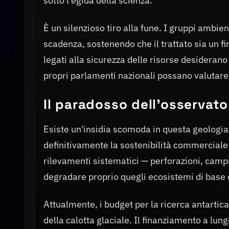
sotto l'egida della scienza.
È un silenzioso tiro alla fune. I gruppi ambie
scadenza, sostenendo che il trattato sia un fir
legati alla sicurezza delle risorse desiderano
propri parlamenti nazionali possano valutare 
Il paradosso dell'osservato
Esiste un'insidia scomoda in questa geologia
definitivamente la sostenibilità commerciale 
rilevamenti sistematici — perforazioni, cam
degradare proprio quegli ecosistemi di base c
Attualmente, i budget per la ricerca antarti
della calotta glaciale. Il finanziamento a lu