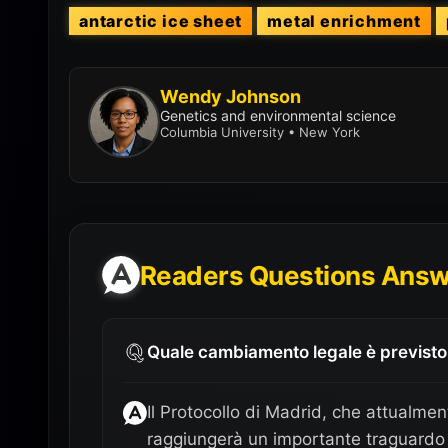
antarctic ice sheet
metal enrichment
Wendy Johnson
Genetics and environmental science
Columbia University • New York
Readers Questions Ans
Quale cambiamento legale è previsto r
Il Protocollo di Madrid, che attualmen
raggiungerà un importante traguardo 