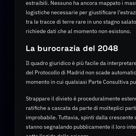
estraibili. Nessuno ha ancora mappato i massi
logistiche necessarie per giustificare l'estra
tra le tracce di terre rare in uno stagno sal
richiede dati che al momento non esistono.
La burocrazia del 2048
Il quadro giuridico è più facile da interpretare
del Protocollo di Madrid non scade automati
momento in cui qualsiasi Parte Consultiva p
Strappare il divieto è proceduralmente esten
ratifiche a cascata da parte di molteplici pa
improbabile. Tuttavia, spinti dalla crescente d
stanno segnalando pubblicamente il loro inte