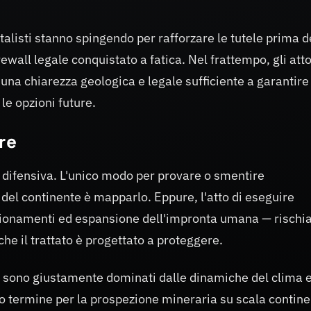
ntalisti stanno spingendo per rafforzare le tutele prima d
ewall legale conquistato a fatica. Nel frattempo, gli atto
 una chiarezza geologica e legale sufficiente a garantire
le opzioni future.
re
 difensiva. L'unico modo per provare o smentire
del continente è mapparlo. Eppure, l'atto di eseguire
pionamenti ed espansione dell'impronta umana — rischia
he il trattato è progettato a proteggere.
ca sono giustamente dominati dalle dinamiche del clima 
ngo termine per la prospezione mineraria su scala contin