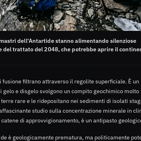
almastri dell'Antartide stanno alimentando silenziose
ne del trattato del 2048, che potrebbe aprire il contine
usione filtrano attraverso il regolite superficiale. È un
i di gelo e disgelo svolgono un compito geochimico molto
terre rare e le ridepositano nei sedimenti di isolati stag
un affascinante studio sulla concentrazione minerale in cli
rie catene di approvvigionamento, è un antipasto geologic
rtide è geologicamente prematura, ma politicamente pot