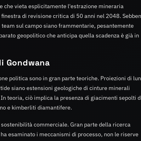
le che vieta esplicitamente l'estrazione mineraria
inestra di revisione critica di 50 anni nel 2048. Sebben
dai team sul campo siano frammentarie, pesantemente
arato geopolitico che anticipa quella scadenza è già in
 di Gondwana
ne politica sono in gran parte teoriche. Proiezioni di lu
tide siano estensioni geologiche di cinture minerali
 teoria, ciò implica la presenza di giacimenti sepolti d
ino e kimberliti diamantifere.
a sostenibilità commerciale. Gran parte della ricerca
e ha esaminato i meccanismi di processo, non le riserve