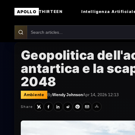
APOLLO
Intelligenza Artificial
THIRTEEN
Geopolitica dell'a
antartica e la sca
2048
Ambiente
By
Wendy Johnson
Apr 14, 2026 12:13
Share