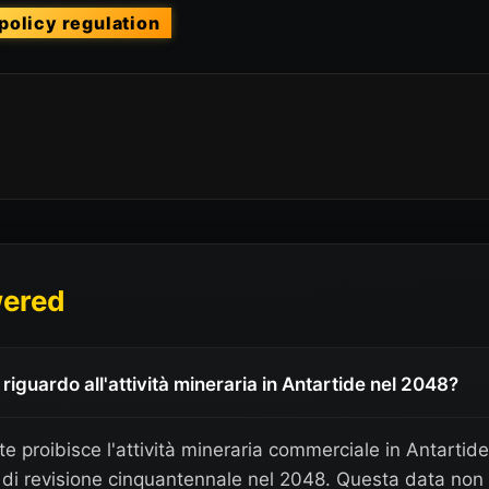
policy regulation
wered
iguardo all'attività mineraria in Antartide nel 2048?
te proibisce l'attività mineraria commerciale in Antartide
di revisione cinquantennale nel 2048. Questa data non