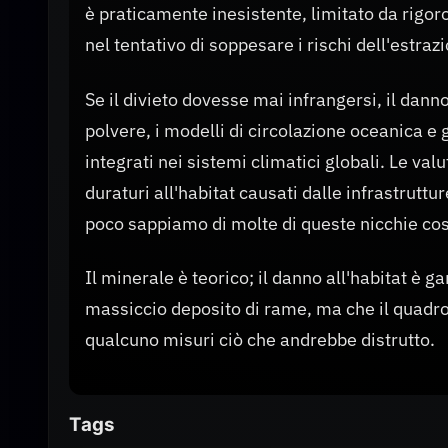
è praticamente inesistente, limitato da rigoros
nel tentativo di soppesare i rischi dell'estra
Se il divieto dovesse mai infrangersi, il danno 
polvere, i modelli di circolazione oceanica 
integrati nei sistemi climatici globali. Le val
duraturi all'habitat causati dalle infrastruttu
poco sappiamo di molte di queste nicchie cos
Il minerale è teorico; il danno all'habitat è 
massiccio deposito di rame, ma che il quadro 
qualcuno misuri ciò che andrebbe distrutto.
Tags