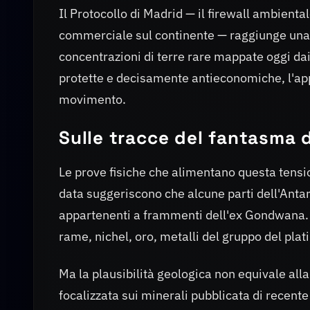
Il Protocollo di Madrid — il firewall ambienta
commerciale sul continente — raggiunge una f
concentrazioni di terre rare mappate oggi 
protette e decisamente antieconomiche, l'app
movimento.
Sulle tracce del fantasma
Le prove fisiche che alimentano questa tensio
data suggeriscono che alcune parti dell'Antar
appartenenti a frammenti dell'ex Gondwana. In
rame, nichel, oro, metalli del gruppo del plat
Ma la plausibilità geologica non equivale all
focalizzata sui minerali pubblicata di recent