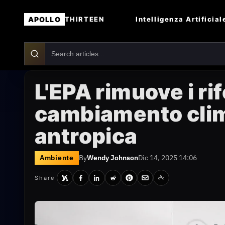
APOLLO
Intelligenza Artificial
THIRTEEN
L'EPA rimuove i ri
cambiamento clima
antropica
Ambiente
By
Wendy Johnson
Dic 14, 2025 14:06
Share