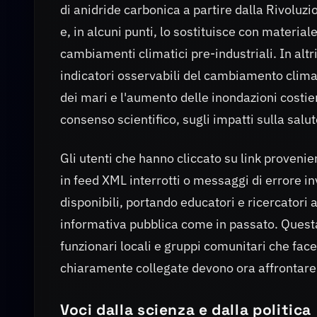
di anidride carbonica a partire dalla Rivoluz
e, in alcuni punti, lo sostituisce con materiale
cambiamenti climatici pre-industriali. In alt
indicatori osservabili del cambiamento climat
dei mari e l'aumento delle inondazioni costi
consenso scientifico, sugli impatti sulla salute
Gli utenti che hanno cliccato su link provenien
in feed XML interrotti o messaggi di errore in
disponibili, portando educatori e ricercatori 
informativa pubblica come in passato. Questa i
funzionari locali e gruppi comunitari che fac
chiaramente collegate devono ora affrontare l
Voci dalla scienza e dalla politica