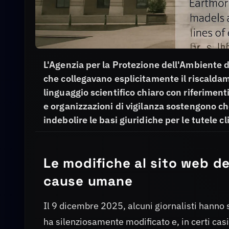
L'Agenzia per la Protezione dell'Ambiente d
che collegavano esplicitamente il riscalda
linguaggio scientifico chiaro con riferimenti
e organizzazioni di vigilanza sostengono ch
indebolire le basi giuridiche per le tutele c
Le modifiche al sito web de
cause umane
Il 9 dicembre 2025, alcuni giornalisti hanno
ha silenziosamente modificato e, in certi cas