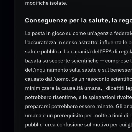
modifiche isolate.
Conseguenze per la salute, la re
La posta in gioco su come un'agenzia federal
l'accuratezza in senso astratto: influenza le p
salute pubblica. La capacità dell'EPA di regol
basata su scoperte scientifiche — comprese le
dell'inquinamento sulla salute e sul beness
causato dall'uomo. Se un resoconto scientific
minimizzare la causalità umana, i dibattiti leg
potrebbero risentirne, e le spiegazioni rivolt
prepararsi potrebbero essere minate. Gli anal
umana è un prerequisito per molte azioni di 
pubblici crea confusione sul motivo per cui gl