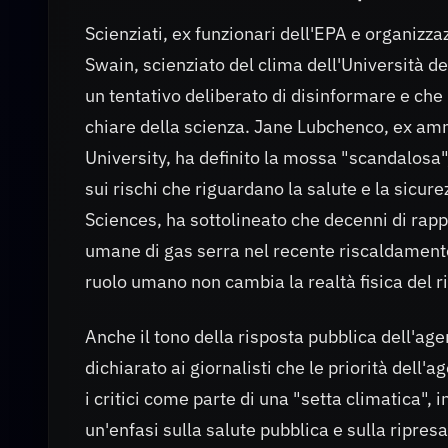
Scienziati, ex funzionari dell'EPA e organizz
Swain, scienziato del clima dell'Università d
un tentativo deliberato di disinformare e che 
chiare della scienza. Jane Lubchenco, ex am
University, ha definito la mossa "scandalosa"
sui rischi che riguardano la salute e la sicu
Sciences, ha sottolineato che decenni di rap
umane di gas serra nel recente riscaldament
ruolo umano non cambia la realtà fisica del 
Anche il tono della risposta pubblica dell'age
dichiarato ai giornalisti che le priorità dell'
i critici come parte di una "setta climatica",
un'enfasi sulla salute pubblica e sulla ripres