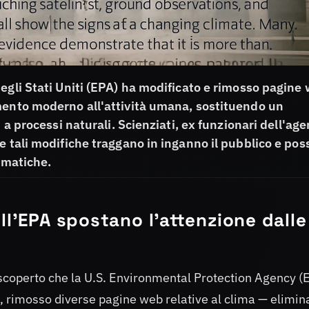
egli Stati Uniti (EPA) ha modificato e rimosso pagine
mento moderno all'attività umana, sostituendo un
 a processi naturali. Scienziati, ex funzionari dell'age
e tali modifiche traggano in inganno il pubblico e po
limatiche.
ll'EPA spostano l'attenzione dalle
 scoperto che la U.S. Environmental Protection Agency (
i, rimosso diverse pagine web relative al clima — elimi