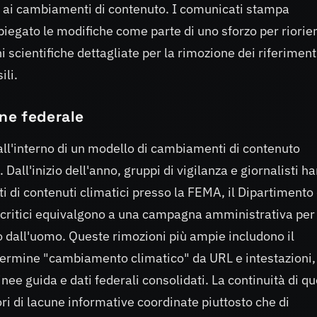
 ai cambiamenti di contenuto. I comunicati stampa
spiegato le modifiche come parte di uno sforzo per riorie
i scientifiche dettagliate per la rimozione dei riferiment
ili.
ne federale
 all'interno di un modello di cambiamenti di contenuto
Dall'inizio dell'anno, gruppi di vigilanza e giornalisti h
 di contenuti climatici presso la FEMA, il Dipartimento 
 i critici equivalgono a una campagna amministrativa per
 dall'uomo. Queste rimozioni più ampie includono il
 termine "cambiamento climatico" da URL e intestazioni,
linee guida e dati federali consolidati. La continuità di q
ori di lacune informative coordinate piuttosto che di