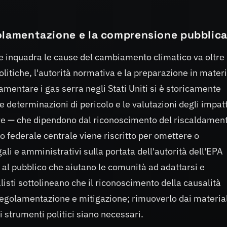
golamentazione e la comprensione pubblic
e inquadra le cause del cambiamento climatico va oltre
olitiche, l'autorità normativa e la preparazione in materi
amentare i gas serra negli Stati Uniti si è storicamente
 determinazioni di pericolo e le valutazioni degli impatt
ere — che dipendono dal riconoscimento del riscaldamen
o federale centrale viene riscritto per omettere o
ali e amministrativi sulla portata dell'autorità dell'EPA
e al pubblico che aiutano le comunità ad adattarsi e
isti sottolineano che il riconoscimento della causalità
regolamentazione e mitigazione; rimuoverlo dai material
i strumenti politici siano necessari.