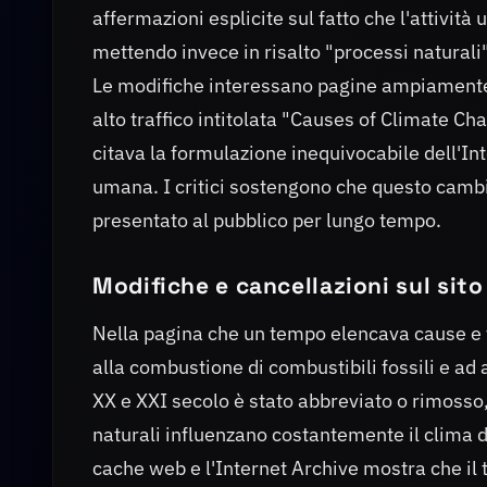
affermazioni esplicite sul fatto che l'attivi
mettendo invece in risalto "processi naturali"
Le modifiche interessano pagine ampiamente u
alto traffico intitolata "Causes of Climate 
citava la formulazione inequivocabile dell'I
umana. I critici sostengono che questo cambia
presentato al pubblico per lungo tempo.
Modifiche e cancellazioni sul sit
Nella pagina che un tempo elencava cause e fa
alla combustione di combustibili fossili e ad 
XX e XXI secolo è stato abbreviato o rimosso,
naturali influenzano costantemente il clima d
cache web e l'Internet Archive mostra che il 