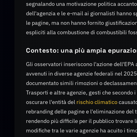
segnalando una motivazione politica accanto
dell'agenzia e le e-mail ai giornalisti hanno 
le pagine, ma non hanno fornito giustificazion
espliciti alla combustione di combustibili foss
Contesto: una più ampia epurazio
Gli osservatori inseriscono l'azione dell'EPA
avvenuti in diverse agenzie federali nel 2025. 
documentato simili rimozioni o declassamenti
Trasporti e altre agenzie, gesti che secondo
oscurare l'entità del
rischio climatico
causato
rebranding delle pagine e l'eliminazione del
rendendo più difficile per il pubblico trovare 
modifiche tra le varie agenzie ha acuito i tim