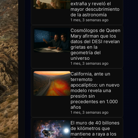
extraña y reveló el
mayor descubrimiento
de la astronomía
1 mes, 3 semanas ago
Cosmólogos de Queen
Mary afirman que los
datos del DESI revelan
grietas en la
geometría del
universo
1 mes, 3 semanas ago
California, ante un
terremoto
apocalíptico: un nuevo
modelo revela una
presión sin
precedentes en 1.000
años
1 mes, 3 semanas ago
El muro de 40 billones
de kilómetros que
mantiene a raya a los