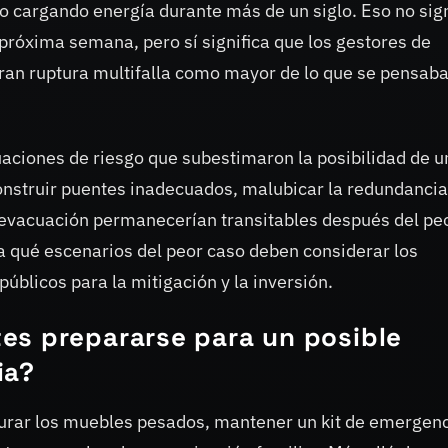
o cargando energía durante más de un siglo. Eso no sign
próxima semana, pero sí significa que los gestores de
gran ruptura multifalla como mayor de lo que se pensab
uaciones de riesgo que subestimaron la posibilidad de u
onstruir puentes inadecuados, malubicar la redundancia
e evacuación permanecerían transitables después del pe
a qué escenarios del peor caso deben considerar los
públicos para la mitigación y la inversión.
es prepararse para un posible
ia?
gurar los muebles pesados, mantener un kit de emergen