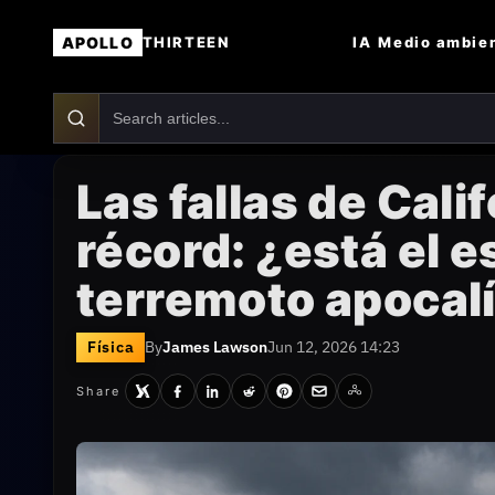
APOLLO
IA
Medio ambie
THIRTEEN
Las fallas de Cali
récord: ¿está el e
terremoto apocal
Física
By
James Lawson
Jun 12, 2026 14:23
Share