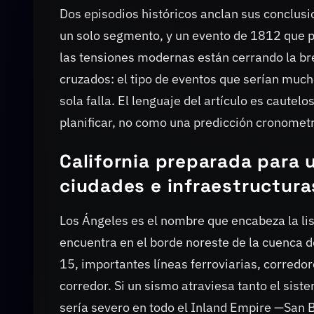
Dos episodios históricos anclan sus conclus
un solo segmento, y un evento de 1812 que p
las tensiones modernas están cerrando la bre
cruzados: el tipo de eventos que serían muc
sola falla. El lenguaje del artículo es caute
planificar, no como una predicción cronomet
California preparada para 
ciudades e infraestructura
Los Ángeles es el nombre que encabeza la list
encuentra en el borde noreste de la cuenca de 
15, importantes líneas ferroviarias, corredor
corredor. Si un sismo atraviesa tanto el sist
sería severo en todo el Inland Empire —San B