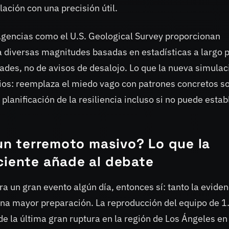
ción con una precisión útil.
 Agencias como el U.S. Geological Survey proporcionan
a diversas magnitudes basadas en estadísticas a largo 
dades, no de avisos de desalojo. Lo que la nueva simulac
rios: reemplaza el miedo vago con patrones concretos s
planificación de la resiliencia incluso si no puede estab
 un terremoto masivo? Lo que la
ciente añade al debate
para un gran evento algún día, entonces sí: tanto la evide
na mayor preparación. La reproducción del equipo de 1
 la última gran ruptura en la región de Los Ángeles en