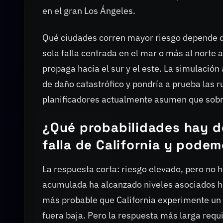
en el gran Los Ángeles.
Qué ciudades corren mayor riesgo depende de 
sola falla centrada en el mar o más al norte 
propaga hacia el sur y el este. La simulación
de daño catastrófico y pondría a prueba las 
planificadores actualmente asumen que sobre
¿Qué probabilidades hay d
falla de California y pode
La respuesta corta: riesgo elevado, pero no 
acumulada ha alcanzado niveles asociados h
más probable que California experimente un 
fuera baja. Pero la respuesta más larga requ