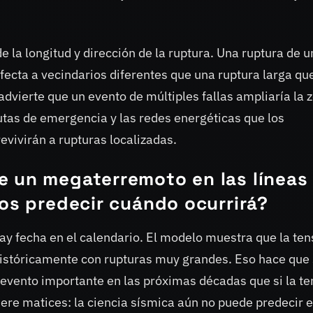
la longitud y dirección de la ruptura. Una ruptura de u
afecta a vecindarios diferentes que una ruptura larga qu
 advierte que un evento de múltiples fallas ampliaría la 
rutas de emergencia y las redes energéticas que los
vivirán a rupturas localizadas.
e un megaterremoto en las líneas
mos predecir cuándo ocurrirá?
hay fecha en el calendario. El modelo muestra que la ten
istóricamente con rupturas muy grandes. Eso hace que
evento importante en las próximas décadas que si la te
iere matices: la ciencia sísmica aún no puede predecir e