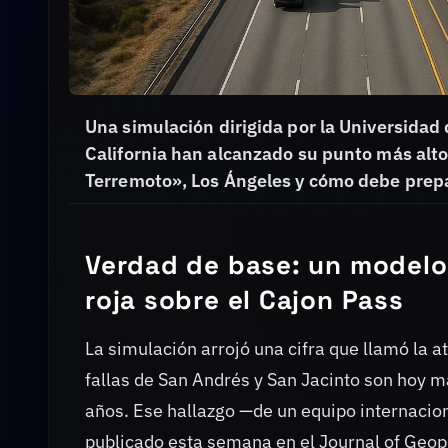
Una simulación dirigida por la Universidad 
California han alcanzado su punto más alto
Terremoto», Los Ángeles y cómo debe prepa
Verdad de base: un modelo 
roja sobre el Cajon Pass
La simulación arrojó una cifra que llamó la a
fallas de San Andrés y San Jacinto son hoy 
años. Ese hallazgo —de un equipo internaciona
publicado esta semana en el Journal of Geoph