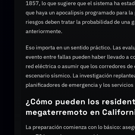
1857, lo que sugiere que el sistema ha estad
que haya un apocalipsis programado para la 
riesgos deben tratar la probabilidad de una 
anteriormente.
Eso importa en un sentido práctico. Las eval
evento entre fallas pueden haber llevado a c
red eléctrica o asumir que los corredores d
escenario sísmico. La investigación replante
planificadores de emergencia y los servicios 
¿Cómo pueden los resident
megaterremoto en Californ
La preparación comienza con lo básico: ase