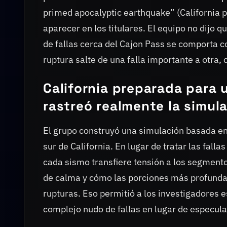
primed apocalyptic earthquake” (California 
aparecer en los titulares. El equipo no dijo
de fallas cerca del Cajon Pass se comporta 
ruptura salte de una falla importante a otr
California preparada para 
rastreó realmente la simul
El grupo construyó una simulación basada en l
sur de California. En lugar de tratar las fal
cada sismo transfiere tensión a los segment
de calma y cómo las porciones más profundas
rupturas. Eso permitió a los investigadores 
complejo nudo de fallas en lugar de especular