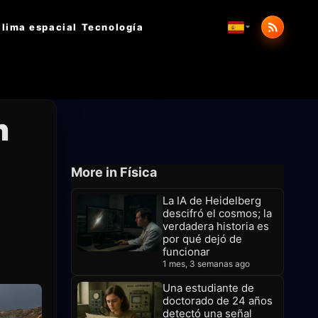
lima espacial
Tecnología
n
More in Física
La IA de Heidelberg
descifró el cosmos; la
verdadera historia es
por qué dejó de
funcionar
1 mes, 3 semanas ago
Una estudiante de
doctorado de 24 años
detectó una señal