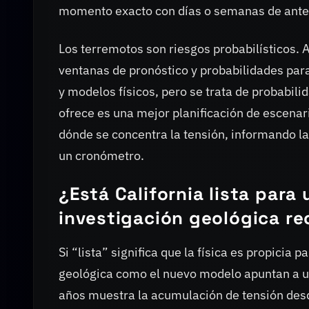
momento exacto con días o semanas de antela
Los terremotos son riesgos probabilísticos.
ventanas de pronóstico y probabilidades par
y modelos físicos, pero se trata de probabili
ofrece es una mejor planificación de escena
dónde se concentra la tensión, informando la 
un cronómetro.
¿Está California lista para
investigación geológica re
Si “lista” significa que la física es propicia 
geológica como el nuevo modelo apuntan a u
años muestra la acumulación de tensión desde