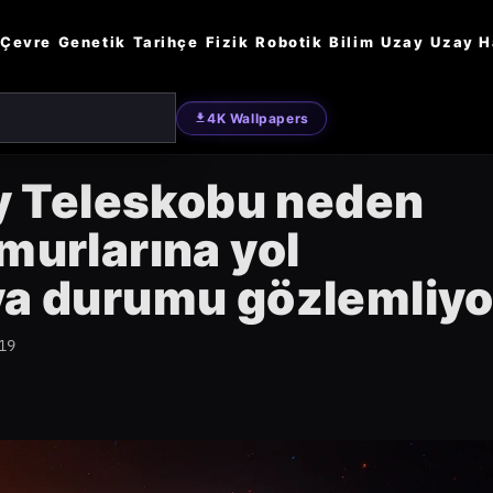
Çevre
Genetik
Tarihçe
Fizik
Robotik
Bilim
Uzay
Uzay H
4K Wallpapers
 Teleskobu neden
murlarına yol
ava durumu gözlemliyo
:19