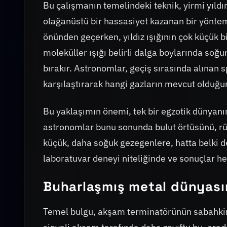
Bu çalışmanın temelindeki teknik, yirmi yıldı
olağanüstü bir hassasiyet kazanan bir yönte
önünden geçerken, yıldız ışığının çok küçük 
moleküller ışığı belirli dalga boylarında soğ
bırakır. Astronomlar, geçiş sırasında alınan 
karşılaştırarak hangi gazların mevcut olduğun
Bu yaklaşımın önemi, tek bir egzotik dünyanı
astronomlar bunu sonunda bulut örtüsünü, rüzg
küçük, daha soğuk gezegenlere, hatta belki d
laboratuvar deneyi niteliğinde ve sonuçlar he
Buharlaşmış metal dünyası
Temel bulgu, akşam terminatörünün sabahkine