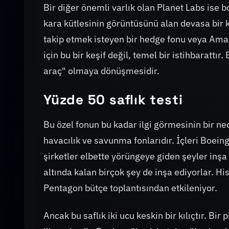
Bir diğer önemli varlık olan Planet Labs ise 
kara kütlesinin görüntüsünü alan devasa bir k
takip etmek isteyen bir hedge fonu veya Ama
için bu bir keşif değil, temel bir istihbarattır
araç" olmaya dönüşmesidir.
Yüzde 50 saflık testi
Bu özel fonun bu kadar ilgi görmesinin bir ned
havacılık ve savunma fonlarıdır. İçleri Boei
şirketler elbette yörüngeye giden şeyler inş
altında kalan birçok şey de inşa ediyorlar. His
Pentagon bütçe toplantısından etkileniyor.
Ancak bu saflık iki ucu keskin bir kılıçtır. Bi