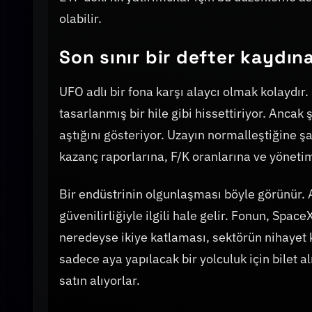
olabilir.
Son sınır bir defter kaydı
UFO adlı bir fona karşı alaycı olmak kolaydır
tasarlanmış bir hile gibi hissettiriyor. Ancak
aştığını gösteriyor. Uzayın normalleştiğine şa
kazanç raporlarına, F/K oranlarına ve yönetim
Bir endüstrinin olgunlaşması böyle görünür. Ar
güvenilirliğiyle ilgili hale gelir. Fonun, Spac
neredeyse ikiye katlaması, sektörün nihayet k
sadece aya yapılacak bir yolculuk için bilet a
satın alıyorlar.