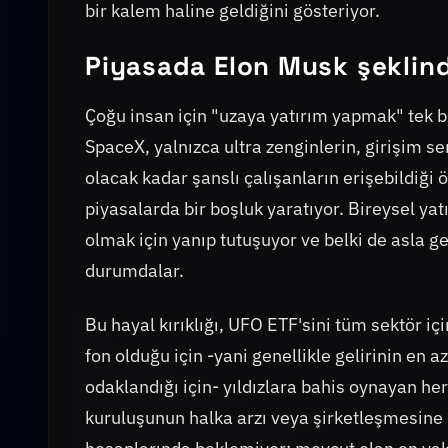
bir kalem haline geldiğini gösteriyor.
Piyasada Elon Musk şeklin
Çoğu insan için "uzaya yatırım yapmak" tek b
SpaceX, yalnızca ultra zenginlerin, girişim s
olacak kadar şanslı çalışanların erişebildiği
piyasalarda bir boşluk yaratıyor. Bireysel yat
olmak için yanıp tutuşuyor ve belki de asla
durumdalar.
Bu hayal kırıklığı, UFO ETF'sini tüm sektör iç
fon olduğu için -yani genellikle gelirinin en a
odaklandığı için- yıldızlara bahis oynayan her
kuruluşunun halka arzı veya şirketleşmesine 