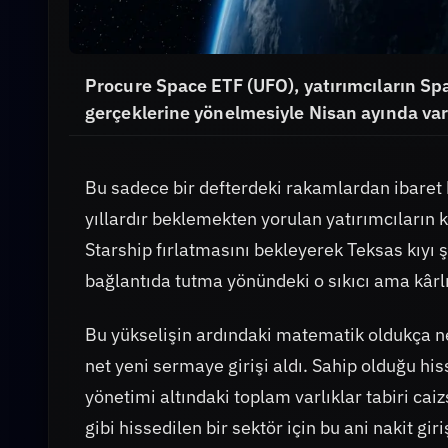
Procure Space ETF (UFO), yatırımcıların Sp
gerçeklerine yönelmesiyle Nisan ayında varl
Bu sadece bir defterdeki rakamlardan ibaret b
yıllardır beklemekten yorulan yatırımcıların k
Starship fırlatmasını bekleyerek Teksas kıyı 
bağlantıda tutma yönündeki o sıkıcı ama kârlı
Bu yükselişin ardındaki matematik oldukça ne
net yeni sermaye girişi aldı. Sahip olduğu hiss
yönetimi altındaki toplam varlıklar tabiri ca
gibi hissedilen bir sektör için bu ani nakit gir