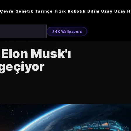
Çevre
Genetik
Tarihçe
Fizik
Robotik
Bilim
Uzay
Uzay H
4K Wallpapers
 Elon Musk'ı
geçiyor