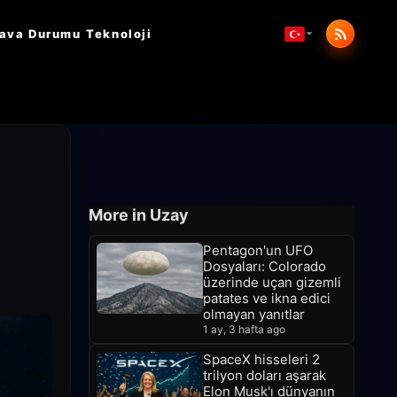
ava Durumu
Teknoloji
More in Uzay
Pentagon'un UFO
Dosyaları: Colorado
üzerinde uçan gizemli
patates ve ikna edici
olmayan yanıtlar
1 ay, 3 hafta ago
SpaceX hisseleri 2
trilyon doları aşarak
Elon Musk'ı dünyanın