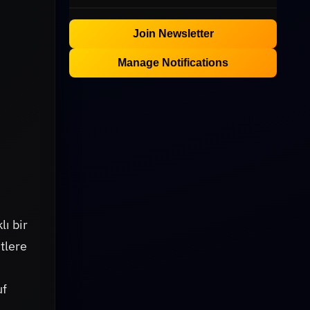
Join Newsletter
Manage Notifications
lı bir
etlere
uf