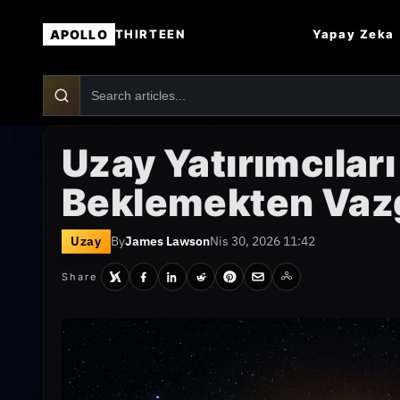
APOLLO
Yapay Zeka
THIRTEEN
Uzay Yatırımcıları
Beklemekten Vaz
Uzay
By
James Lawson
Nis 30, 2026 11:42
Share