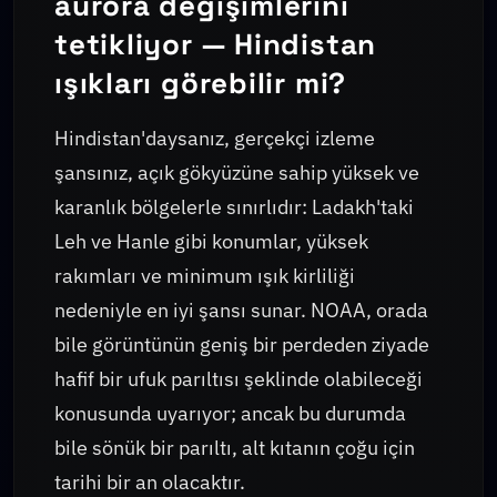
aurora değişimlerini
tetikliyor — Hindistan
ışıkları görebilir mi?
Hindistan'daysanız, gerçekçi izleme
şansınız, açık gökyüzüne sahip yüksek ve
karanlık bölgelerle sınırlıdır: Ladakh'taki
Leh ve Hanle gibi konumlar, yüksek
rakımları ve minimum ışık kirliliği
nedeniyle en iyi şansı sunar. NOAA, orada
bile görüntünün geniş bir perdeden ziyade
hafif bir ufuk parıltısı şeklinde olabileceği
konusunda uyarıyor; ancak bu durumda
bile sönük bir parıltı, alt kıtanın çoğu için
tarihi bir an olacaktır.