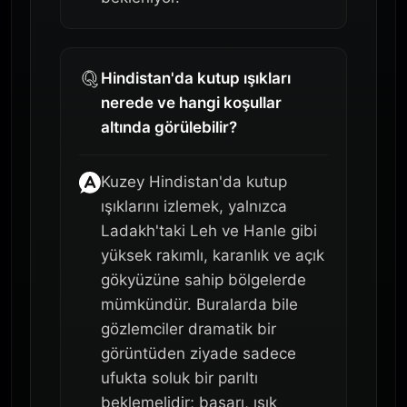
Hindistan'da kutup ışıkları
nerede ve hangi koşullar
altında görülebilir?
Kuzey Hindistan'da kutup
ışıklarını izlemek, yalnızca
Ladakh'taki Leh ve Hanle gibi
yüksek rakımlı, karanlık ve açık
gökyüzüne sahip bölgelerde
mümkündür. Buralarda bile
gözlemciler dramatik bir
görüntüden ziyade sadece
ufukta soluk bir parıltı
beklemelidir; başarı, ışık