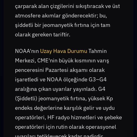
çarparak alan çizgilerini sıkıştıracak ve üst
atmosfere akımlar gönderecektir; bu,
şiddetli bir jeomanyetik fırtına için tam
olarak gereken tariftir.
NOAA'nın
Uzay Hava Durumu
Tahmin
Merkezi, CME'nin büyük kısmının varış
penceresini Pazartesi akşamı olarak
işaretledi ve NOAA ölçeğinde G3–G4
aralığına çıkan uyarılar yayınladı. G4
(Şiddetli) jeomanyetik fırtına, yüksek Kp
endeks değerlerine karşılık gelir ve uydu
operatörleri, HF radyo hizmetleri ve şebeke
operatörleri için rutin olarak operasyonel
uyarıları tetikleyecek kadar nadirdir.