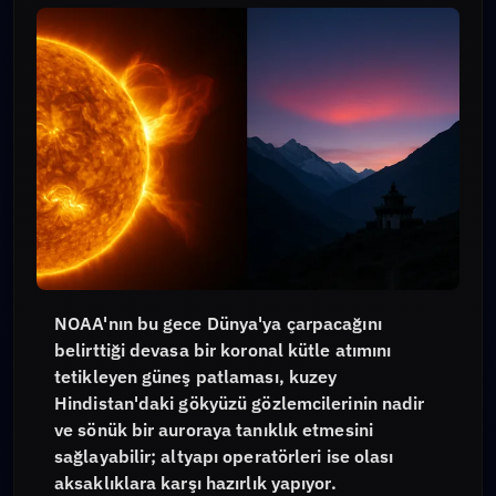
NOAA'nın bu gece Dünya'ya çarpacağını
belirttiği devasa bir koronal kütle atımını
tetikleyen güneş patlaması, kuzey
Hindistan'daki gökyüzü gözlemcilerinin nadir
ve sönük bir auroraya tanıklık etmesini
sağlayabilir; altyapı operatörleri ise olası
aksaklıklara karşı hazırlık yapıyor.