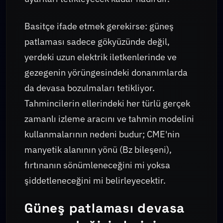
Basitçe ifade etmek gerekirse: güneş
patlaması sadece gökyüzünde değil,
yerdeki uzun elektrik iletkenlerinde ve
gezegenin yörüngesindeki donanımlarda
da devasa bozulmaları tetikliyor.
Tahmincilerin ellerindeki her türlü gerçek
zamanlı izleme aracını ve tahmin modelini
kullanmalarının nedeni budur; CME'nin
manyetik alanının yönü (Bz bileşeni),
fırtınanın sönümleneceğini mi yoksa
şiddetleneceğini mi belirleyecektir.
Güneş patlaması devasa