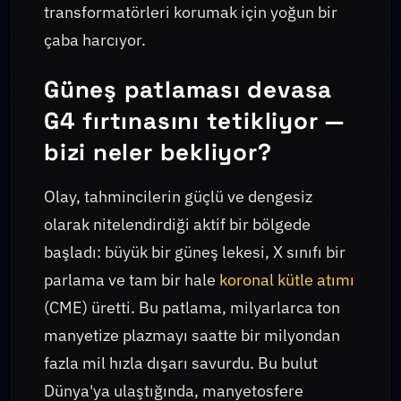
transformatörleri korumak için yoğun bir
çaba harcıyor.
Güneş patlaması devasa
G4 fırtınasını tetikliyor —
bizi neler bekliyor?
Olay, tahmincilerin güçlü ve dengesiz
olarak nitelendirdiği aktif bir bölgede
başladı: büyük bir güneş lekesi, X sınıfı bir
parlama ve tam bir hale
koronal kütle atımı
(CME) üretti. Bu patlama, milyarlarca ton
manyetize plazmayı saatte bir milyondan
fazla mil hızla dışarı savurdu. Bu bulut
Dünya'ya ulaştığında, manyetosfere