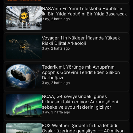
NASA'nın En Yeni Teleskobu Hubble'ın
İki Bin Yılda Yaptığını Bir Yılda Başaracak
3 ay, 2 hafta ago
Voyager 1'in Nükleer İflasında Yüksek
Riskli Dijital Arkeoloji
3 ay, 2 hafta ago
Tedarik mi, Yörünge mi: Avrupa'nın
Apophis Görevini Tehdit Eden Silikon
Darboğazı
3 ay, 2 hafta ago
NOAA, G4 seviyesindeki güneş
fırtınasını takip ediyor: Aurora şöleni
şebeke ve uydu risklerini gizliyor
3 ay, 3 hafta ago
FOX Weather: Şiddetli fırtına tehdidi
Ovalar üzerinde genişliyor — 40 milyon