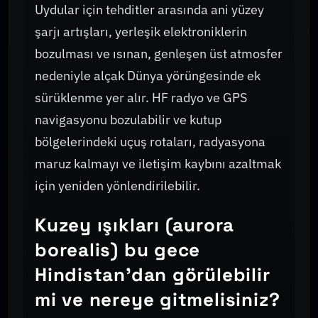
Uydular için tehditler arasında ani yüzey
şarjı artışları, yerleşik elektroniklerin
bozulması ve ısınan, genleşen üst atmosfer
nedeniyle alçak Dünya yörüngesinde ek
sürüklenme yer alır. HF radyo ve GPS
navigasyonu bozulabilir ve kutup
bölgelerindeki uçuş rotaları, radyasyona
maruz kalmayı ve iletişim kaybını azaltmak
için yeniden yönlendirilebilir.
Kuzey ışıkları (aurora
borealis) bu gece
Hindistan'dan görülebilir
mi ve nereye gitmelisiniz?