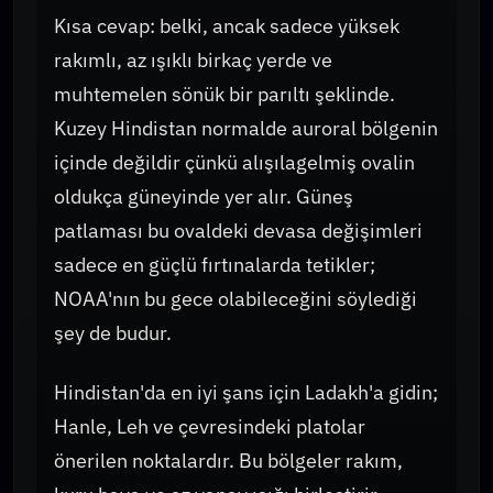
Kısa cevap: belki, ancak sadece yüksek
rakımlı, az ışıklı birkaç yerde ve
muhtemelen sönük bir parıltı şeklinde.
Kuzey Hindistan normalde auroral bölgenin
içinde değildir çünkü alışılagelmiş ovalin
oldukça güneyinde yer alır. Güneş
patlaması bu ovaldeki devasa değişimleri
sadece en güçlü fırtınalarda tetikler;
NOAA'nın bu gece olabileceğini söylediği
şey de budur.
Hindistan'da en iyi şans için Ladakh'a gidin;
Hanle, Leh ve çevresindeki platolar
önerilen noktalardır. Bu bölgeler rakım,