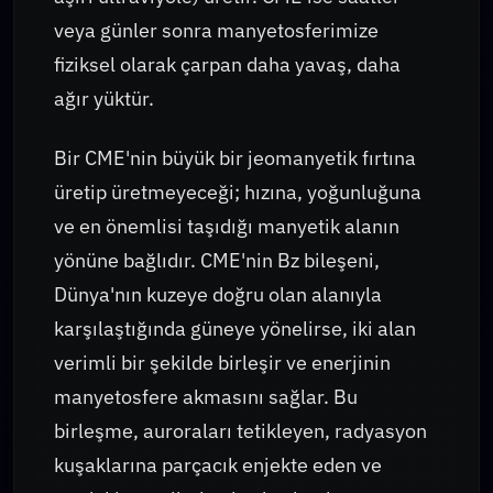
veya günler sonra manyetosferimize
fiziksel olarak çarpan daha yavaş, daha
ağır yüktür.
Bir CME'nin büyük bir jeomanyetik fırtına
üretip üretmeyeceği; hızına, yoğunluğuna
ve en önemlisi taşıdığı manyetik alanın
yönüne bağlıdır. CME'nin Bz bileşeni,
Dünya'nın kuzeye doğru olan alanıyla
karşılaştığında güneye yönelirse, iki alan
verimli bir şekilde birleşir ve enerjinin
manyetosfere akmasını sağlar. Bu
birleşme, auroraları tetikleyen, radyasyon
kuşaklarına parçacık enjekte eden ve