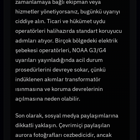
zamanlamaya bağlı ekipman veya
hizmetler yönetiyorsanız, bugünkü uyarıyı
ciddiye alın. Ticari ve hükümet uydu
operatörleri halihazırda standart koruyucu
adımları atıyor. Birçok bölgedeki elektrik
şebekesi operatörleri, NOAA G3/G4
uyarıları yayınladığında acil durum
prosedürlerini devreye sokar, çünkü
indüklenen akımlar transformatör
ısınmasına ve koruma devrelerinin
açılmasına neden olabilir.
Son olarak, sosyal medya paylaşımlarına
dikkatli yaklaşın. Çevrimiçi paylaşılan
aurora fotoğrafları cezbedicidir, ancak