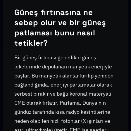
Güneş fırtınasına ne
sebep olur ve bir güneş
patlaması bunu nasıl
tetikler?
Bir güneş fırtınası genellikle güneş
lekelerinde depolanan manyetik enerjiyle
başlar. Bu manyetik alanlar kırılıp yeniden
bağlandığında, enerjiyi parlamalar olarak
serbest bırakır ve bağlı koronal materyali
CME olarak fırlatır. Parlama, Dünya'nın
gündüz tarafında kısa radyo kesintilerine
neden olabilen hızlı fotonlar (X ışınları ve
aşırı ultraviyole) üretir. CME ise saatler