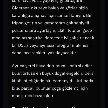
kuru hava ve az yapay ışığı birleştirir.
Giderseniz kuzeye bakın ve gözlerinizin
karanlığa alışması için zaman tanıyın. Bir
tripod getirin ve kameranızı çok saniyeli
pozlamalara ayarlayın; akıllı telefon gece
modları şaşırtıcı derecede iyi çalışır ancak
bir DSLR veya aynasız fotoğraf makinesi
daha ince renkleri yakalayacaktır.
Ayrıca yerel hava durumunu kontrol edin:
bulut örtüsü en büyük doğal engeldir. Ders
kitabı niteliğinde bir jeomanyetik fırtınada
bile, parçalı bulutlar çoğu gözlemci için
manzarayı bozacaktır.