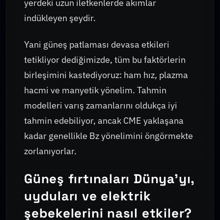
yerdeki uzun iletkenlerde akımlar
indükleyen şeydir.
Yani güneş patlaması devasa etkileri
tetikliyor dediğimizde, tüm bu faktörlerin
birleşimini kastediyoruz: ham hız, plazma
hacmi ve manyetik yönelim. Tahmin
modelleri varış zamanlarını oldukça iyi
tahmin edebiliyor, ancak CME yaklaşana
kadar genellikle Bz yönelimini öngörmekte
zorlanıyorlar.
Güneş fırtınaları Dünya'yı,
uyduları ve elektrik
şebekelerini nasıl etkiler?