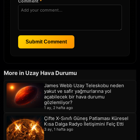
Comment
*
Submit Comment
More in Uzay Hava Durumu
James Webb Uzay Teleskobu neden
yakut ve safir yağmurlarına yol
açabilecek bir hava durumu
gözlemliyor?
1 ay, 2 hafta ago
Çifte X-Sınıfı Güneş Patlaması Küresel
Kısa Dalga Radyo İletişimini Felç Etti
3 ay, 1 hafta ago