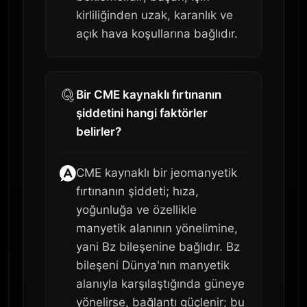
kirliliğinden uzak, karanlık ve
açık hava koşullarına bağlıdır.
Bir CME kaynaklı fırtınanın
şiddetini hangi faktörler
belirler?
CME kaynaklı bir jeomanyetik
fırtınanın şiddeti; hıza,
yoğunluğa ve özellikle
manyetik alanının yönelimine,
yani Bz bileşenine bağlıdır. Bz
bileşeni Dünya'nın manyetik
alanıyla karşılaştığında güneye
yönelirse, bağlantı güçlenir; bu