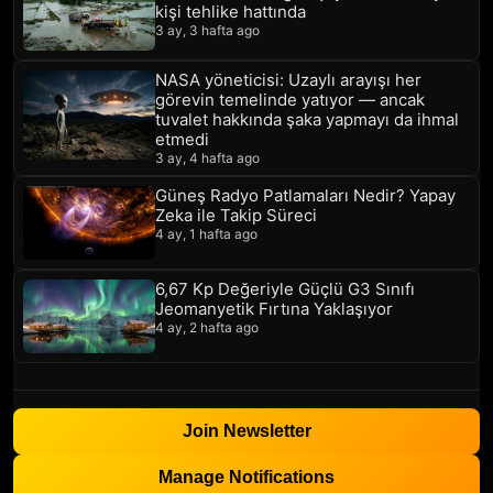
kişi tehlike hattında
3 ay, 3 hafta ago
NASA yöneticisi: Uzaylı arayışı her
görevin temelinde yatıyor — ancak
tuvalet hakkında şaka yapmayı da ihmal
etmedi
3 ay, 4 hafta ago
Güneş Radyo Patlamaları Nedir? Yapay
Zeka ile Takip Süreci
4 ay, 1 hafta ago
6,67 Kp Değeriyle Güçlü G3 Sınıfı
Jeomanyetik Fırtına Yaklaşıyor
4 ay, 2 hafta ago
Join Newsletter
Manage Notifications