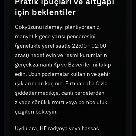
Pratik ipuçları ve altyapı
için beklentiler
Gökyüzünü izlemeyi planlıyorsanız,
manyetik gece yarısı penceresini
(genellikle yerel saatle 22:00 - 02:00
arası) hedefleyin ve resmi kurumların
gerçek zamanlı Kp ve Bz verilerini takip
edin. Uzun pozlamalar kullanın ve şehir
ışıklarından kaçının. Fırtına daha fazla
şiddetlenmedikçe, canlı perdelerden
ziyade sönük kırmızı veya pembe ufuk
çizgileri bekleyin.
Uydulara, HF radyoya veya hassas