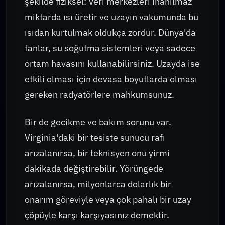
şekilde fiziksel: Veri merkezleri inanılmaz
miktarda ısı üretir ve uzayın vakumunda bu
ısıdan kurtulmak oldukça zordur. Dünya'da
fanlar, su soğutma sistemleri veya sadece
ortam havasını kullanabilirsiniz. Uzayda ise
etkili olması için devasa boyutlarda olması
gereken radyatörlere mahkumsunuz.
Bir de gecikme ve bakım sorunu var.
Virginia'daki bir tesiste sunucu rafı
arızalanırsa, bir teknisyen onu yirmi
dakikada değiştirebilir. Yörüngede
arızalanırsa, milyonlarca dolarlık bir
onarım göreviyle veya çok pahalı bir uzay
çöpüyle karşı karşıyasınız demektir.