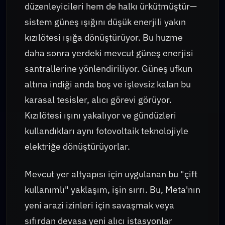
düzenleyicileri hem de halkı ürkütmüştür—
sistem güneş ışığını düşük enerjili yakın
kızılötesi ışığa dönüştürüyor. Bu huzme
daha sonra yerdeki mevcut güneş enerjisi
santrallerine yönlendiriliyor. Güneş ufkun
altına indiği anda boş ve işlevsiz kalan bu
karasal tesisler, alıcı görevi görüyor.
Kızılötesi ışını yakalıyor ve gündüzleri
kullandıkları aynı fotovoltaik teknolojiyle
elektriğe dönüştürüyorlar.
Mevcut yer altyapısı için uygulanan bu "çift
kullanımlı" yaklaşım, işin sırrı. Bu, Meta'nın
yeni arazi izinleri için savaşmak veya
sıfırdan devasa yeni alıcı istasyonlar