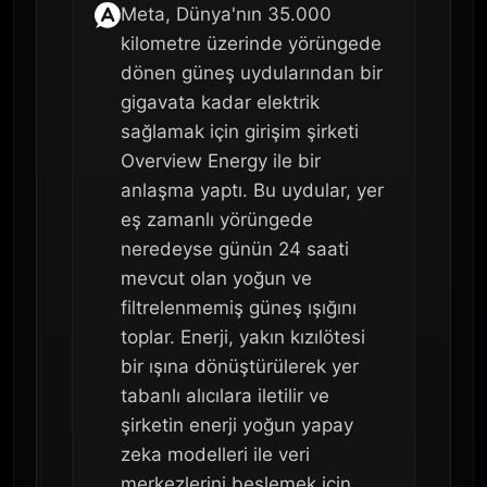
Meta, Dünya'nın 35.000
kilometre üzerinde yörüngede
dönen güneş uydularından bir
gigavata kadar elektrik
sağlamak için girişim şirketi
Overview Energy ile bir
anlaşma yaptı. Bu uydular, yer
eş zamanlı yörüngede
neredeyse günün 24 saati
mevcut olan yoğun ve
filtrelenmemiş güneş ışığını
toplar. Enerji, yakın kızılötesi
bir ışına dönüştürülerek yer
tabanlı alıcılara iletilir ve
şirketin enerji yoğun yapay
zeka modelleri ile veri
merkezlerini beslemek için