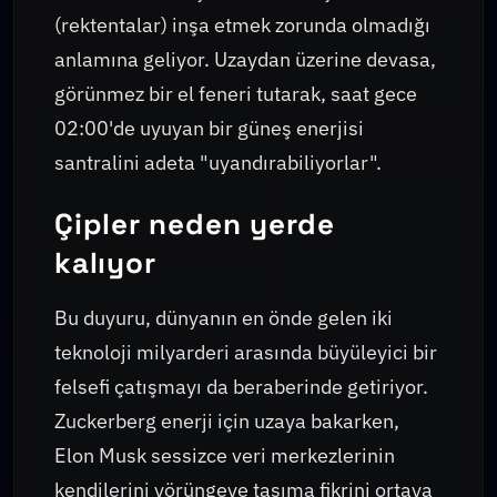
(rektentalar) inşa etmek zorunda olmadığı
anlamına geliyor. Uzaydan üzerine devasa,
görünmez bir el feneri tutarak, saat gece
02:00'de uyuyan bir güneş enerjisi
santralini adeta "uyandırabiliyorlar".
Çipler neden yerde
kalıyor
Bu duyuru, dünyanın en önde gelen iki
teknoloji milyarderi arasında büyüleyici bir
felsefi çatışmayı da beraberinde getiriyor.
Zuckerberg enerji için uzaya bakarken,
Elon Musk sessizce veri merkezlerinin
kendilerini yörüngeye taşıma fikrini ortaya