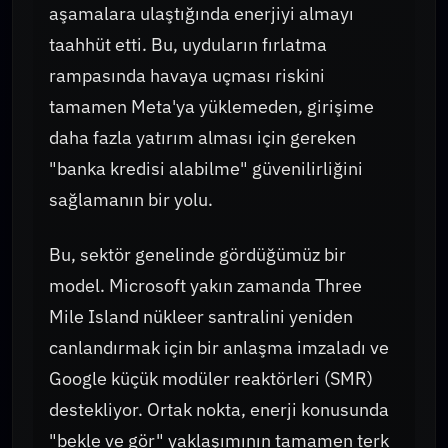
aşamalara ulaştığında enerjiyi almayı
taahhüt etti. Bu, uyduların fırlatma
rampasında havaya uçması riskini
tamamen Meta'ya yüklemeden, girişime
daha fazla yatırım alması için gereken
"banka kredisi alabilme" güvenilirliğini
sağlamanın bir yolu.
Bu, sektör genelinde gördüğümüz bir
model. Microsoft yakın zamanda Three
Mile Island nükleer santralini yeniden
canlandırmak için bir anlaşma imzaladı ve
Google küçük modüler reaktörleri (SMR)
destekliyor. Ortak nokta, enerji konusunda
"bekle ve gör" yaklaşımının tamamen terk