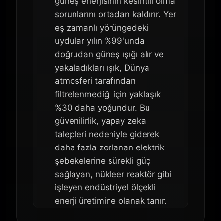
güneş enerjisinin kesintili olma
sorunlarını ortadan kaldırır. Yer
eş zamanlı yörüngedeki
uydular yılın %99'unda
doğrudan güneş ışığı alır ve
yakaladıkları ışık, Dünya
atmosferi tarafından
filtrelenmediği için yaklaşık
%30 daha yoğundur. Bu
güvenilirlik, yapay zeka
talepleri nedeniyle giderek
daha fazla zorlanan elektrik
şebekelerine sürekli güç
sağlayan, nükleer reaktör gibi
işleyen endüstriyel ölçekli
enerji üretimine olanak tanır.