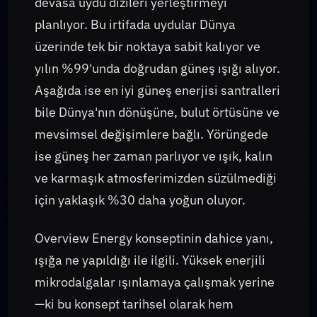
devasa uydu dizileri yerleştirmeyi
planlıyor. Bu irtifada uydular Dünya
üzerinde tek bir noktaya sabit kalıyor ve
yılın %99'unda doğrudan güneş ışığı alıyor.
Aşağıda ise en iyi güneş enerjisi santralleri
bile Dünya'nın dönüşüne, bulut örtüsüne ve
mevsimsel değişimlere bağlı. Yörüngede
ise güneş her zaman parlıyor ve ışık, kalın
ve karmaşık atmosferimizden süzülmediği
için yaklaşık %30 daha yoğun oluyor.
Overview Energy konseptinin dahice yanı,
ışığa ne yapıldığı ile ilgili. Yüksek enerjili
mikrodalgalar ışınlamaya çalışmak yerine
—ki bu konsept tarihsel olarak hem