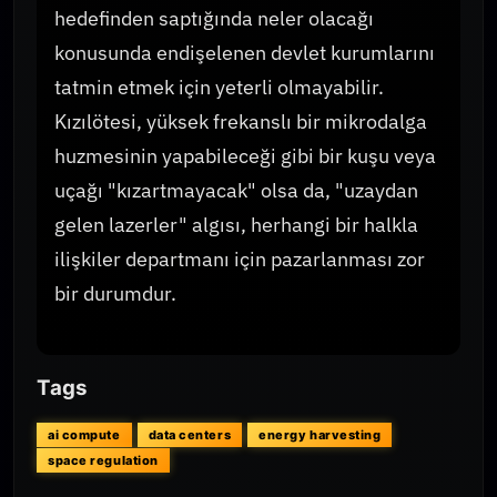
hedefinden saptığında neler olacağı
konusunda endişelenen devlet kurumlarını
tatmin etmek için yeterli olmayabilir.
Kızılötesi, yüksek frekanslı bir mikrodalga
huzmesinin yapabileceği gibi bir kuşu veya
uçağı "kızartmayacak" olsa da, "uzaydan
gelen lazerler" algısı, herhangi bir halkla
ilişkiler departmanı için pazarlanması zor
bir durumdur.
Tags
ai compute
data centers
energy harvesting
space regulation