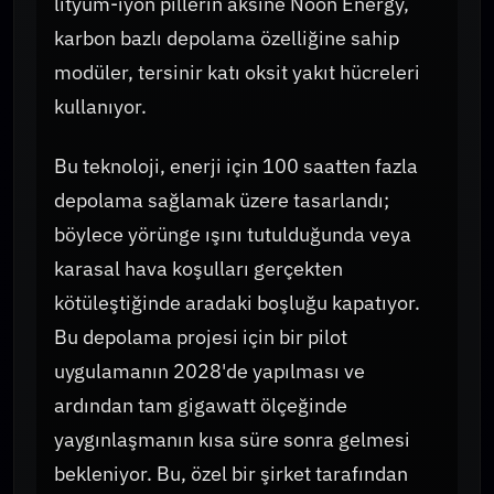
lityum-iyon pillerin aksine Noon Energy,
karbon bazlı depolama özelliğine sahip
modüler, tersinir katı oksit yakıt hücreleri
kullanıyor.
Bu teknoloji, enerji için 100 saatten fazla
depolama sağlamak üzere tasarlandı;
böylece yörünge ışını tutulduğunda veya
karasal hava koşulları gerçekten
kötüleştiğinde aradaki boşluğu kapatıyor.
Bu depolama projesi için bir pilot
uygulamanın 2028'de yapılması ve
ardından tam gigawatt ölçeğinde
yaygınlaşmanın kısa süre sonra gelmesi
bekleniyor. Bu, özel bir şirket tarafından