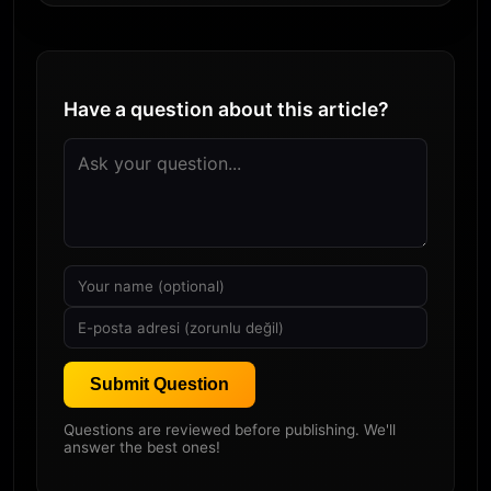
Have a question about this article?
Submit Question
Questions are reviewed before publishing. We'll
answer the best ones!