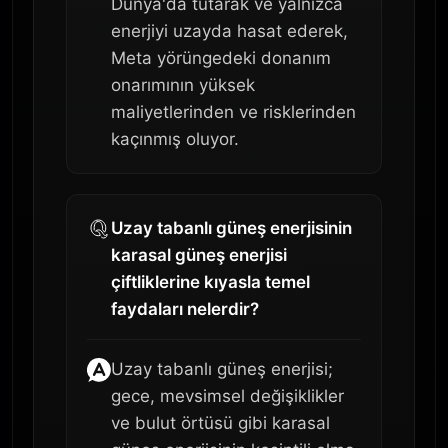
Dünya'da tutarak ve yalnızca
enerjiyi uzayda hasat ederek,
Meta yörüngedeki donanım
onarımının yüksek
maliyetlerinden ve risklerinden
kaçınmış oluyor.
Uzay tabanlı güneş enerjisinin
karasal güneş enerjisi
çiftliklerine kıyasla temel
faydaları nelerdir?
Uzay tabanlı güneş enerjisi;
gece, mevsimsel değişiklikler
ve bulut örtüsü gibi karasal