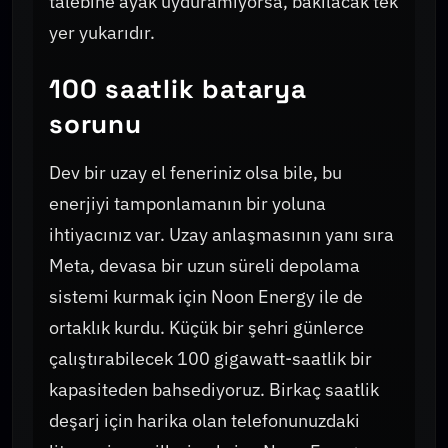
talebine ayak uyduramıyorsa, bakılacak tek
yer yukarıdır.
100 saatlik batarya
sorunu
Dev bir uzay el feneriniz olsa bile, bu
enerjiyi tamponlamanın bir yoluna
ihtiyacınız var. Uzay anlaşmasının yanı sıra
Meta, devasa bir uzun süreli depolama
sistemi kurmak için Noon Energy ile de
ortaklık kurdu. Küçük bir şehri günlerce
çalıştırabilecek 100 gigawatt-saatlik bir
kapasiteden bahsediyoruz. Birkaç saatlik
deşarj için harika olan telefonunuzdaki