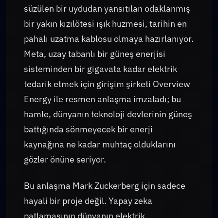
süzülen bir uydudan yansıtılan odaklanmış
bir yakın kızılötesi ışık huzmesi, tarihin en
pahalı uzatma kablosu olmaya hazırlanıyor.
Meta, uzay tabanlı bir güneş enerjisi
sisteminden bir gigavata kadar elektrik
tedarik etmek için girişim şirketi Overview
Energy ile resmen anlaşma imzaladı; bu
hamle, dünyanın teknoloji devlerinin güneş
battığında sönmeyecek bir enerji
kaynağına ne kadar muhtaç olduklarını
gözler önüne seriyor.
Bu anlaşma Mark Zuckerberg için sadece
hayali bir proje değil. Yapay zeka
patlamasının dünyanın elektrik