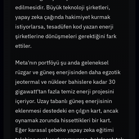
edilmesidir. Büyük teknoloji şirketleri,
yapay zeka çağında hakimiyet kurmak
istiyorlarsa, tesadüfen kod yazan enerji
şirketlerine dönüşmeleri gerektiğini fark
ettiler.
Meta'nın portföyü şu anda geleneksel
rüzgar ve güneş enerjisinden daha egzotik
jeotermal ve nükleer bahislere kadar 30
gigawatt'tan fazla temiz enerji projesini
içeriyor. Uzay tabanlı güneş enerjisinin
eklenmesi destedeki en çılgın kart, ancak
oynamak zorunda hissettikleri bir kart.
Eğer karasal şebeke yapay zeka eğitimi