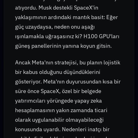
atıyordu. Musk destekli SpaceX'in
yaklaşımının ardındaki mantık basit: Eğer
güç uzaydaysa, neden onu aşağı
ışınlamakla uğraşasınız ki? H100 GPU'ları
güneş panellerinin yanına koyun gitsin.
Ancak Meta'nın stratejisi, bu planın lojistik
bir kabus olduğunu düşündüklerini
gösteriyor. Meta'nın duyurusundan kısa bir
süre önce SpaceX, özel bir belgede
yatırımcıları yörüngede yapay zeka
hesaplamasının yakın zamanda ticari
olarak uygulanabilir olmayabileceği
konusunda uyardı. Nedenleri inatçı bir