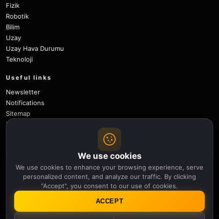
Fizik
Robotik
Bilim
Uzay
Uzay Hava Durumu
Teknoloji
Useful links
Newsletter
Notifications
Sitemap
Privacy Policy
About Us
Careers
We use cookies
Contact
We use cookies to enhance your browsing experience, serve
Follow
personalized content, and analyze our traffic. By clicking
"Accept", you consent to our use of cookies.
X
Facebook
Instagram
Pinterest
YouTube
GitHub
ACCEPT