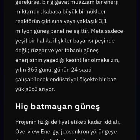
gerekirse, bir gigavat muazzam bir enerji
miktarıdır; kabaca büyük bir nükleer
reaktörün çıktısına veya yaklaşık 3,1
milyon güneş paneline eşittir. Meta sadece
yeşil bir halkla ilişkiler başarısı peşinde
değil; rüzgar ve yer tabanlı güneş
enerjisinin yaşadığı kesintiler olmaksızın,
yılın 365 günü, günün 24 saati
çalışabilecek endüstriyel ölçekte bir baz
yük gücü arıyor.
Hiç batmayan güneş
Projenin fiziği de fiyat etiketi kadar iddialı.
Overview Energy, jeosenkron yörüngeye