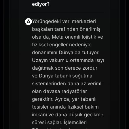
ediyor?
Yörüngedeki veri merkezleri
başkaları tarafından önerilmiş
olsa da, Meta önemli lojistik ve
fiziksel engeller nedeniyle
donanımını Dünya'da tutuyor.
Uzayın vakumlu ortamında ısıyı
dağıtmak son derece zordur
ve Dünya tabanlı soğutma
sistemlerinden daha az verimli
olan devasa radyatörler
gerektirir. Ayrıca, yer tabanlı
tesisler anında fiziksel bakım
imkanı ve daha düşük gecikme
süresi sağlar. İşlemcileri