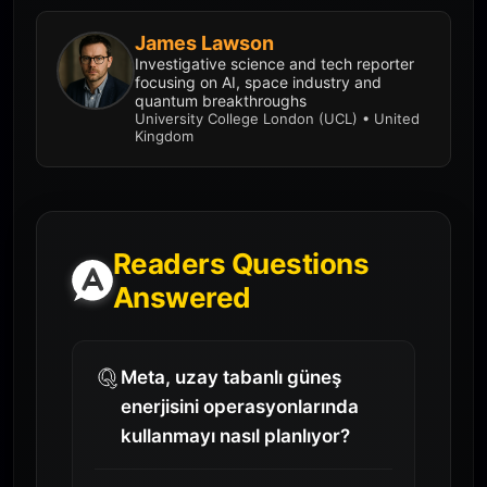
James Lawson
Investigative science and tech reporter
focusing on AI, space industry and
quantum breakthroughs
University College London (UCL) • United
Kingdom
Readers Questions
Answered
Meta, uzay tabanlı güneş
enerjisini operasyonlarında
kullanmayı nasıl planlıyor?