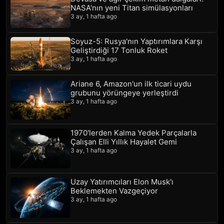
NASA'nın yeni Titan simülasyonları
3 ay, 1 hafta ago
Soyuz-5: Rusya'nın Yaptırımlara Karşı
Geliştirdiği 17 Tonluk Roket
3 ay, 1 hafta ago
Ariane 6, Amazon'un ilk ticari uydu
grubunu yörüngeye yerleştirdi
3 ay, 1 hafta ago
1970'lerden Kalma Yedek Parçalarla
Çalışan Elli Yıllık Hayalet Gemi
3 ay, 1 hafta ago
Uzay Yatırımcıları Elon Musk'ı
Beklemekten Vazgeçiyor
3 ay, 1 hafta ago