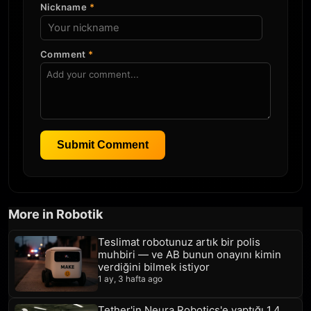
Nickname
*
Comment
*
Submit Comment
More in Robotik
Teslimat robotunuz artık bir polis
muhbiri — ve AB bunun onayını kimin
verdiğini bilmek istiyor
1 ay, 3 hafta ago
Tether'in Neura Robotics'e yaptığı 1,4