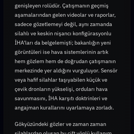
genişleyen rolüdür. Çatışmanın geçmiş
aşamalarından gelen videolar ve raporlar,
sadece gözetlemeyi değil, aynı zamanda
silahlı ve keskin nişancı konfigürasyonlu
İHA'ları da belgelemişti; bakanlığın yeni
görüntüleri ise hava sistemlerinin artık
hem gözlem hem de doğrudan çatışmanın
merkezinde yer aldığını vurguluyor. Sensör
veya hafif silahlar taşıyabilen küçük ve
çevik dronların yükselişi, orduları hava
savunmasını, İHA karşıtı doktrinleri ve
angajman kurallarını uyarlamaya zorladı.
Gökyüzündeki gözler ve zaman zaman
silahlardan oluşan bu çift yönlü kullanım,