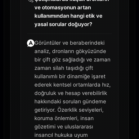
ve otomasyonun artan
kullanımından hangi etik ve
yasal sorular doğuyor?
Görüntüler ve beraberindeki
analiz, dronların gökyüzünde
bir çift göz sağladığı ve zaman
zaman silah taşıdığı çift
kullanımlı bir dinamiğe işaret
ederek kentsel ortamlarda hız,
doğruluk ve hesap verebilirlik
hakkındaki soruları gündeme
getiriyor. Özerklik seviyeleri,
koruma önlemleri, insan
gözetimi ve uluslararası
insancıl hukuka uyum