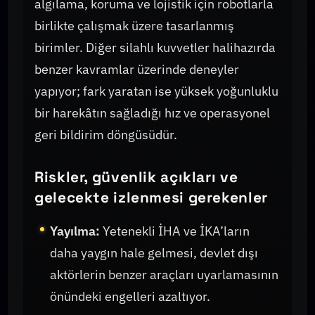
algılama, koruma ve lojistik için robotlarla
birlikte çalışmak üzere tasarlanmış
birimler. Diğer silahlı kuvvetler halihazırda
benzer kavramlar üzerinde deneyler
yapıyor; fark yaratan ise yüksek yoğunluklu
bir harekâtın sağladığı hız ve operasyonel
geri bildirim döngüsüdür.
Riskler, güvenlik açıkları ve
gelecekte izlenmesi gerekenler
Yayılma:
Yetenekli İHA ve İKA’ların
daha yaygın hale gelmesi, devlet dışı
aktörlerin benzer araçları uyarlamasının
önündeki engelleri azaltıyor.