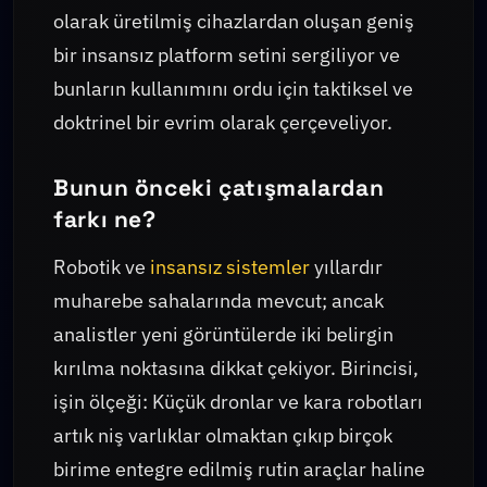
olarak üretilmiş cihazlardan oluşan geniş
bir insansız platform setini sergiliyor ve
bunların kullanımını ordu için taktiksel ve
doktrinel bir evrim olarak çerçeveliyor.
Bunun önceki çatışmalardan
farkı ne?
Robotik ve
insansız sistemler
yıllardır
muharebe sahalarında mevcut; ancak
analistler yeni görüntülerde iki belirgin
kırılma noktasına dikkat çekiyor. Birincisi,
işin ölçeği: Küçük dronlar ve kara robotları
artık niş varlıklar olmaktan çıkıp birçok
birime entegre edilmiş rutin araçlar haline