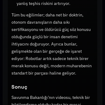
yanlış teşhis riskini artırıyor.
Tüm bu eğilimler; daha net bir doktrin,
otonom davranışların daha sıkı
sertifikasyonu ve öldürücü güç söz konusu
olduğunda güçlü bir insan denetimi
ihtiyacını doğuruyor. Ayrıca bunlar,
gelişmekte olan bir gerçeğe de işaret
ediyor: Robotlar artık sadece teknik birer
merak konusu değil, modern muharebenin
standart bir parçası haline geliyor.
Sonuç
Savunma Bakanlığı’nın videosu, teknik bir
bilgilendirme olduğu kadar bir mesaj