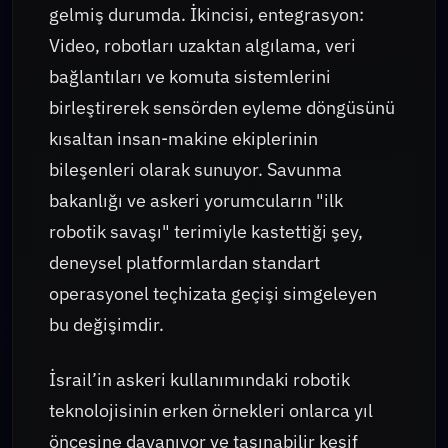
gelmiş durumda. İkincisi, entegrasyon:
Video, robotları uzaktan algılama, veri
bağlantıları ve komuta sistemlerini
birleştirerek sensörden eyleme döngüsünü
kısaltan insan-makine ekiplerinin
bileşenleri olarak sunuyor. Savunma
bakanlığı ve askeri yorumcuların "ilk
robotik savaşı" terimiyle kastettiği şey,
deneysel platformlardan standart
operasyonel teçhizata geçişi simgeleyen
bu değişimdir.
İsrail’in askeri kullanımındaki robotik
teknolojisinin erken örnekleri onlarca yıl
öncesine dayanıyor ve taşınabilir keşif