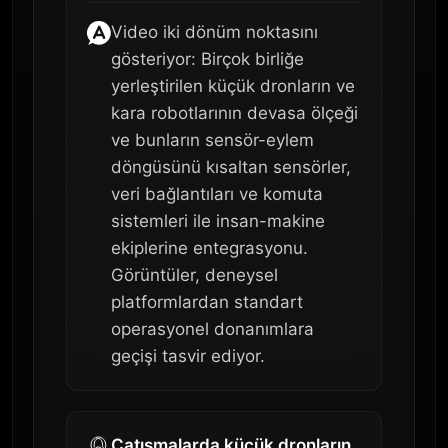
Video iki dönüm noktasını
gösteriyor: Birçok birliğe
yerleştirilen küçük dronların ve
kara robotlarının devasa ölçeği
ve bunların sensör-eylem
döngüsünü kısaltan sensörler,
veri bağlantıları ve komuta
sistemleri ile insan-makine
ekiplerine entegrasyonu.
Görüntüler, deneysel
platformlardan standart
operasyonel donanımlara
geçişi tasvir ediyor.
Çatışmalarda küçük dronların