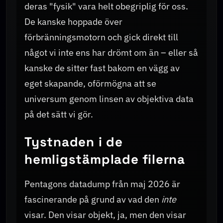
deras "fysik" vara helt obegriplig för oss.
De kanske hoppade över
förbränningsmotorn och gick direkt till
något vi inte ens har drömt om än – eller så
kanske de sitter fast bakom en vägg av
eget skapande, oförmögna att se
universum genom linsen av objektiva data
på det sätt vi gör.
Tystnaden i de
hemligstämplade filerna
Pentagons datadump från maj 2026 är
fascinerande på grund av vad den
inte
visar. Den visar objekt, ja, men den visar