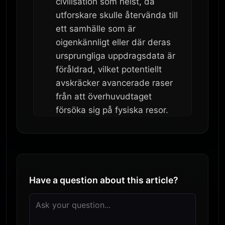
civilisation som helst, då
utforskare skulle återvända till
ett samhälle som är
oigenkännligt eller där deras
ursprungliga uppdragsdata är
föråldrad, vilket potentiellt
avskräcker avancerade raser
från att överhuvudtaget
försöka sig på fysiska resor.
Have a question about this article?