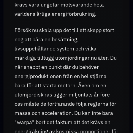
krävs vara ungefär motsvarande hela
världens årliga energiförbrukning.
Försök nu skala upp det till ett skepp stort
nog att bära en besättning,
livsuppehållande system och vilka
märkliga tilltugg utomjordingar nu äter. Du
når snabbt en punkt där du behöver
energiproduktionen från en hel stjärna
bara för att starta motorn. Även om en
utomjordisk ras ligger miljontals år före
oss måste de fortfarande följa reglerna för
massa och acceleration. Du kan inte bara
"warpa" bort det faktum att det krävs en
energiräkning av kosmiska proportioner för