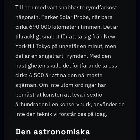
Till och med vårt snabbaste rymdfarkost
någonsin, Parker Solar Probe, når bara
cirka 690 000 kilometer i timmen. Det är
tillräckligt snabbt för att ta sig från New
York till Tokyo på ungefär en minut, men
det är en snigelfart i rymden. Med den
hastigheten skulle det fortfarande ta oss
cirka 6 500 år att nå den närmaste
stjärnan. Om inte utomjordingar har
bemästrat konsten att leva i sextio
århundraden i en konservburk, använder de
inte den teknik vi förstår oss på idag.
Den astronomiska