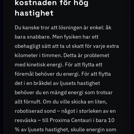
kostnaden för hög
hastighet
Du kanske tror att lösningen är enkel: åk
bara snabbare. Men fysiken har ett
obehagligt sätt att ta ut skatt för varje extra
kilometer i timmen. Detta är problemet
med kinetisk energi. För att flytta ett
föremål behöver du energi. För att flytta
det i en bråkdel av ljusets hastighet
behöver du en mängd energi som trotsar
allt förnuft. Om du ville skicka en liten,
robotiserad sond – något i storleken av en
resväska – till Proxima Centauri i bara 10
% av ljusets hastighet, skulle energin som