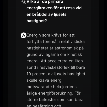
Vilka är de primära
energikraven för att resa vid
en bråkdel av ljusets
hastighet?
Energin som krävs för att
förflytta föremål i relativistiska
hastigheter är astronomisk på
grund av lagarna om kinetisk
energi. Att accelerera en liten
sond i resväskestorlek till bara
10 procent av ljusets hastighet
skulle kräva energi
motsvarande hela jordens
årliga energiförbrukning. För
större farkoster som kan bära
en besättning och