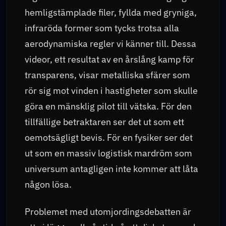
hemligstämplade filer, fyllda med gryniga,
infraröda former som tycks trotsa alla
aerodynamiska regler vi känner till. Dessa
videor, ett resultat av en årslång kamp för
transparens, visar metalliska sfärer som
rör sig mot vinden i hastigheter som skulle
göra en mänsklig pilot till vätska. För den
tillfällige betraktaren ser det ut som ett
oemotsägligt bevis. För en fysiker ser det
ut som en massiv logistisk mardröm som
universum antagligen inte kommer att låta
någon lösa.
Problemet med utomjordingsdebatten är