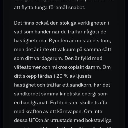
att flytta tunga föremål snabbt.
Det finns också den stökiga verkligheten i
vad som händer när du träffar något i de
hastigheterna. Rymden är mestadels tom,
men det är inte ett vakuum på samma sätt
som ditt vardagsrum. Den är fylld med
väteatomer och mikroskopiskt damm. Om
ditt skepp färdas i 20 % av ljusets
hastighet och träffar ett sandkorn, har det
sandkornet samma kinetiska energi som
en handgranat. En liten sten skulle träffa
med kraften av ett kärnvapen. Om inte
dessa UFO:n är utrustade med bokstavliga