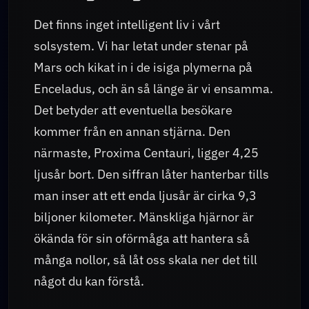
Det finns inget intelligent liv i vårt
solsystem. Vi har letat under stenar på
Mars och kikat in i de isiga plymerna på
Enceladus, och än så länge är vi ensamma.
Det betyder att eventuella besökare
kommer från en annan stjärna. Den
närmaste, Proxima Centauri, ligger 4,25
ljusår bort. Den siffran låter hanterbar tills
man inser att ett enda ljusår är cirka 9,3
biljoner kilometer. Mänskliga hjärnor är
ökända för sin oförmåga att hantera så
många nollor, så låt oss skala ner det till
något du kan förstå.