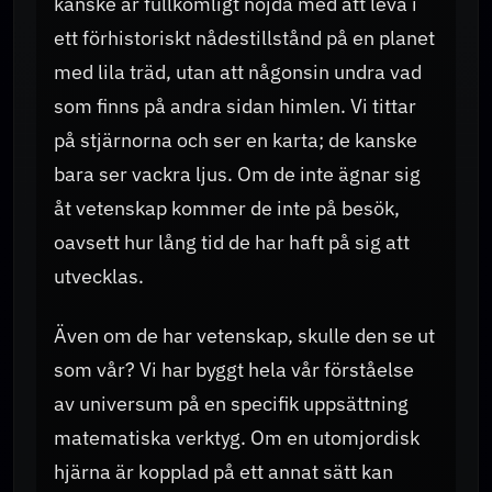
kanske är fullkomligt nöjda med att leva i
ett förhistoriskt nådestillstånd på en planet
med lila träd, utan att någonsin undra vad
som finns på andra sidan himlen. Vi tittar
på stjärnorna och ser en karta; de kanske
bara ser vackra ljus. Om de inte ägnar sig
åt vetenskap kommer de inte på besök,
oavsett hur lång tid de har haft på sig att
utvecklas.
Även om de har vetenskap, skulle den se ut
som vår? Vi har byggt hela vår förståelse
av universum på en specifik uppsättning
matematiska verktyg. Om en utomjordisk
hjärna är kopplad på ett annat sätt kan