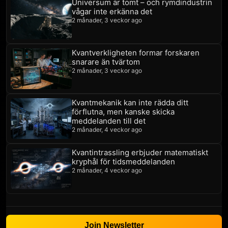
Universum är tomt – och rymdindustrin
vågar inte erkänna det
2 månader, 3 veckor ago
Kvantverkligheten formar forskaren
snarare än tvärtom
2 månader, 3 veckor ago
Kvantmekanik kan inte rädda ditt
förflutna, men kanske skicka
meddelanden till det
2 månader, 4 veckor ago
Kvantintrassling erbjuder matematiskt
kryphål för tidsmeddelanden
2 månader, 4 veckor ago
Join Newsletter