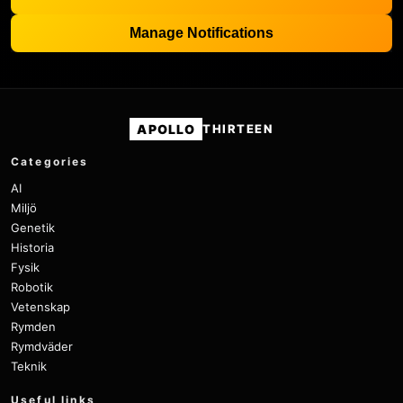
Manage Notifications
APOLLO
THIRTEEN
Categories
AI
Miljö
Genetik
Historia
Fysik
Robotik
Vetenskap
Rymden
Rymdväder
Teknik
Useful links