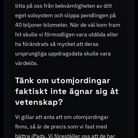
titta på oss från bekvämligheten av ditt
eget solsystem och slippa pendlingen på
40 biljoner kilometer. När de väl kom fram
hit skulle vi förmodligen vara utdöda eller
ha förändrats så mycket att deras
ursprungliga uppdragsdata skulle vara
värdelös.
Tänk om utomjordingar
faktiskt inte ägnar sig åt
vetenskap?
Vi gillar att anta att om utomjordingar
finns, så är de precis som vi fast med
bättre iPads. Vi föreställer oss att de har