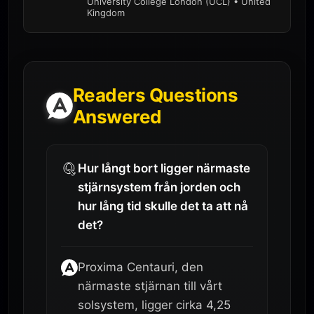
University College London (UCL) • United
Kingdom
Readers Questions
Answered
Hur långt bort ligger närmaste
stjärnsystem från jorden och
hur lång tid skulle det ta att nå
det?
Proxima Centauri, den
närmaste stjärnan till vårt
solsystem, ligger cirka 4,25