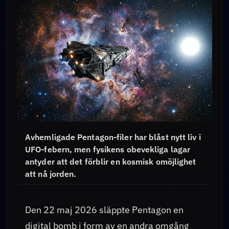
Avhemligade Pentagon-filer har blåst nytt liv i
UFO-febern, men fysikens obevekliga lagar
antyder att det förblir en kosmisk omöjlighet
att nå jorden.
Den 22 maj 2026 släppte Pentagon en
digital bomb i form av en andra omgång