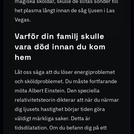
magiska sköldar, skulle de slitas sönder till
het plasma långt innan de såg ljusen i Las
Vegas.
Varför din familj skulle
vara död innan du kom
hem
Låt oss säga att du löser energiproblemet
och sköldproblemet. Du måste fortfarande
möta Albert Einstein. Den speciella
relativitetsteorin dikterar att när du närmar
dig ljusets hastighet börjar tiden göra
väldigt märkliga saker. Detta är
tidsdilatation. Om du befann dig på ett