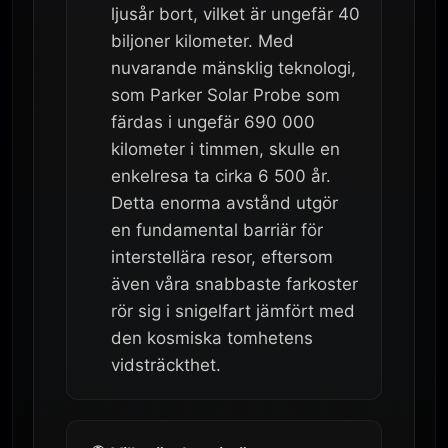
ljusår bort, vilket är ungefär 40
biljoner kilometer. Med
nuvarande mänsklig teknologi,
som Parker Solar Probe som
färdas i ungefär 690 000
kilometer i timmen, skulle en
enkelresa ta cirka 6 500 år.
Detta enorma avstånd utgör
en fundamental barriär för
interstellära resor, eftersom
även våra snabbaste farkoster
rör sig i snigelfart jämfört med
den kosmiska tomhetens
vidsträckthet.