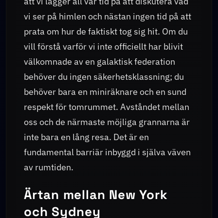
att vi lägger all vår tid på att diskutera vad
vi ser på himlen och nästan ingen tid på att
prata om hur de faktiskt tog sig hit. Om du
vill förstå varför vi inte officiellt har blivit
välkomnade av en galaktisk federation
behöver du ingen säkerhetsklassning; du
behöver bara en miniräknare och en sund
respekt för tomrummet. Avståndet mellan
oss och de närmaste möjliga grannarna är
inte bara en lång resa. Det är en
fundamental barriär inbyggd i själva väven
av rumtiden.
Ärtan mellan New York
och Sydney