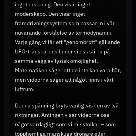
inget ursprung. Den visar inget
moderskepp. Den visar inget
framdrivningssystem som passar in i vår
nuvarande förståelse av termodynamik.
Varje gång vi får ett "genombrott" gällande
UFO-transparens finner vi oss stirra på
samma vägg av fysisk omöjlighet.
Matematiken säger att de inte kan vara här,
men videorna säger att något finns i vårt
luftrum.
Denna spänning bryts vanligtvis i en av två
riktningar. Antingen visar videorna oss
något vardagligt som vi misstolkar – som
topphemliga mänskliga drönare eller