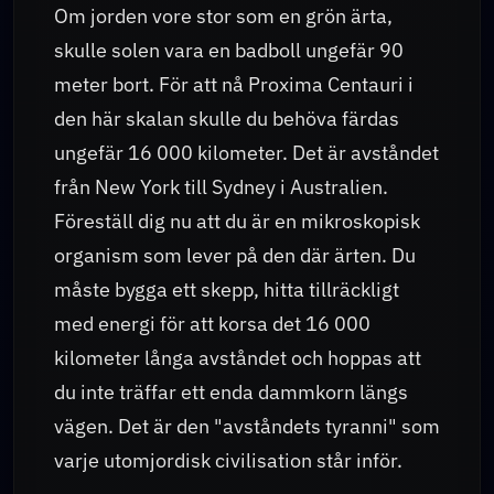
Om jorden vore stor som en grön ärta,
skulle solen vara en badboll ungefär 90
meter bort. För att nå Proxima Centauri i
den här skalan skulle du behöva färdas
ungefär 16 000 kilometer. Det är avståndet
från New York till Sydney i Australien.
Föreställ dig nu att du är en mikroskopisk
organism som lever på den där ärten. Du
måste bygga ett skepp, hitta tillräckligt
med energi för att korsa det 16 000
kilometer långa avståndet och hoppas att
du inte träffar ett enda dammkorn längs
vägen. Det är den "avståndets tyranni" som
varje utomjordisk civilisation står inför.