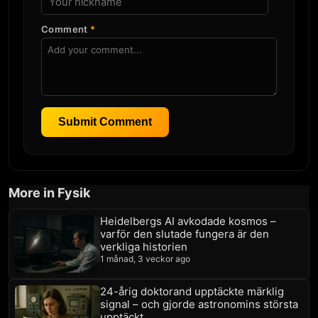
Comment
*
Submit Comment
More in Fysik
Heidelbergs AI avkodade kosmos –
varför den slutade fungera är den
verkliga historien
1 månad, 3 veckor ago
24-årig doktorand upptäckte märklig
signal – och gjorde astronomins största
upptäckt