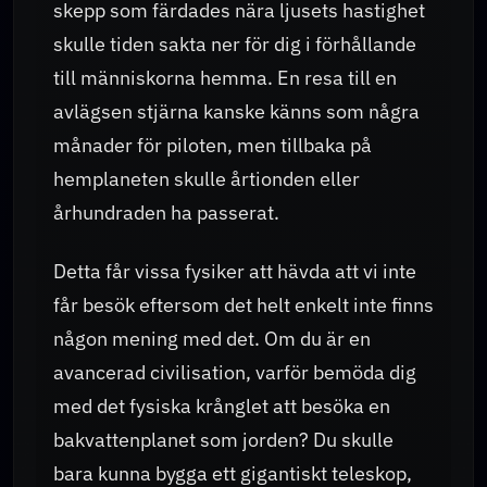
skepp som färdades nära ljusets hastighet
skulle tiden sakta ner för dig i förhållande
till människorna hemma. En resa till en
avlägsen stjärna kanske känns som några
månader för piloten, men tillbaka på
hemplaneten skulle årtionden eller
århundraden ha passerat.
Detta får vissa fysiker att hävda att vi inte
får besök eftersom det helt enkelt inte finns
någon mening med det. Om du är en
avancerad civilisation, varför bemöda dig
med det fysiska krånglet att besöka en
bakvattenplanet som jorden? Du skulle
bara kunna bygga ett gigantiskt teleskop,