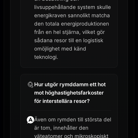
livsuppehållande system skulle
energikraven sannolikt matcha
den totala energiproduktionen
från en hel stjärna, vilket gör
sådana resor till en logistisk
omöjlighet med känd
teknologi.
Hur utgör rymddamm ett hot
mot höghastighetsfarkoster
för interstellära resor?
Även om rymden till största del
är tom, innehåller den
väteatomer och mikroskopiskt