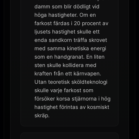
damm som blir dödligt vid
höga hastigheter. Om en
farkost färdas i 20 procent av
ljusets hastighet skulle ett
enda sandkorn träffa skrovet
med samma kinetiska energi
som en handgranat. En liten
sten skulle kollidera med
kraften från ett kärnvapen.
Utan teoretisk sköldteknologi
skulle varje farkost som
försöker korsa stjärnorna i hög
hastighet förintas av kosmiskt
skräp.