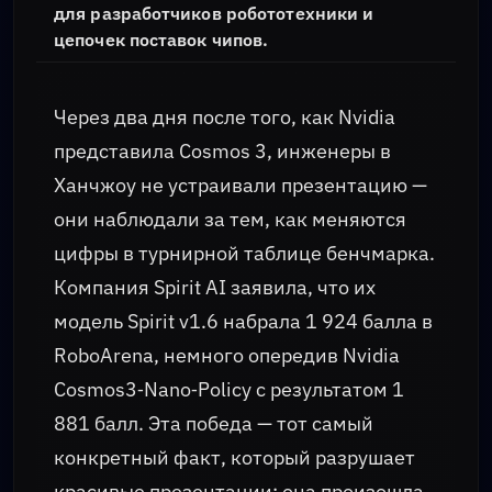
для разработчиков робототехники и
цепочек поставок чипов.
Через два дня после того, как Nvidia
представила Cosmos 3, инженеры в
Ханчжоу не устраивали презентацию —
они наблюдали за тем, как меняются
цифры в турнирной таблице бенчмарка.
Компания Spirit AI заявила, что их
модель Spirit v1.6 набрала 1 924 балла в
RoboArena, немного опередив Nvidia
Cosmos3‑Nano‑Policy с результатом 1
881 балл. Эта победа — тот самый
конкретный факт, который разрушает
красивые презентации: она произошла