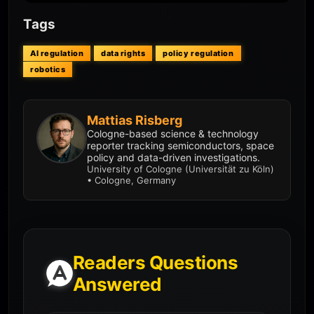
Tags
AI regulation
data rights
policy regulation
robotics
Mattias Risberg
Cologne-based science & technology
reporter tracking semiconductors, space
policy and data-driven investigations.
University of Cologne (Universität zu Köln)
• Cologne, Germany
Readers Questions
Answered