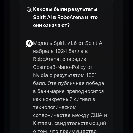
Каковы были результаты
Spirit AI в RoboArena и что
они означают?
Модель Spirit v1.6 от Spirit AI
набрала 1924 балла в
RoboArena, опередив
Cosmos3‑Nano‑Policy от
Nvidia с результатом 1881
балл. Эта публичная победа
в бенчмарке преподносится
как конкретный сигнал в
технологическом
соперничестве между США и
Китаем, свидетельствующий
о том, что преимущество