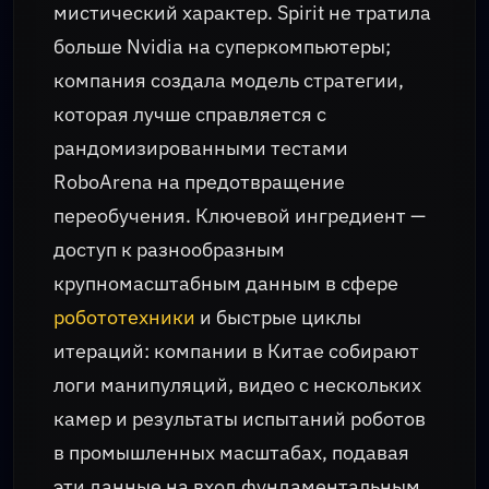
мистический характер. Spirit не тратила
больше Nvidia на суперкомпьютеры;
компания создала модель стратегии,
которая лучше справляется с
рандомизированными тестами
RoboArena на предотвращение
переобучения. Ключевой ингредиент —
доступ к разнообразным
крупномасштабным данным в сфере
робототехники
и быстрые циклы
итераций: компании в Китае собирают
логи манипуляций, видео с нескольких
камер и результаты испытаний роботов
в промышленных масштабах, подавая
эти данные на вход фундаментальным