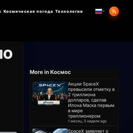
с
Космическая погода
Технологии
ЛО
More in Космос
Акции SpaceX
превысили отметку в
2 триллиона
долларов, сделав
Илона Маска первым
в мире
триллионером
1 месяц, 3 недели ago
SpaceX заявляет о