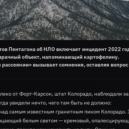
ов Пентагона об НЛО включает инцидент 2022 го
озрачный объект, напоминающий картофелину.
 рассеянии» вызывает сомнения, оставляя вопрос
еко от Форт-Карсон, штат Колорадо, наблюдали за
да увидели нечто, чего там быть не должно:
над самым известным гранитным пиком Колорадо. 
ерцающий белым светом — кремовый, опалесцирую