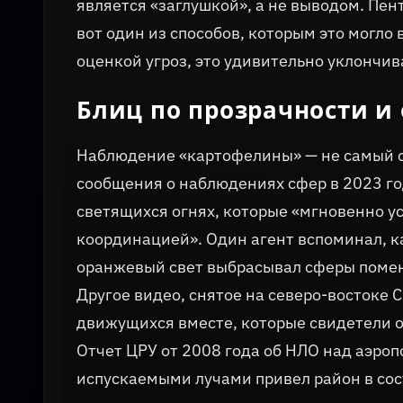
является «заглушкой», а не выводом. Пент
вот один из способов, которым это могло 
оценкой угроз, это удивительно уклончив
Блиц по прозрачности и
Наблюдение «картофелины» — не самый с
сообщения о наблюдениях сфер в 2023 го
светящихся огнях, которые «мгновенно у
координацией». Один агент вспоминал, ка
оранжевый свет выбрасывал сферы помен
Другое видео, снятое на северо-востоке С
движущихся вместе, которые свидетели 
Отчет ЦРУ от 2008 года об НЛО над аэро
испускаемыми лучами привел район в со