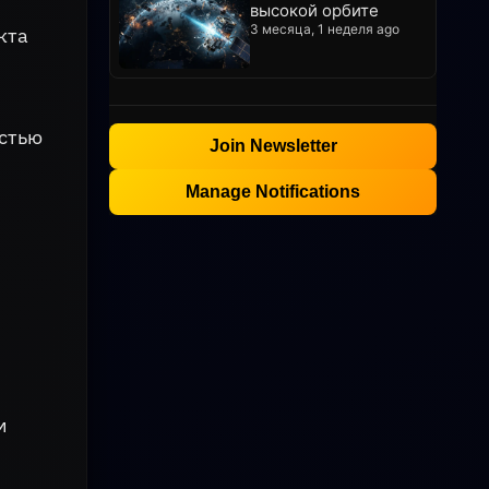
высокой орбите
3 месяца, 1 неделя ago
кта
астью
Join Newsletter
Manage Notifications
м