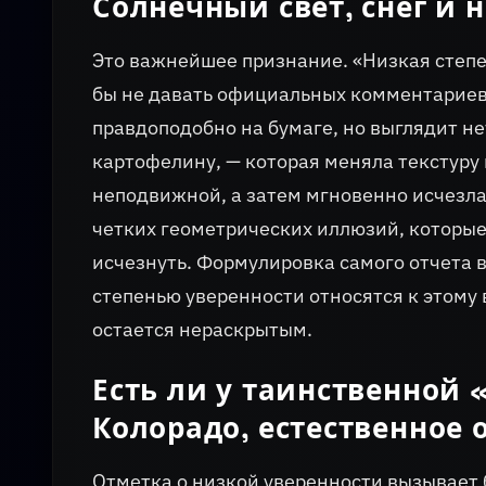
Солнечный свет, снег и 
Это важнейшее признание. «Низкая степен
бы не давать официальных комментариев.
правдоподобно на бумаге, но выглядит н
картофелину, — которая меняла текстуру 
неподвижной, а затем мгновенно исчезла
четких геометрических иллюзий, которые
исчезнуть. Формулировка самого отчета в
степенью уверенности относятся к этому
остается нераскрытым.
Есть ли у таинственной
Колорадо, естественное 
Отметка о низкой уверенности вызывает 