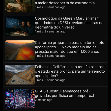
a maior descoberta da astronomia
1 mês, 3 semanas ago
Cosmólogos da Queen Mary afirmam
que dados do DESI revelam fissuras na
geometria do universo
1 mês, 3 semanas ago
Califórnia preparada para um terremoto
apocalíptico — Novo modelo indica
pressão maior do que em 1.000 anos
1 mês, 3 semanas ago
Falhas da Califórnia sob tensão recorde:
o estado está pronto para um terremoto
apocalíptico?
1 mês, 3 semanas ago
GTA 6 substitui animações pré-
gravadas por física em tempo real
2 meses ago