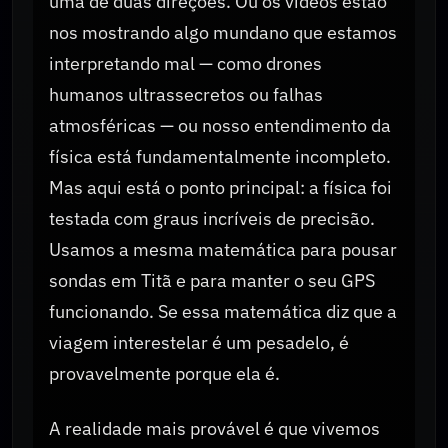
uma de duas direções. Ou os vídeos estão
nos mostrando algo mundano que estamos
interpretando mal — como drones
humanos ultrassecretos ou falhas
atmosféricas — ou nosso entendimento da
física está fundamentalmente incompleto.
Mas aqui está o ponto principal: a física foi
testada com graus incríveis de precisão.
Usamos a mesma matemática para pousar
sondas em Titã e para manter o seu GPS
funcionando. Se essa matemática diz que a
viagem interestelar é um pesadelo, é
provavelmente porque ela é.
A realidade mais provável é que vivemos