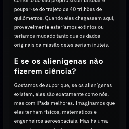
conforto do seu próprio sistema solar e
poupar-se do trajeto de 40 trilhões de
quilômetros. Quando eles chegassem aqui,
provavelmente estaríamos extintos ou
teríamos mudado tanto que os dados
originais da missão deles seriam inúteis.
E se os alienígenas não
fizerem ciência?
Gostamos de supor que, se os alienígenas
existem, eles são exatamente como nós,
mas com iPads melhores. Imaginamos que
eles tenham físicos, matemáticos e
engenheiros aeroespaciais. Mas há uma