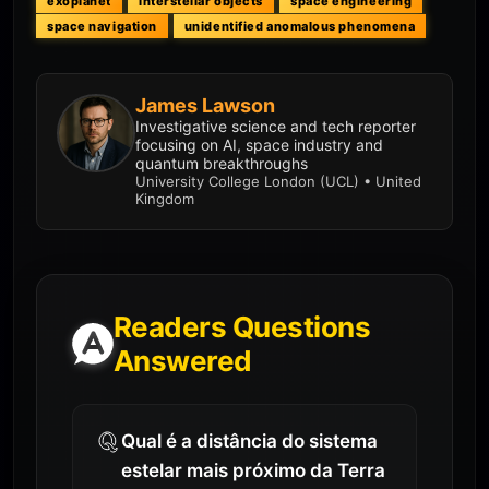
exoplanet
interstellar objects
space engineering
space navigation
unidentified anomalous phenomena
James Lawson
Investigative science and tech reporter
focusing on AI, space industry and
quantum breakthroughs
University College London (UCL) • United
Kingdom
Readers Questions
Answered
Qual é a distância do sistema
estelar mais próximo da Terra