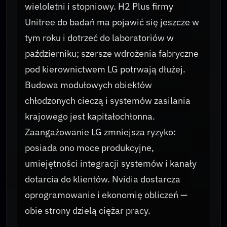
wieloletni i stopniowy. H2 Plus firmy
Unitree do badań ma pojawić się jeszcze w
tym roku i dotrzeć do laboratoriów w
październiku; szersze wdrożenia fabryczne
pod kierownictwem LG potrwają dłużej.
Budowa modułowych obiektów
chłodzonych cieczą i systemów zasilania
krajowego jest kapitałochłonna.
Zaangażowanie LG zmniejsza ryzyko:
posiada ono moce produkcyjne,
umiejętności integracji systemów i kanały
dotarcia do klientów. Nvidia dostarcza
oprogramowanie i ekonomię obliczeń —
obie strony dzielą ciężar pracy.