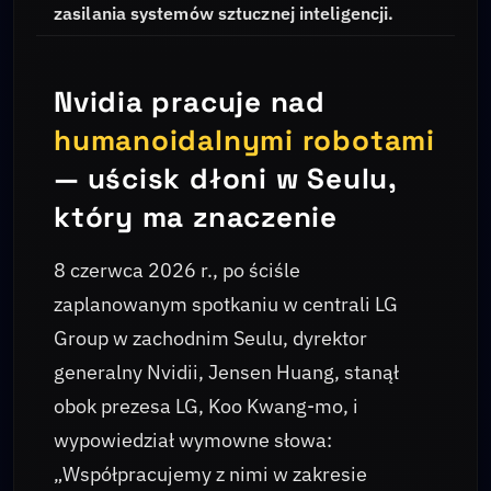
zasilania systemów sztucznej inteligencji.
Nvidia pracuje nad
humanoidalnymi robotami
— uścisk dłoni w Seulu,
który ma znaczenie
8 czerwca 2026 r., po ściśle
zaplanowanym spotkaniu w centrali LG
Group w zachodnim Seulu, dyrektor
generalny Nvidii, Jensen Huang, stanął
obok prezesa LG, Koo Kwang-mo, i
wypowiedział wymowne słowa:
„Współpracujemy z nimi w zakresie