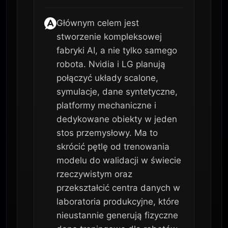
Głównym celem jest
stworzenie kompleksowej
fabryki AI, a nie tylko samego
robota. Nvidia i LG planują
połączyć układy scalone,
symulacje, dane syntetyczne,
platformy mechaniczne i
dedykowane obiekty w jeden
stos przemysłowy. Ma to
skrócić pętlę od trenowania
modelu do walidacji w świecie
rzeczywistym oraz
przekształcić centra danych w
laboratoria produkcyjne, które
nieustannie generują fizyczne