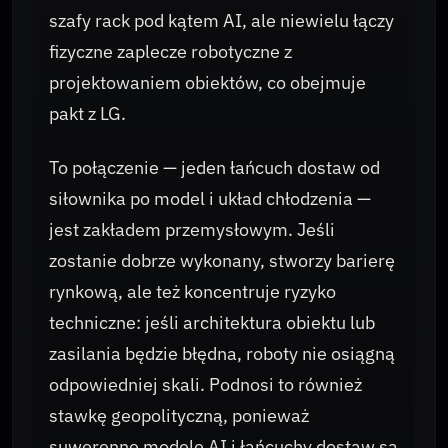
szafy rack pod kątem AI, ale niewielu łączy
fizyczne zaplecze robotyczne z
projektowaniem obiektów, co obejmuje
pakt z LG.
To połączenie — jeden łańcuch dostaw od
siłownika po model i układ chłodzenia —
jest zakładem przemysłowym. Jeśli
zostanie dobrze wykonany, stworzy barierę
rynkową, ale też koncentruje ryzyko
techniczne: jeśli architektura obiektu lub
zasilania będzie błędna, roboty nie osiągną
odpowiedniej skali. Podnosi to również
stawkę geopolityczną, ponieważ
suwerenne modele AI i łańcuchy dostaw są