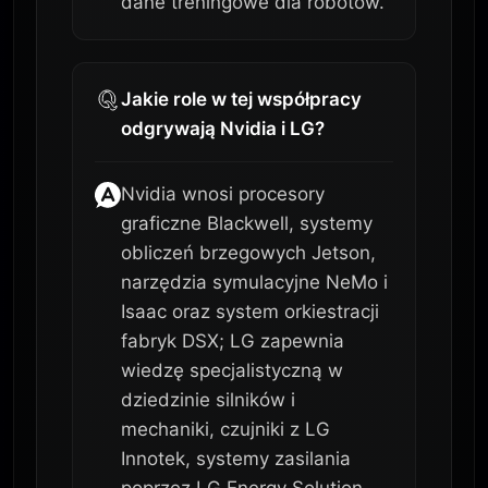
dane treningowe dla robotów.
Jakie role w tej współpracy
odgrywają Nvidia i LG?
Nvidia wnosi procesory
graficzne Blackwell, systemy
obliczeń brzegowych Jetson,
narzędzia symulacyjne NeMo i
Isaac oraz system orkiestracji
fabryk DSX; LG zapewnia
wiedzę specjalistyczną w
dziedzinie silników i
mechaniki, czujniki z LG
Innotek, systemy zasilania