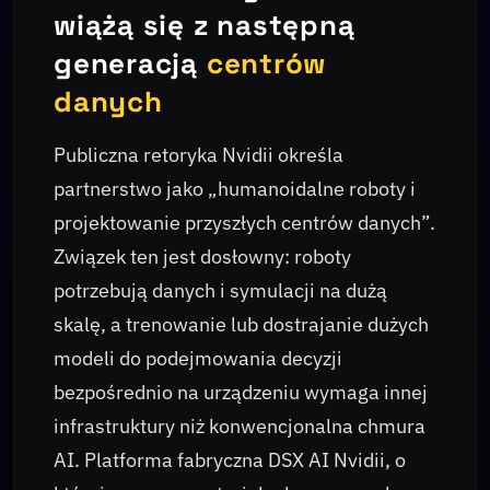
wiążą się z następną
generacją
centrów
danych
Publiczna retoryka Nvidii określa
partnerstwo jako „humanoidalne roboty i
projektowanie przyszłych centrów danych”.
Związek ten jest dosłowny: roboty
potrzebują danych i symulacji na dużą
skalę, a trenowanie lub dostrajanie dużych
modeli do podejmowania decyzji
bezpośrednio na urządzeniu wymaga innej
infrastruktury niż konwencjonalna chmura
AI. Platforma fabryczna DSX AI Nvidii, o