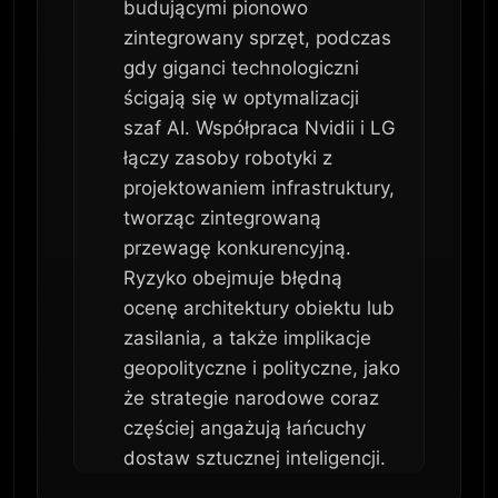
budującymi pionowo
zintegrowany sprzęt, podczas
gdy giganci technologiczni
ścigają się w optymalizacji
szaf AI. Współpraca Nvidii i LG
łączy zasoby robotyki z
projektowaniem infrastruktury,
tworząc zintegrowaną
przewagę konkurencyjną.
Ryzyko obejmuje błędną
ocenę architektury obiektu lub
zasilania, a także implikacje
geopolityczne i polityczne, jako
że strategie narodowe coraz
częściej angażują łańcuchy
dostaw sztucznej inteligencji.