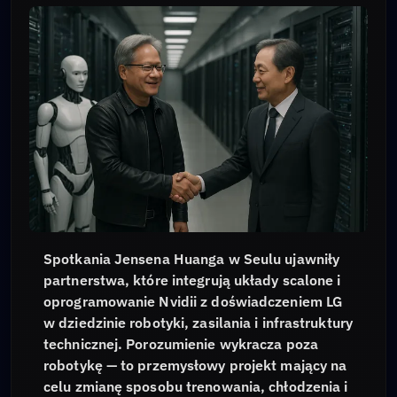
Spotkania Jensena Huanga w Seulu ujawniły
partnerstwa, które integrują układy scalone i
oprogramowanie Nvidii z doświadczeniem LG
w dziedzinie robotyki, zasilania i infrastruktury
technicznej. Porozumienie wykracza poza
robotykę — to przemysłowy projekt mający na
celu zmianę sposobu trenowania, chłodzenia i