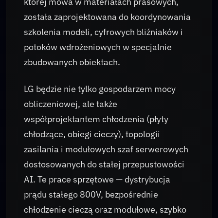
której mowa w materiałach prasowych,
została zaprojektowana do koordynowania
szkolenia modeli, cyfrowych bliźniaków i
potoków wdrożeniowych w specjalnie
zbudowanych obiektach.
LG będzie nie tylko gospodarzem mocy
obliczeniowej, ale także
współprojektantem chłodzenia (płyty
chłodzące, obiegi cieczy), topologii
zasilania i modułowych szaf serwerowych
dostosowanych do stałej przepustowości
AI. Te prace sprzętowe — dystrybucja
prądu stałego 800V, bezpośrednie
chłodzenie cieczą oraz modułowe, szybko