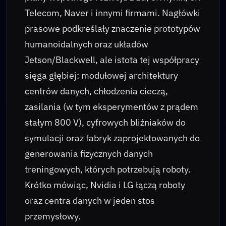
Telecom, Naver i innymi firmami. Nagłówki
prasowe podkreślały znaczenie prototypów
humanoidalnych oraz układów
Jetson/Blackwell, ale istota tej współpracy
sięga głębiej: modułowej architektury
centrów danych, chłodzenia cieczą,
zasilania (w tym eksperymentów z prądem
stałym 800 V), cyfrowych bliźniaków do
symulacji oraz fabryk zaprojektowanych do
generowania fizycznych danych
treningowych, których potrzebują roboty.
Krótko mówiąc, Nvidia i LG łączą roboty
oraz centra danych w jeden stos
przemysłowy.