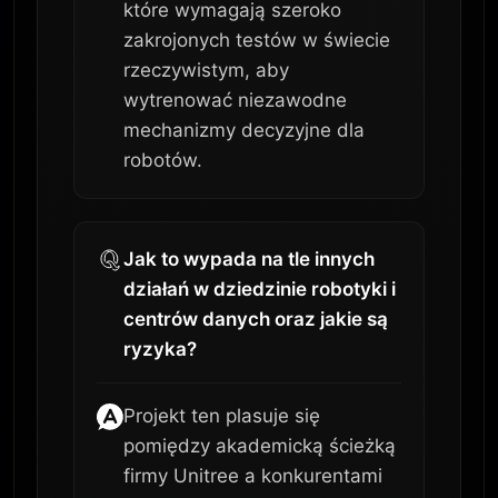
które wymagają szeroko
zakrojonych testów w świecie
rzeczywistym, aby
wytrenować niezawodne
mechanizmy decyzyjne dla
robotów.
Jak to wypada na tle innych
działań w dziedzinie robotyki i
centrów danych oraz jakie są
ryzyka?
Projekt ten plasuje się
pomiędzy akademicką ścieżką
firmy Unitree a konkurentami