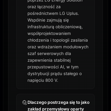
poprzez LG Energy Solution
oraz łączność za
pośrednictwem LG Uplus.
Wspólnie zajmują się
infrastrukturą obliczeniową,
współprojektowaniem
chłodzenia i topologii zasilania
oraz wdrażaniem modułowych
szaf serwerowych dla
zapewnienia stabilnej
przepustowości AI, w tym
dystrybucji prądu stałego o
napięciu 800 V.
Dlaczego postrzega się to jako
zakład przemysłowy oparty