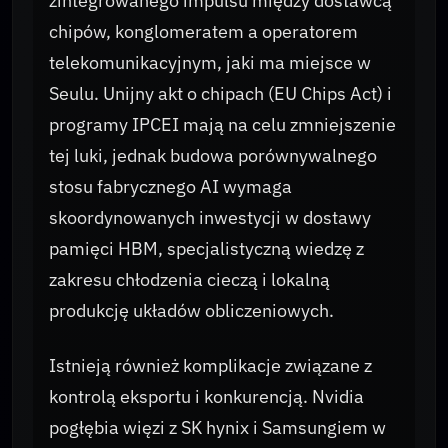
zintegrowanego impulsu między dostawcą
chipów, konglomeratem a operatorem
telekomunikacyjnym, jaki ma miejsce w
Seulu. Unijny akt o chipach (EU Chips Act) i
programy IPCEI mają na celu zmniejszenie
tej luki, jednak budowa porównywalnego
stosu fabrycznego AI wymaga
skoordynowanych inwestycji w dostawy
pamięci HBM, specjalistyczną wiedzę z
zakresu chłodzenia cieczą i lokalną
produkcję układów obliczeniowych.
Istnieją również komplikacje związane z
kontrolą eksportu i konkurencją. Nvidia
pogłębia więzi z SK hynix i Samsungiem w