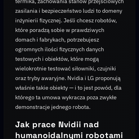
termika, zachowania stanów przejściowych
zasilania i bezpieczeństwo ludzi to domeny
inżynierii fizycznej. Jeśli chcesz robotów,
które poradzą sobie w prawdziwych
domach i fabrykach, potrzebujesz
ogromnych ilości fizycznych danych
testowych i obiektów, które mogą
wielokrotnie testować siłowniki, czujniki
oraz tryby awaryjne. Nvidia i LG proponują
właśnie takie obiekty — i to jest powód, dla
którego ta umowa wykracza poza zwykłe
demonstracje jednego robota.
Jak prace Nvidii nad
humanoidalnymi robotami