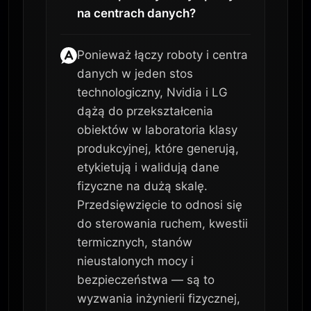
na centrach danych?
Ponieważ łączy roboty i centra
danych w jeden stos
technologiczny, Nvidia i LG
dążą do przekształcenia
obiektów w laboratoria klasy
produkcyjnej, które generują,
etykietują i walidują dane
fizyczne na dużą skalę.
Przedsięwzięcie to odnosi się
do sterowania ruchem, kwestii
termicznych, stanów
nieustalonych mocy i
bezpieczeństwa — są to
wyzwania inżynierii fizycznej,