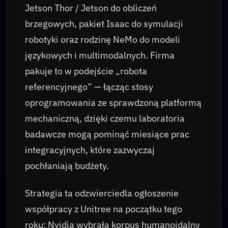
Jetson Thor / Jetson do obliczeń
brzegowych, pakiet Isaac do symulacji
robotyki oraz rodzinę NeMo do modeli
językowych i multimodalnych. Firma
pakuje to w podejście „robota
referencyjnego” — łącząc stosy
oprogramowania ze sprawdzoną platformą
mechaniczną, dzięki czemu laboratoria
badawcze mogą pominąć miesiące prac
integracyjnych, które zazwyczaj
pochłaniają budżety.
Strategia ta odzwierciedla ogłoszenie
współpracy z Unitree na początku tego
roku: Nvidia wybrała korpus humanoidalny