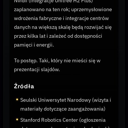
Nvidii (integracje Unitree H2 Plus)
zaplanowano na ten rok; uprzemysłowione
wdrożenia fabryczne i integracje centrów
danych na większą skalę będą rozwijać się
przez kilka lat i zależeć od dostępności
pamięci i energii.
To postęp. Taki, który nie mieści się w
prezentacji slajdów.
Źródła
Seulski Uniwersytet Narodowy (wizyta i
materiały dotyczące zaangażowania)
Stanford Robotics Center (ogłoszenia