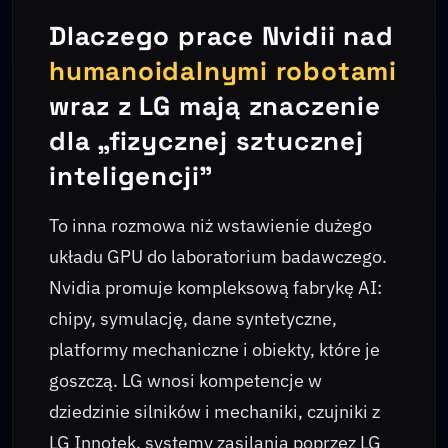
Dlaczego prace Nvidii nad
humanoidalnymi robotami
wraz z LG mają znaczenie
dla „fizycznej sztucznej
inteligencji”
To inna rozmowa niż wstawienie dużego
układu GPU do laboratorium badawczego.
Nvidia promuje kompleksową fabrykę AI:
chipy, symulację, dane syntetyczne,
platformy mechaniczne i obiekty, które je
goszczą. LG wnosi kompetencje w
dziedzinie silników i mechaniki, czujniki z
LG Innotek, systemy zasilania poprzez LG