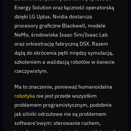
Energy Solution oraz łączność operatorską
dzięki LG Uplus. Nvidia dostarcza
procesory graficzne Blackwell, modele
NeMo, środowiska Isaac Sim/Isaac Lab
oraz orkiestrację fabryczną DSX. Razem
dążą do skrócenia pętli między symulacją,
szkoleniem a walidacją robotów w świecie
rzeczywistym.
Ma to znaczenie, ponieważ humanoidalna
robotyka
nie jest przede wszystkim
problemem programistycznym, podobnie
jak silniki odrzutowe nie są problemem
software’owym: sterowanie ruchem,