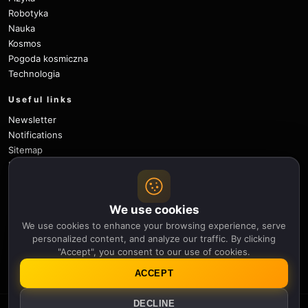
Robotyka
Nauka
Kosmos
Pogoda kosmiczna
Technologia
Useful links
Newsletter
Notifications
Sitemap
Privacy Policy
About Us
Careers
We use cookies
Contact
We use cookies to enhance your browsing experience, serve
Follow
personalized content, and analyze our traffic. By clicking
"Accept", you consent to our use of cookies.
X
Facebook
Instagram
Pinterest
YouTube
GitHub
ACCEPT
DECLINE