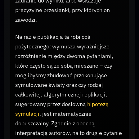
zaufanie do wyniku, albo wskazuje
precyzyjne przesłanki, przy których on
zawodzi.
Na razie publikacja ta robi coś
pożytecznego: wymusza wyraźniejsze
rozróżnienie między dwoma pytaniami,
które często są ze sobą mieszane – czy
moglibyśmy zbudować przekonujące
symulowane światy oraz czy rodzaj
całkowitej, algorytmicznej replikacji,
sugerowany przez dosłowną
hipotezę
symulacji
, jest matematycznie
dopuszczalny. Zgodnie z obecną
interpretacją autorów, na to drugie pytanie