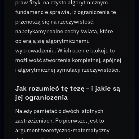
praw fizyki na czysto algorytmicznym
fundamencie sprawia, iż ograniczenia te
przenoszą się na rzeczywistość:
napotykamy realne cechy świata, które
opierają się algorytmicznemu
wyprowadzeniu. W ich ocenie blokuje to
możliwość stworzenia kompletnej, spójnej
i algorytmicznej symulacji rzeczywistości.
Jak rozumieć tę tezę – i jakie są
jej ograniczenia
Należy pamiętać o dwóch istotnych
zastrzeżeniach. Po pierwsze, jest to
argument teoretyczno-matematyczny