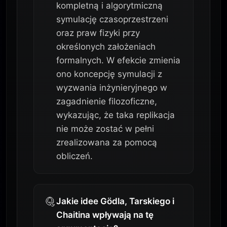
kompletną i algorytmiczną
symulację czasoprzestrzeni
oraz praw fizyki przy
określonych założeniach
formalnych. W efekcie zmienia
ono koncepcję symulacji z
wyzwania inżynieryjnego w
zagadnienie filozoficzne,
wykazując, że taka replikacja
nie może zostać w pełni
zrealizowana za pomocą
obliczeń.
Jakie idee Gödla, Tarskiego i
Chaitina wpływają na tę