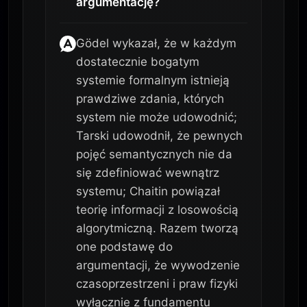
argumentację?
Gödel wykazał, że w każdym
dostatecznie bogatym
systemie formalnym istnieją
prawdziwe zdania, których
system nie może udowodnić;
Tarski udowodnił, że pewnych
pojęć semantycznych nie da
się zdefiniować wewnątrz
systemu; Chaitin powiązał
teorię informacji z losowością
algorytmiczną. Razem tworzą
one podstawę do
argumentacji, że wywodzenie
czasoprzestrzeni i praw fizyki
wyłącznie z fundamentu