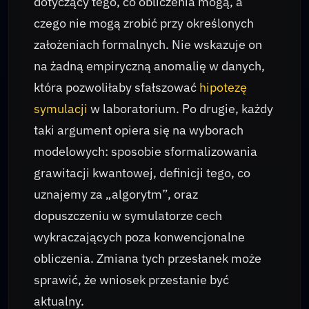
dotyczący tego, co obliczenia mogą, a
czego nie mogą zrobić przy określonych
założeniach formalnych. Nie wskazuje on
na żadną empiryczną anomalię w danych,
która pozwoliłaby sfałszować
hipotezę
symulacji
w laboratorium. Po drugie, każdy
taki argument opiera się na wyborach
modelowych: sposobie sformalizowania
grawitacji kwantowej, definicji tego, co
uznajemy za „algorytm”, oraz
dopuszczeniu w symulatorze cech
wykraczających poza konwencjonalne
obliczenia. Zmiana tych przesłanek może
sprawić, że wniosek przestanie być
aktualny.