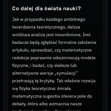
Co dalej dla świata nauki?
Jak w przypadku każdego ambitnego
twierdzenia teoretycznego, dalsza
wnikliwa analiza jest nieunikniona. Inni
badacze będą zgłębiać formalne założenia
artykułu, sprawdzać, czy matematyczne
redukcje poprawnie odwzorowują modele
fizyczne, i badać, czy słabsze lub
alternatywne wersje „symulacji”
przetrwają tę krytykę. Tak właśnie rozwija
się fizyka teoretyczna: śmiała
matematyczna sugestia otwiera pole do
debaty, która albo wzmacnia nasze