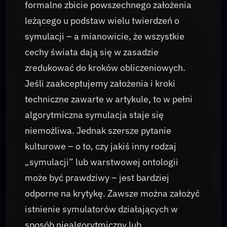
formalne zbicie powszechnego założenia
leżącego u podstaw wielu twierdzeń o
symulacji – a mianowicie, że wszystkie
cechy świata dają się w zasadzie
zredukować do kroków obliczeniowych.
Jeśli zaakceptujemy założenia i kroki
techniczne zawarte w artykule, to w pełni
algorytmiczna symulacja staje się
niemożliwa. Jednak szersze pytanie
kulturowe – o to, czy jakiś inny rodzaj
„symulacji” lub warstwowej ontologii
może być prawdziwy – jest bardziej
odporne na krytykę. Zawsze można założyć
istnienie symulatorów działających w
sposób niealgorytmiczny lub