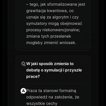
– tego, jak sformalizowana jest
grawitacja kwantowa, co
uznaje się za algorytm i czy
symulatory mogą obejmować
procesy niekonwencjonalne;
zmiana tych przesłanek
mogłaby zmienić wniosek.
W jaki sposób zmienia to
debatę o symulacji i przyszłe
prace?
Praca ta stanowi formalną
odpowiedź na założenie, że
wszystkie cechy