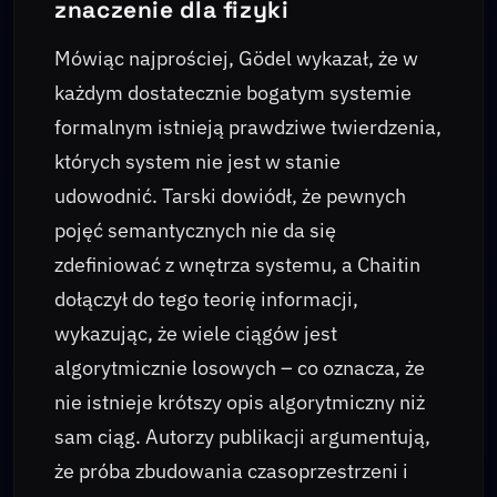
znaczenie dla fizyki
Mówiąc najprościej, Gödel wykazał, że w
każdym dostatecznie bogatym systemie
formalnym istnieją prawdziwe twierdzenia,
których system nie jest w stanie
udowodnić. Tarski dowiódł, że pewnych
pojęć semantycznych nie da się
zdefiniować z wnętrza systemu, a Chaitin
dołączył do tego teorię informacji,
wykazując, że wiele ciągów jest
algorytmicznie losowych – co oznacza, że
nie istnieje krótszy opis algorytmiczny niż
sam ciąg. Autorzy publikacji argumentują,
że próba zbudowania czasoprzestrzeni i