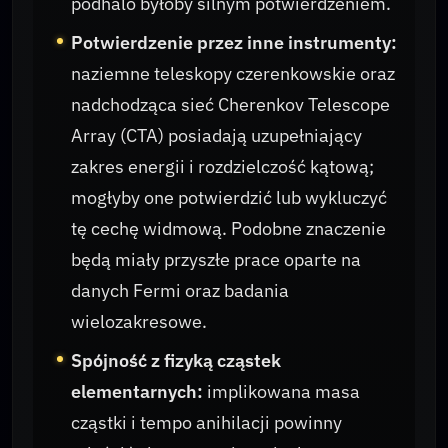
podhalo byłoby silnym potwierdzeniem.
Potwierdzenie przez inne instrumenty:
naziemne teleskopy czerenkowskie oraz
nadchodząca sieć Cherenkov Telescope
Array (CTA) posiadają uzupełniający
zakres energii i rozdzielczość kątową;
mogłyby one potwierdzić lub wykluczyć
tę cechę widmową. Podobne znaczenie
będą miały przyszłe prace oparte na
danych Fermi oraz badania
wielozakresowe.
Spójność z fizyką cząstek
elementarnych:
implikowana masa
cząstki i tempo anihilacji powinny