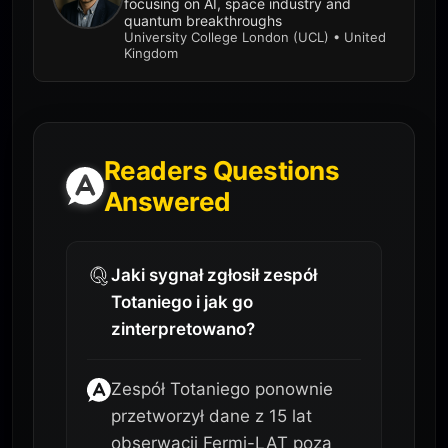
focusing on AI, space industry and
quantum breakthroughs
University College London (UCL) • United
Kingdom
Readers Questions
Answered
Jaki sygnał zgłosił zespół
Totaniego i jak go
zinterpretowano?
Zespół Totaniego ponownie
przetworzył dane z 15 lat
obserwacji Fermi-LAT poza