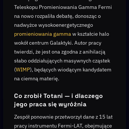
Teleskopu Promieniowania Gamma Fermi
na nowo rozpaliła debatę, donosząc o
nadwyżce wysokoenergetycznego
promieniowania gamma
w kształcie halo
wokół centrum Galaktyki. Autor pracy
twierdzi, że jest ona zgodna z anihilacją
słabo oddziałujących masywnych cząstek
(
WIMP
), będących wiodącym kandydatem
na ciemną materię.
Co zrobił Totani — i dlaczego
jego praca się wyróżnia
Zespół ponownie przetworzył dane z 15 lat
pracy instrumentu Fermi-LAT, obejmujące