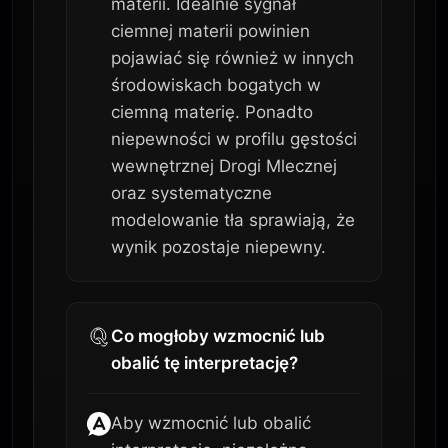
materii. Idealnie sygnał
ciemnej materii powinien
pojawiać się również w innych
środowiskach bogatych w
ciemną materię. Ponadto
niepewności w profilu gęstości
wewnętrznej Drogi Mlecznej
oraz systematyczne
modelowanie tła sprawiają, że
wynik pozostaje niepewny.
Co mogłoby wzmocnić lub
obalić tę interpretację?
Aby wzmocnić lub obalić