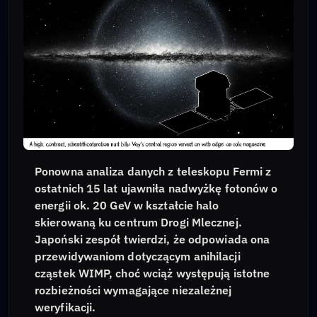
Ponowna analiza danych z teleskopu Fermi z
ostatnich 15 lat ujawniła nadwyżkę fotonów o
energii ok. 20 GeV w kształcie halo
skierowaną ku centrum Drogi Mlecznej.
Japoński zespół twierdzi, że odpowiada ona
przewidywaniom dotyczącym anihilacji
cząstek WIMP, choć wciąż występują istotne
rozbieżności wymagające niezależnej
weryfikacji.