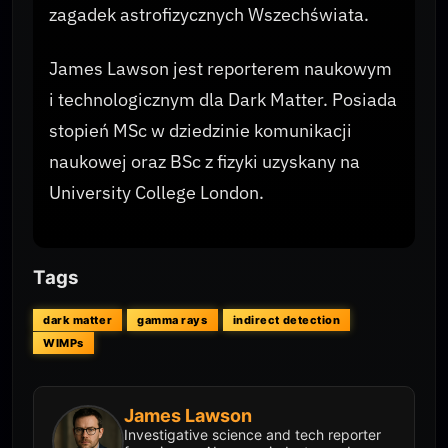
zagadek astrofizycznych Wszechświata.
James Lawson jest reporterem naukowym
i technologicznym dla Dark Matter. Posiada
stopień MSc w dziedzinie komunikacji
naukowej oraz BSc z fizyki uzyskany na
University College London.
Tags
dark matter
gamma rays
indirect detection
WIMPs
James Lawson
Investigative science and tech reporter