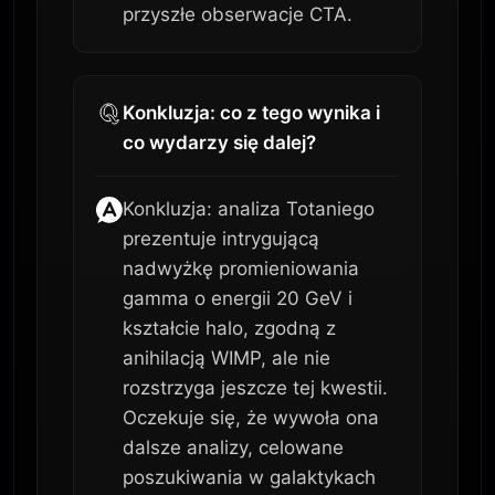
przyszłe obserwacje CTA.
Konkluzja: co z tego wynika i
co wydarzy się dalej?
Konkluzja: analiza Totaniego
prezentuje intrygującą
nadwyżkę promieniowania
gamma o energii 20 GeV i
kształcie halo, zgodną z
anihilacją WIMP, ale nie
rozstrzyga jeszcze tej kwestii.
Oczekuje się, że wywoła ona
dalsze analizy, celowane
poszukiwania w galaktykach