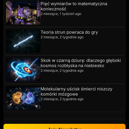
Pięć wymiarów to matematyczna
konieczność
2 miesiące, 1 tydzień ago
Teoria strun powraca do gry
2 miesiące, 2 tygodnie ago
Skok w czarną dziurę: dlaczego głęboki
kosmos rozbłyska na niebiesko
2 miesiące, 2 tygodnie ago
Molekularny uścisk śmierci niszczy
komórki mózgowe
2 miesiące, 2 tygodnie ago