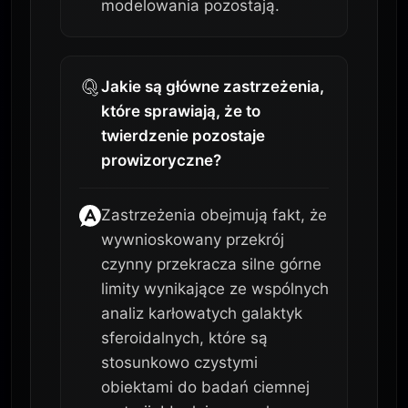
modelowania pozostają.
Jakie są główne zastrzeżenia,
które sprawiają, że to
twierdzenie pozostaje
prowizoryczne?
Zastrzeżenia obejmują fakt, że
wywnioskowany przekrój
czynny przekracza silne górne
limity wynikające ze wspólnych
analiz karłowatych galaktyk
sferoidalnych, które są
stosunkowo czystymi
obiektami do badań ciemnej