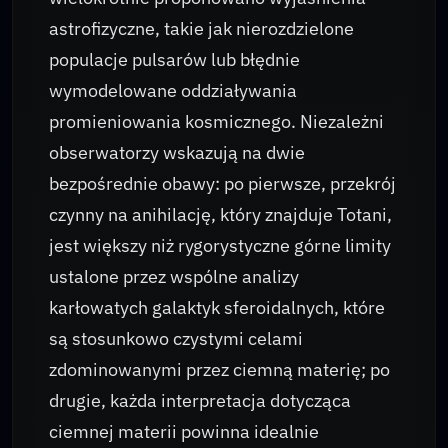
astrofizyczne, takie jak nierozdzielone
populacje pulsarów lub błędnie
wymodelowane oddziaływania
promieniowania kosmicznego. Niezależni
obserwatorzy wskazują na dwie
bezpośrednie obawy: po pierwsze, przekrój
czynny na anihilację, który znajduje Totani,
jest większy niż rygorystyczne górne limity
ustalone przez wspólne analizy
karłowatych galaktyk sferoidalnych, które
są stosunkowo czystymi celami
zdominowanymi przez ciemną materię; po
drugie, każda interpretacja dotycząca
ciemnej materii powinna idealnie