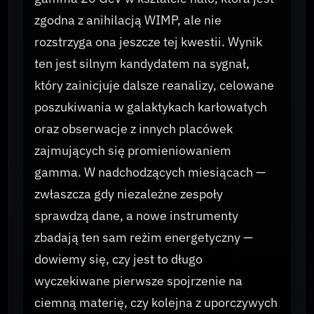
zgodna z anihilacją WIMP, ale nie
rozstrzyga ona jeszcze tej kwestii. Wynik
ten jest silnym kandydatem na sygnał,
który zainicjuje dalsze reanalizy, celowane
poszukiwania w galaktykach karłowatych
oraz obserwacje z innych placówek
zajmujących się promieniowaniem
gamma. W nadchodzących miesiącach —
zwłaszcza gdy niezależne zespoły
sprawdzą dane, a nowe instrumenty
zbadają ten sam reżim energetyczny —
dowiemy się, czy jest to długo
wyczekiwane pierwsze spojrzenie na
ciemną materię, czy kolejna z uporczywych