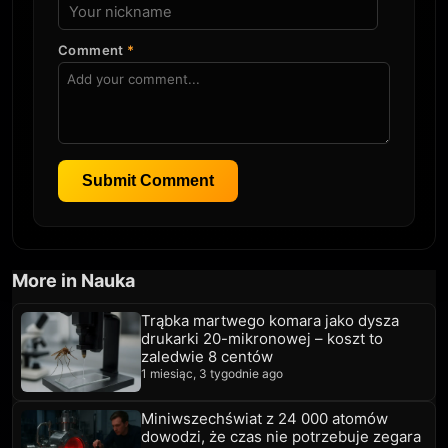
Comment
*
Submit Comment
More in Nauka
Trąbka martwego komara jako dysza
drukarki 20-mikronowej – koszt to
zaledwie 8 centów
1 miesiąc, 3 tygodnie ago
Miniwszechświat z 24 000 atomów
dowodzi, że czas nie potrzebuje zegara