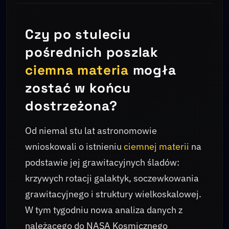
Czy po stuleciu
pośrednich poszlak
ciemna materia
mogła
zostać w końcu
dostrzeżona?
Od niemal stu lat astronomowie
wnioskowali o istnieniu
ciemnej materii
na
podstawie jej grawitacyjnych śladów:
krzywych rotacji galaktyk, soczewkowania
grawitacyjnego i struktury wielkoskalowej.
W tym tygodniu nowa analiza danych z
należącego do NASA Kosmicznego