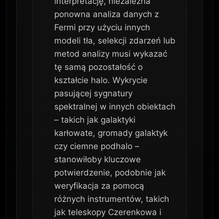
interpretację, niezależna
ponowna analiza danych z
Fermi przy użyciu innych
modeli tła, selekcji zdarzeń lub
metod analizy musi wykazać
tę samą pozostałość o
kształcie halo. Wykrycie
pasującej sygnatury
spektralnej w innych obiektach
– takich jak galaktyki
karłowate, gromady galaktyk
czy ciemne podhalo –
stanowiłoby kluczowe
potwierdzenie, podobnie jak
weryfikacja za pomocą
różnych instrumentów, takich
jak teleskopy Czerenkowa i