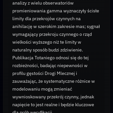
analizy z wielu obserwatoriów
promieniowania gamma wyznaczyły ścisłe
limity dla przekrojów czynnych na
anihilację w szerokim zakresie mas; sygnał
wymagający przekroju czynnego o rząd
wielkości wyższego niż te limity w
naturalny sposób budzi zdziwienie.
Publikacja Totaniego odnosi się do tej
rozbieżności, badając niepewności w
profilu gęstości Drogi Mlecznej i
zauważając, że systematyczne różnice w
modelowaniu mogą zmieniać
wywnioskowany przekrój czynny, jednak
napięcie to jest realne i będzie kluczowe
dla prób weryfikacji.