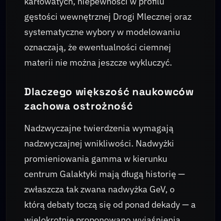
karłowatych, niepewności w profilu
gęstości wewnętrznej Drogi Mlecznej oraz
systematyczne wybory w modelowaniu
oznaczają, że ewentualności ciemnej
materii nie można jeszcze wykluczyć.
Dlaczego większość naukowców
zachowa ostrożność
Nadzwyczajne twierdzenia wymagają
nadzwyczajnej wnikliwości. Nadwyżki
promieniowania gamma w kierunku
centrum Galaktyki mają długą historię —
zwłaszcza tak zwana nadwyżka GeV, o
którą debaty toczą się od ponad dekady — a
wielokrotnie proponowano wyjaśnienia