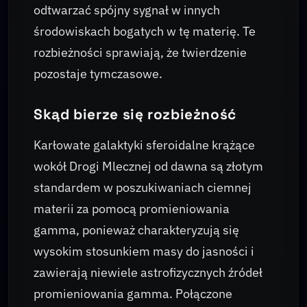
odtwarzać spójny sygnał w innych
środowiskach bogatych w tę materię. Te
rozbieżności sprawiają, że twierdzenie
pozostaje tymczasowe.
Skąd bierze się rozbieżność
Karłowate galaktyki sferoidalne krążące
wokół Drogi Mlecznej od dawna są złotym
standardem w poszukiwaniach ciemnej
materii za pomocą promieniowania
gamma, ponieważ charakteryzują się
wysokim stosunkiem masy do jasności i
zawierają niewiele astrofizycznych źródeł
promieniowania gamma. Połączone