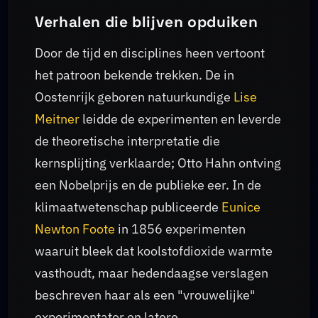
Verhalen die blijven opduiken
Door de tijd en disciplines heen vertoont
het patroon bekende trekken. De in
Oostenrijk geboren natuurkundige
Lise
Meitner
leidde de experimenten en leverde
de theoretische interpretatie die
kernsplijting verklaarde; Otto Hahn ontving
een Nobelprijs en de publieke eer. In de
klimaatwetenschap publiceerde
Eunice
Newton Foote
in 1856 experimenten
waaruit bleek dat koolstofdioxide warmte
vasthoudt, maar hedendaagse verslagen
beschreven haar als een "vrouwelijke"
experimentator en latere