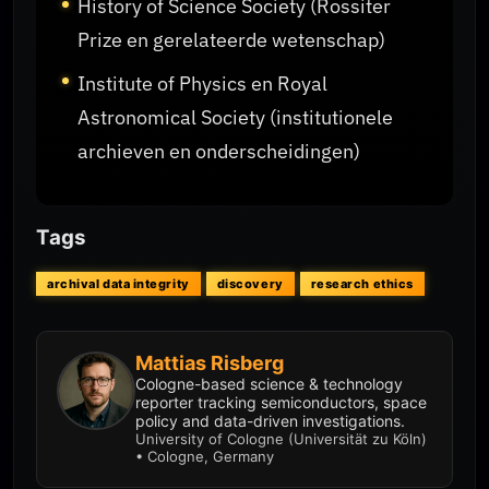
History of Science Society (Rossiter
Prize en gerelateerde wetenschap)
Institute of Physics en Royal
Astronomical Society (institutionele
archieven en onderscheidingen)
Tags
archival data integrity
discovery
research ethics
Mattias Risberg
Cologne-based science & technology
reporter tracking semiconductors, space
policy and data-driven investigations.
University of Cologne (Universität zu Köln)
• Cologne, Germany