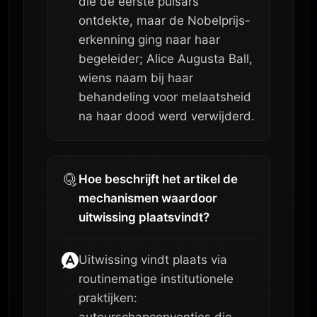
die de eerste pulsars
ontdekte, maar de Nobelprijs-
erkenning ging naar haar
begeleider; Alice Augusta Ball,
wiens naam bij haar
behandeling voor melaatsheid
na haar dood werd verwijderd.
Hoe beschrijft het artikel de
mechanismen waardoor
uitwissing plaatsvindt?
Uitwissing vindt plaats via
routinematige institutionele
praktijken: