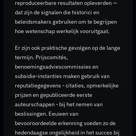
reproduceerbare resultaten opleverden —
dat zijn de signalen die historici en
beleidsmakers gebruiken om te begrijpen
hoe wetenschap werkelijk vooruitgaat.
Er zijn ook praktische gevolgen op de lange
termijn. Prijscomités,
benoemingsadviescommissies en
subsidie-instanties maken gebruik van
reputatiegegevens - citaties, opmerkelijke
prijzen en gepubliceerde eerste
auteurschappen - bij het nemen van
beslissingen. Eeuwen van
bevooroordeelde erkenning voeden zo de
hedendaagse ongelijkheid in het succes bij