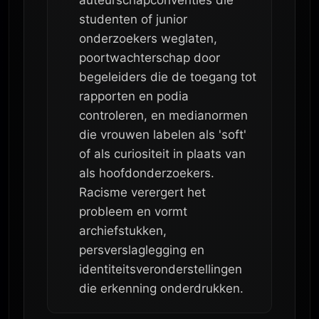
auteurschapconventies die
studenten of junior
onderzoekers weglaten,
poortwachterschap door
begeleiders die de toegang tot
rapporten en podia
controleren, en medianormen
die vrouwen labelen als 'soft'
of als curiositeit in plaats van
als hoofdonderzoekers.
Racisme verergert het
probleem en vormt
archiefstukken,
persverslaglegging en
identiteitsveronderstellingen
die erkenning onderdrukken.