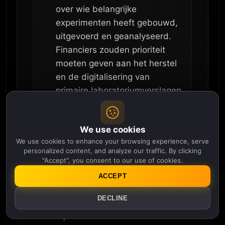
over wie belangrijke
experimenten heeft gebouwd,
uitgevoerd en geanalyseerd.
Financiers zouden prioriteit
moeten geven aan het herstel
en de digitalisering van
primaire laboratoriumverslagen
om ervoor te zorgen dat
gearchiveerd bewijs de
We use cookies
erkenning stuurt, in plaats van
We use cookies to enhance your browsing experience, serve
het institutionele geheugen.
personalized content, and analyze our traffic. By clicking
"Accept", you consent to our use of cookies.
ACCEPT
DECLINE
Have a question about this article?