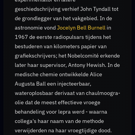
geschiedschrijving verhief John Tyndall tot
de grondlegger van het vakgebied. In de
astronomie vond
Jocelyn Bell Burnell
in
1967 de eerste radiopulsars tijdens het
bestuderen van kilometers papier van
grafiekschrijvers; het Nobelcomité erkende
later haar supervisor, Antony Hewish. In de
medische chemie ontwikkelde Alice
Augusta Ball een injecteerbaar,
wateroplosbaar derivaat van chaulmoogra-
olie dat de meest effectieve vroege
behandeling voor lepra werd - waarna
collega's haar naam van de methode
verwijderden na haar vroegtijdige dood.