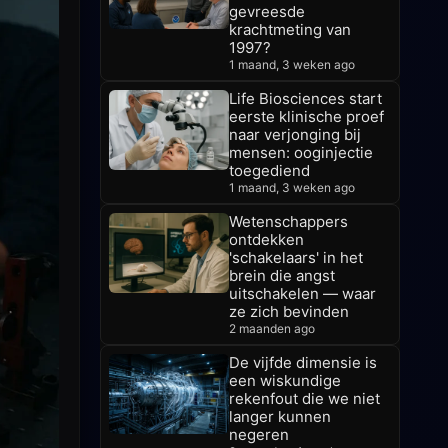
gevreesde
krachtmeting van
1997?
1 maand, 3 weken ago
Life Biosciences start
eerste klinische proef
naar verjonging bij
mensen: ooginjectie
toegediend
1 maand, 3 weken ago
Wetenschappers
ontdekken
'schakelaars' in het
brein die angst
uitschakelen — waar
ze zich bevinden
2 maanden ago
De vijfde dimensie is
een wiskundige
rekenfout die we niet
langer kunnen
negeren