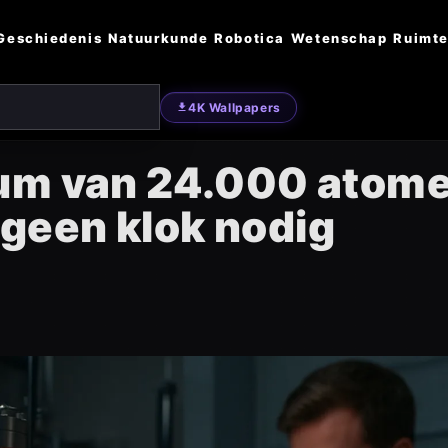
Geschiedenis
Natuurkunde
Robotica
Wetenschap
Ruimte
4K Wallpapers
sum van 24.000 atom
t geen klok nodig