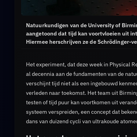
Natuurkundigen van de University of Bir
aangetoond dat tijd kan voortvloeien uit in
Hiermee herschrijven ze de Schrödinger-ver
Het experiment, dat deze week in Physical R
al decennia aan de fundamenten van de natu
verschijnt tijd niet als een ingebouwd kenmer
verleden naar toekomst. Het team uit Birmin
testen of tijd puur kan voortkomen uit verand
systeem verspreiden, een concept dat bekend
dans van duizend cycli van ultrakoude atome