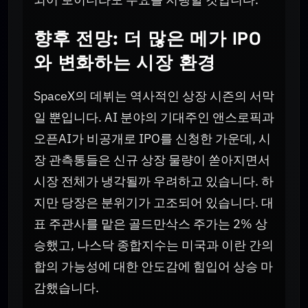
향후 전망: 더 많은 메가 IPO
와 변화하는 시장 환경
SpaceX의 데뷔는 역사적인 상장 시즌의 서막
일 뿐입니다. AI 분야의 기대주인 앤스로픽과
오픈AI가 비공개로 IPO를 신청한 가운데, 시
장 관측통들은 신규 상장 물량이 쏟아지면서
시장 전체가 냉각될까 우려하고 있습니다. 하
지만 당장은 분위기가 고조되어 있습니다. 대
표 주관사를 맡은 골드만삭스 주가는 2% 상
승했고, 나스닥 종합지수는 미국과 이란 간의
합의 가능성에 대한 안도감에 힘입어 상승 마
감했습니다.