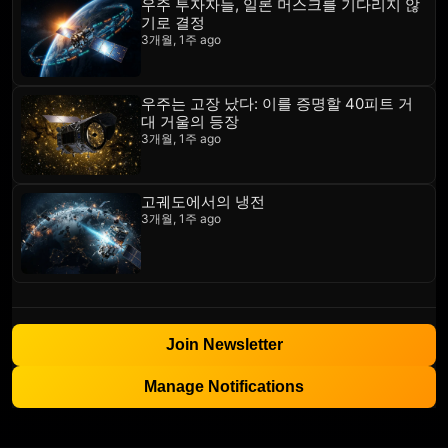
우주 투자자들, 일론 머스크를 기다리지 않
기로 결정
3개월, 1주 ago
우주는 고장 났다: 이를 증명할 40피트 거
대 거울의 등장
3개월, 1주 ago
고궤도에서의 냉전
3개월, 1주 ago
Join Newsletter
Manage Notifications