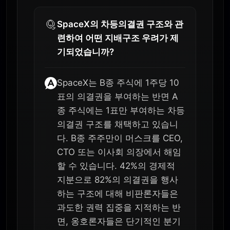
SpaceX의 차등의결권 구조와 관
련하여 어떤 지배구조 우려가 제
기되었습니까?
SpaceX는 B종 주식에 1주당 10
표의 의결권을 부여하는 반면 A
종 주식에는 1표만 부여하는 차등
의결권 구조를 채택하고 있습니
다. B종 주주만이 머스크를 CEO,
CTO 또는 이사회 의장에서 해임
할 수 있습니다. 42%의 경제적
지분으로 82%의 의결권을 행사
하는 구조에 대해 비판론자들은
과도한 권력 집중을 지적하는 반
면, 옹호론자들은 단기적인 분기