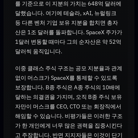
를 기준으로 이 지분의 가치는 648억 달러에
달했습니다. 여기에 테슬라, xAI, 뉴럴링크
등 다른 벤처 기업 보유 지분을 합치면 총자
산은 1조 달러를 돌파합니다. SpaceX 주가가
1달러 변동할 때마다 그의 순자산은 약 52억
달러씩 움직입니다.
이중 클래스 주식 구조는 공모 지분율과 관계
없이 머스크가 SpaceX를 통제할 수 있도록
보장합니다. B종 주식은 A종 주식의 10배에
달하는 의결권을 가지며, 오직 B종 주식 보유
자만이 머스크를 CEO, CTO 또는 회장직에서
해임할 수 있습니다. 비평가들은 이러한 구조
가 한 개인에게 너무 많은 권력을 집중시킨다
고 주장합니다. 반면 지지자들은 이것이 단기