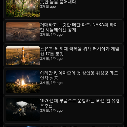
듯한 물을 뿜어내다
3개월 ago
거대하고 느릿한 메탄 파도: NASA의 타이
탄 시뮬레이션 공개
3개월, 1주 ago
소유즈-5: 제재 극복을 위해 러시아가 개발
한 17톤 로켓
3개월, 1주 ago
아리안 6, 아마존의 첫 상업용 위성군 궤도
안착 성공
3개월, 1주 ago
1970년대 부품으로 운항하는 50년 된 유령
우주선
3개월, 1주 ago