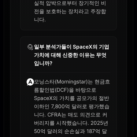
실적 압박으로부터 장기적인 비
전을 보호하는 장치라고 주장합
니다.
일부 분석가들이 SpaceX의 기업
가치에 대해 신중한 이유는 무엇
입니까?
모닝스타(Morningstar)는 현금흐
름할인법(DCF)을 바탕으로
SpaceX의 가치를 공모가의 절반
이하인 7,800억 달러로 평가했습
니다. CFRA는 매도 의견으로 커
버리지를 시작했습니다. 2025년
50억 달러의 순손실과 187억 달