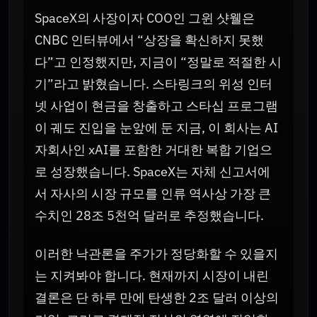
SpaceX의 사장이자 COO인 그윈 샷웰은
CNBC 인터뷰에서 “상장을 확신하지 못했
다”고 인정했지만, 지금이 “정말로 적절한 시
기”라고 밝혔습니다. 스타링크의 위성 인터
넷 사업이 현금을 창출하고 스타십 프로그램
이 궤도 진입을 눈앞에 둔 지금, 이 회사는 AI
자회사인 xAI를 포함한 거대한 복합 기업으
로 성장했습니다. SpaceX는 자체 신고서에
서 자사의 시장 규모를 인류 역사상 가장 큰
수치인 28조 5천억 달러로 추정했습니다.
이러한 낙관론을 주가가 정당화할 수 있을지
는 지켜봐야 합니다. 현재까지 시장이 내린
결론은 단 하루 만에 탄생한 2조 달러 이상의