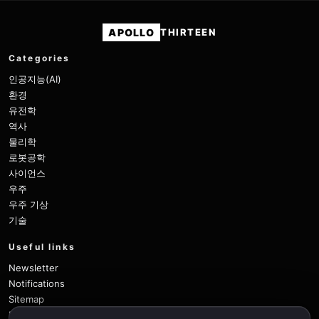
APOLLO
THIRTEEN
Categories
인공지능(AI)
환경
유전학
역사
물리학
로봇공학
사이언스
우주
우주 기상
기술
Useful links
Newsletter
Notifications
Sitemap
Privacy Policy