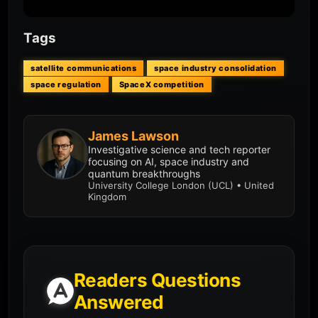
Tags
satellite communications
space industry consolidation
space regulation
SpaceX competition
James Lawson
Investigative science and tech reporter
focusing on AI, space industry and
quantum breakthroughs
University College London (UCL) • United
Kingdom
Readers Questions
Answered