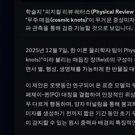
학술지 '피지컬 리뷰 레터스(Physical Revie
'우주 매듭(cosmic knots)'이 무거운 중
파 관측을 통해 검증 가능할 것으로 보입니다.
2025년 12월 7일, 한 이론 물리학자 팀이 Physi
knots)"이라 불리는 매듭진 장(field)의 
면서 별, 행성, 생명체를 가능하게 한 반물질
이 제안은 오랫동안 연구되어 온 표준 모델의 
페체이-퀸(PQ) 대칭을 결합하여 안정적인 위
우 다르게 행동하며, 양자 터널링을 통해 붕
미자를 생성하기 전까지 짧은 기간 동안 초기 
이 감지할 수 있는 원시 중력파 배경의 특징적