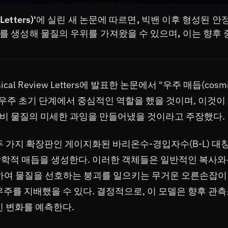
w Letters)'에 실린 새 논문에 따르면, 빅밴 이후 형성된 
성미자를 생성해 물질의 우위를 가져왔을 수 있으며, 이는 향후
cal Review Letters에 발표한 논문에서 "우주 매듭(cosm
구성이 우주 초기 단계에서 중심적인 역할을 했을 것이며, 이것이
 대비 물질의 미세한 과잉을 만들어냈을 것이라고 주장했다.
두 가지 확장판인 게이지화된 바리온수-경입자수(B-L) 대
상학적 매듭을 생성한다. 이러한 객체들은 일반적인 복사와
괴하여 물질을 선호하는 붕괴를 일으키는 무거운 오른손잡이
우주를 지배했을 수 있다. 결정적으로, 이 모델은 향후 관
인 변화를 예측한다.