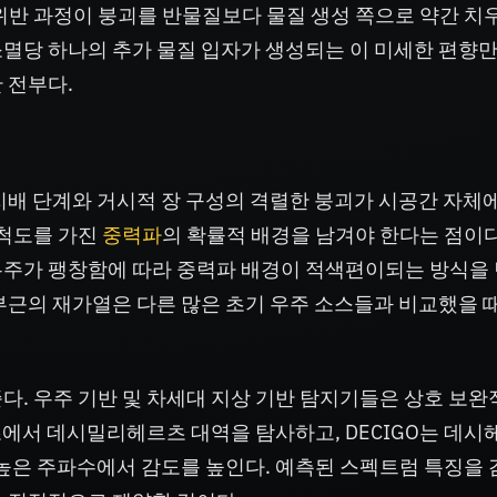
위반 과정이 붕괴를 반물질보다 물질 생성 쪽으로 약간 치
쌍소멸당 하나의 추가 물질 입자가 생성되는 이 미세한 편향만
 전부다.
지배 단계와 거시적 장 구성의 격렬한 붕괴가 시공간 자체에
 척도를 가진
중력파
의 확률적 배경을 남겨야 한다는 점이다
우주가 팽창함에 따라 중력파 배경이 적색편이되는 방식을
V 부근의 재가열은 다른 많은 초기 우주 소스들과 비교했을 때
다. 우주 기반 및 차세대 지상 기반 탐지기들은 상호 보완
츠에서 데시밀리헤르츠 대역을 탐사하고, DECIGO는 데시
는 더 높은 주파수에서 감도를 높인다. 예측된 스펙트럼 특징을