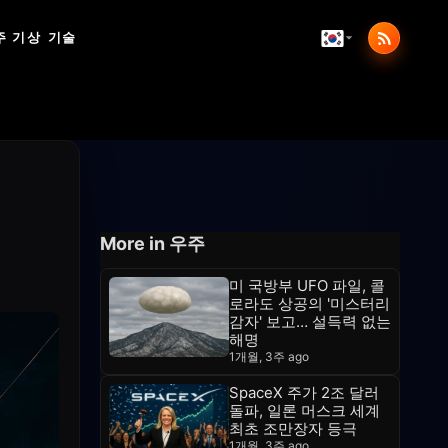
주 기상
기술
More in 우주
미 국방부 UFO 파일, 콜
로라도 상공의 '미스터리
감자' 보고… 설득력 없는
해명
1개월, 3주 ago
SpaceX 주가 2조 달러
돌파, 일론 머스크 세계
최초 조만장자 등극
1개월, 3주 ago