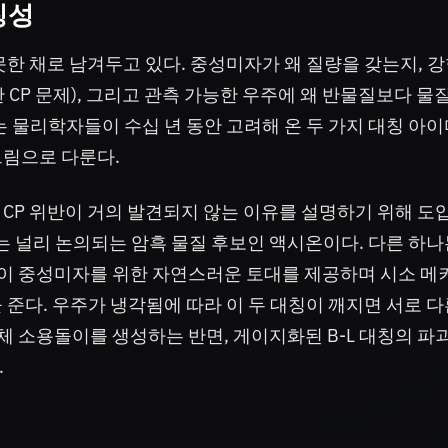
칭성
한 채로 남겨두고 있다. 중성미자가 왜 질량을 갖는지, 강
CP 문제), 그리고 관측 가능한 우주에 왜 반물질보다 물
는 물리학자들이 수십 년 동안 고려해 온 두 가지 대칭 아
그림으로 다룬다.
CP 위반이 거의 발견되지 않는 이유를 설명하기 위해 도
는 널리 논의되는 암흑 물질 후보인 액시온이다. 다른 하나
잡이 중성미자를 위한 자연스러운 토대를 제공하며 시소 메
준다. 우주가 냉각됨에 따라 이 두 대칭이 깨지면 서로 다
체 소용돌이를 생성하는 반면, 게이지화된 B-L 대칭의 파
.