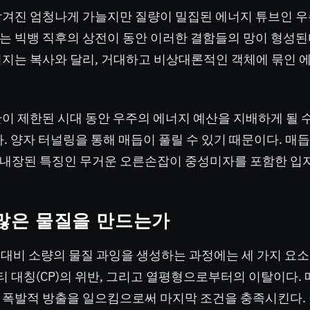
남겨진 엄청나게 가늘지만 질량이 밀집된 에너지 튜브인 우
에서는 빅뱅 직후의 상전이 동안 이러한 결함들의 망이 형성된
어지는 복사와 달리, 거대하고 비상대론적인 객체에 묶인 
이 제한된 시대 동안 우주의 에너지 예산을 지배하게 될 수
다. 양자 터널링을 통해 매듭이 풀릴 수 있기 때문이다. 매듭
의 내장된 특징인 무거운 오른손잡이 중성미자를 포함한 입
많은 물질을 만드는가
질 대비 소량의 물질 과잉을 생성하는 과정에는 세 가지 요소
티 대칭(CP)의 위반, 그리고 열평형으로부터의 이탈이다.
 폭발적 방출을 일으킴으로써 마지막 조건을 충족시킨다.