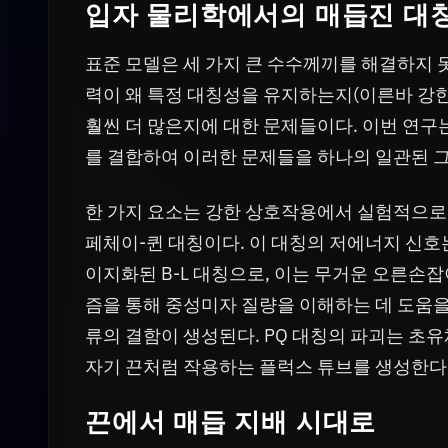
입자 물리학에서의 매듭진 대
표준 모델은 세 가지 큰 수수께끼를 해결하지 못
력이 왜 특정 대칭성을 유지하는지(이른바 강한 
훨씬 더 많은지에 대한 문제들이다. 이번 연구
를 결합하여 이러한 문제들을 하나의 일관된 
한 가지 요소는 강한 상호작용에서 실험적으로 
페체이-퀸 대칭이다. 이 대칭의 저에너지 신호
이지화된 B-L 대칭으로, 이는 무거운 오른손
즘을 통해 중성미자 질량을 이해하는 데 도움을 
류의 결함이 생성된다. PQ 대칭의 파괴는 초유
자기 끈처럼 작용하는 플럭스 튜브를 생성한다
끈에서 매듭 지배 시대로