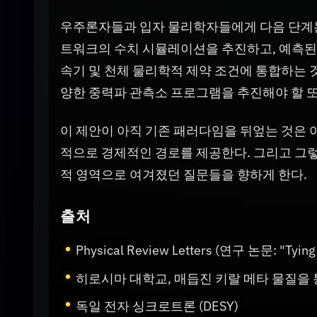
우주론자들과 입자 물리학자들에게 다음 단계는
트워크의 수치 시뮬레이션을 추진하고, 예측된
속기 및 천체 물리학적 제약 조건에 통합하는 
양한 중력파 관측소 프로그램을 추진해야 할 또
이 제안이 아직 기존 패러다임을 뒤엎는 것은 
적으로 경제적인 경로를 제공한다. 그리고 그
적 영역으로 여겨졌던 질문들을 향하게 한다.
출처
Physical Review Letters (연구 논문: "Tying K
히로시마 대학교, 매듭진 키랄 메타 물질을 통한
독일 전자 싱크로트론 (DESY)