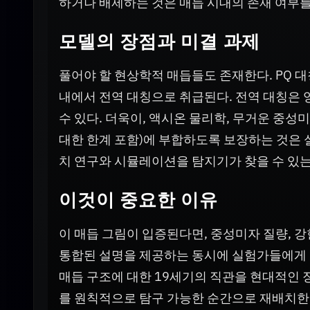
하거나 배제하는 것은 매듭 시대의 존재 여부
모델의 장점과 미결 과제
풀어야 할 현상학적 매듭들도 존재한다. PQ 대
내에서 전역 대칭으로 취급된다. 전역 대칭은 
수 있다. 더욱이, 액시온 물리학, 무거운 중성
대한 한계 포함)에 부합하도록 보장하는 것은 
치 연구와 시뮬레이션을 탐지기가 찾을 수 있는
이것이 중요한 이유
이 매듭 그림이 입증된다면, 중성미자 질량, 강한
통합된 설명을 제공하는 동시에 실험가들에게 
매듭 구조에 대한 19세기의 직관을 현대적인 
를 원칙적으로 탐구 가능한 순간으로 재배치한