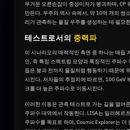
무거운 오른손잡이 중성미자가 붕괴하며, CP 
만든다. 우주의 역사 속에서, 약 10억 개의 
리가 관측하는 물질 우주를 생성하는 데 필요한
테스트로서의
중력파
이 시나리오의 매력적인 측면 중 하나는 매듭 
인, 즉 특정 스펙트럼 모양과 특징적인 주파수
듭은 붕괴 전까지 물질처럼 행동하기 때문에 
시킨다. 저자들의 추정치에 따르면, 100 Ge
크를 더 높은 주파수로 이동시킨다.
이러한 이동은 관측 테스트로 가는 길을 열어준
주파수 대역에서 작동한다. LISA는 밀리헤르
주파수를 목표로 하며, Cosmic Explorer