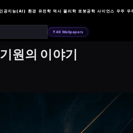
인공지능(AI)
환경
유전학
역사
물리학
로봇공학
사이언스
우주
우
4K Wallpapers
 기원의 이야기