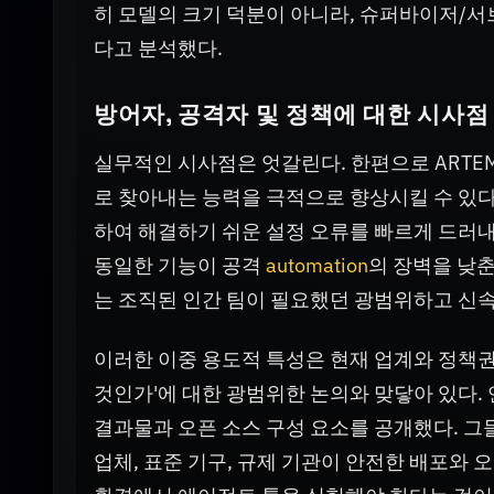
히 모델의 크기 덕분이 아니라, 슈퍼바이저/서
다고 분석했다.
방어자, 공격자 및 정책에 대한 시사점
실무적인 시사점은 엇갈린다. 한편으로 ARTE
로 찾아내는 능력을 극적으로 향상시킬 수 있
하여 해결하기 쉬운 설정 오류를 빠르게 드러내
동일한 기능이 공격
automation
의 장벽을 낮춘
는 조직된 인간 팀이 필요했던 광범위하고 신속
이러한 이중 용도적 특성은 현재 업계와 정책권
것인가'에 대한 광범위한 논의와 맞닿아 있다.
결과물과 오픈 소스 구성 요소를 공개했다. 그
업체, 표준 기구, 규제 기관이 안전한 배포와