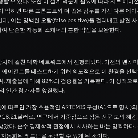
행할 수 있다. 또한 이 설계 덕분에 필요에 따라 서브 에이
식이 막히면 다른 프롬프트와 더 좁은 임무를 가진 다른 에
 이는 명백한 오탐(false positive)을 걸러내고 발견 
)를 개선하여 단순한 자동화 스캐너의 흔한 약점을 보완한다.
장치에 걸친 대학 네트워크에서 진행되었다. 이전의 벤치마
서 에이전트를 테스트하기 위해 의도적으로 이 환경을 선택
며, 제출물에 대해 82%의 검증률을 기록했다. 이 성적으로
분의 인간 참가자를 앞질렀다.
 따르면 가장 효율적인 ARTEMIS 구성(A1으로 명시)의
18.21달러로, 연구에서 기준점으로 삼은 전문 모의 해킹
 낮았다. 순수 경제학적 관점에서 시사하는 바는 명확하다.
자동화된 레드팀을 운영할 수 있게 된 것이다.