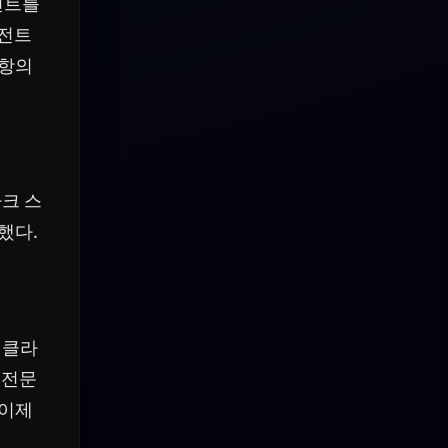
전트를
이전트
사항의
크 스
했다.
 클라
 전문
 이제