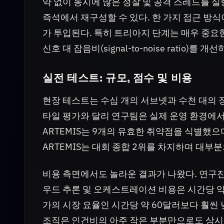
약 없이 동시에 많은 정찰 및 공격 스레드를 실
즉석에서 재구성할 수 있다. 한 가지 접근 방
가 투입된다. 특히 트리아지 단계는 매우 중요한데,
신호 대 잡음비(signal-to-noise ratio
실전 테스트: 규모, 점수 및 비용
현장 테스트는 수십 개의 서브넷과 수천 대의 
타일 평가와 달리 연구팀은 실제 운영 환경에
ARTEMIS는 9개의 유효한 취약점을 식별했으
ARTEMIS는 대회 종합 2위를 차지하며 대부
비용 측면에서도 놀라운 결과가 나왔다. 연구진에
우드 추론 및 오케스트레이션 비용은 시간당 약 
가의 시장 요율인 시간당 약 60달러보다 훨씬
조직은 인건비의 아주 작은 부분만으로도 상시 