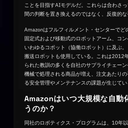
ことを目指すAIモデルだ。これらは合わさ
間の判断を置き換えるのではなく、反復的な
Amazonはフルフィルメント・センターで
固定式および移動式のロボットアーム、コン
いわゆるコボット（協働ロボット）に及ぶ。ま
搬送ロボットも使用している。これは2012年の
られた教訓の多くを自社のサプライチェーン
機械で処理される商品が増え、注文あたりの
る安全管理やメンテナンスの課題が生じてい
Amazonはいつ大規模な自
うのか？
同社のロボティクス・プログラムは、10年以