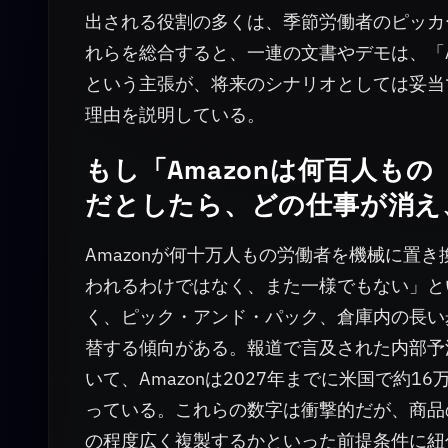
出される役割の多くは、季節労働者のピッカ
れらを総合すると、一連の文書やデモは、「A
という主張が、将来のシナリオとしては妥当
理由を説明している。
もし「Amazonは何百人も
だとしたら、どの仕事が消え
Amazonが何十万人もの労働者を機械に置
われるわけではなく、また一様でもない」と
く、ピック・アンド・パック、倉庫内の長い
替する傾向がある。報道で言及された内部予
いて、Amazonは2027年までに米国で約1
っている。これらの数字は衝撃的だが、商品
の程度広く複製するかといった前提条件に紐