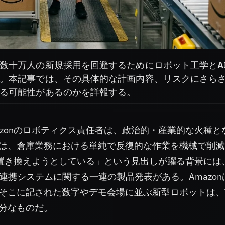
数十万人の新規採用を回避するためにロボット工学とA
。本記事では、その具体的な計画内容、リスクにさら
る可能性があるのかを詳報する。
zonのロボティクス責任者は、政治的・産業的な火種と
は、倉庫業務における単純で反復的な作業を機械で削減
を置き換えようとしている」という見出しが躍る背景には
連携システムに関する一連の製品発表がある。Amazon
そこに記された数字やデモ会場に並ぶ新型ロボットは、
分なものだ。