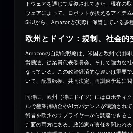
トウェアを通じて反復されてきた。現在の取
ウェアによって、ロボットが扱えるアイテム
SKUから、Amazonが実際に保管してい
欧州とドイツ：規制、社会的
Amazonの自動化戦略は、米国と欧州では
労働法、従業員代表委員会、そして強力な社
なっている。この政治経済的な違いは重要であ
いて、配置転換、共同決定、再訓練予算に関
同時に、欧州（特にドイツ）にはロボティク
ルで産業補助金やAIガバナンスが議論されて
術者を欧州のサプライヤーから調達できるこ
判面の両方にある。政治家が責任を問われる