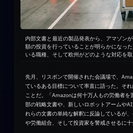
内部文書と最近の製品発表から、アマゾンが
額の投資を行っていることが明らかになった
いる職種、そして欧州がどのような対応を取
先月、リスボンで開催された会議場で、Ama
ているある目標について率直に語った。それ
ことだ。「Amazonは何十万人もの労働者
部の戦略文書や、新しいロボットアームやAI
れらの文書の単純な解釈に反論しているが、
や労働組合、そして投資家を警戒させるに十