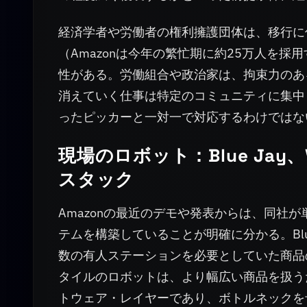
経済学者や労働者の権利擁護団体は、移行に
（Amazonは今年の繁忙期に約25万人を
性がある。労働組合や政治家は、拘束力のあ
消えていく仕事は特定のコミュニティに集中
ったピッカーと一対一で対応するわけではな
現場のロボット：Blue Jay、V
スタック
Amazonの最近のデモや発表からは、同社
テムを構築していることが明確に分かる。Bl
数の有人ステーションを必要としていた商品の
タイルのロボットは、より幅広い商品を扱うための
トウェア・レイヤーであり、ボトルネックを