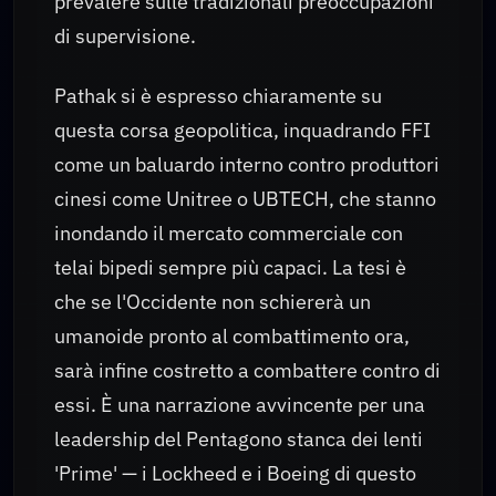
prevalere sulle tradizionali preoccupazioni
di supervisione.
Pathak si è espresso chiaramente su
questa corsa geopolitica, inquadrando FFI
come un baluardo interno contro produttori
cinesi come Unitree o UBTECH, che stanno
inondando il mercato commerciale con
telai bipedi sempre più capaci. La tesi è
che se l'Occidente non schiererà un
umanoide pronto al combattimento ora,
sarà infine costretto a combattere contro di
essi. È una narrazione avvincente per una
leadership del Pentagono stanca dei lenti
'Prime' — i Lockheed e i Boeing di questo