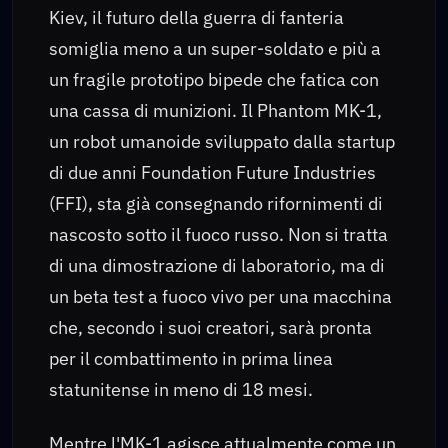
Kiev, il futuro della guerra di fanteria
somiglia meno a un super-soldato e più a
un fragile prototipo bipede che fatica con
una cassa di munizioni. Il Phantom MK-1,
un robot umanoide sviluppato dalla startup
di due anni Foundation Future Industries
(FFI), sta già consegnando rifornimenti di
nascosto sotto il fuoco russo. Non si tratta
di una dimostrazione di laboratorio, ma di
un beta test a fuoco vivo per una macchina
che, secondo i suoi creatori, sarà pronta
per il combattimento in prima linea
statunitense in meno di 18 mesi.
Mentre l'MK-1 agisce attualmente come un