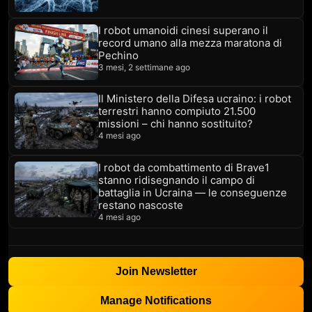
I robot umanoidi cinesi superano il
record umano alla mezza maratona di
Pechino
3 mesi, 2 settimane ago
Il Ministero della Difesa ucraino: i robot
terrestri hanno compiuto 21.500
missioni – chi hanno sostituito?
4 mesi ago
I robot da combattimento di Brave1
stanno ridisegnando il campo di
battaglia in Ucraina — le conseguenze
restano nascoste
4 mesi ago
Join Newsletter
Manage Notifications