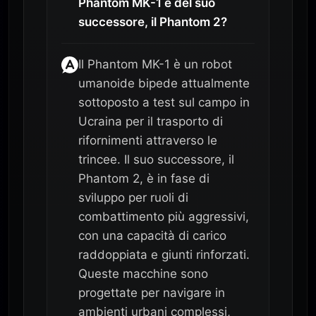
Phantom MK-1 e del suo
successore, il Phantom 2?
Il Phantom MK-1 è un robot
umanoide bipede attualmente
sottoposto a test sul campo in
Ucraina per il trasporto di
rifornimenti attraverso le
trincee. Il suo successore, il
Phantom 2, è in fase di
sviluppo per ruoli di
combattimento più aggressivi,
con una capacità di carico
raddoppiata e giunti rinforzati.
Queste macchine sono
progettate per navigare in
ambienti urbani complessi,