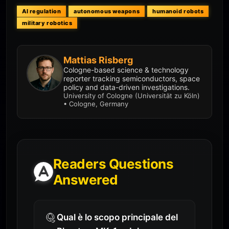
AI regulation
autonomous weapons
humanoid robots
military robotics
Mattias Risberg
Cologne-based science & technology
reporter tracking semiconductors, space
policy and data-driven investigations.
University of Cologne (Universität zu Köln)
• Cologne, Germany
Readers Questions
Answered
Qual è lo scopo principale del