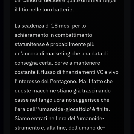
cercando di decidere quale direttiva regoli
il litio nelle loro batterie.
La scadenza di 18 mesi per lo
schieramento in combattimento
statunitense è probabilmente più
un'ancora di marketing che una data di
consegna certa. Serve a mantenere
costante il flusso di finanziamenti VC e vivo
l'interesse del Pentagono. Ma il fatto che
queste macchine stiano già trascinando
casse nel fango ucraino suggerisce che
l'era dell' 'umanoide-giocattolo' è finita.
Siamo entrati nell'era dell'umanoide-
strumento e, alla fine, dell'umanoide-