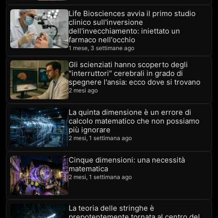
Life Biosciences avvia il primo studio
clinico sull'inversione
dell'invecchiamento: iniettato un
farmaco nell'occhio
1 mese, 3 settimane ago
Gli scienziati hanno scoperto degli
"interruttori" cerebrali in grado di
spegnere l'ansia: ecco dove si trovano
2 mesi ago
La quinta dimensione è un errore di
calcolo matematico che non possiamo
più ignorare
2 mesi, 1 settimana ago
Cinque dimensioni: una necessità
matematica
2 mesi, 1 settimana ago
La teoria delle stringhe è
prepotentemente tornata al centro del