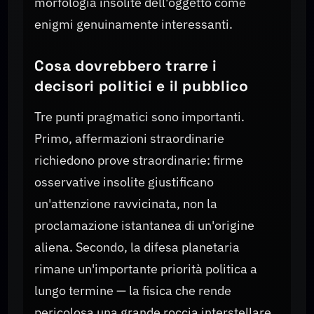
morfologia insolite dell'oggetto come
enigmi genuinamente interessanti.
Cosa dovrebbero trarre i
decisori politici e il pubblico
Tre punti pragmatici sono importanti.
Primo, affermazioni straordinarie
richiedono prove straordinarie: firme
osservative insolite giustificano
un'attenzione ravvicinata, non la
proclamazione istantanea di un'origine
aliena. Secondo, la difesa planetaria
rimane un'importante priorità politica a
lungo termine — la fisica che rende
pericolosa una grande roccia interstellare