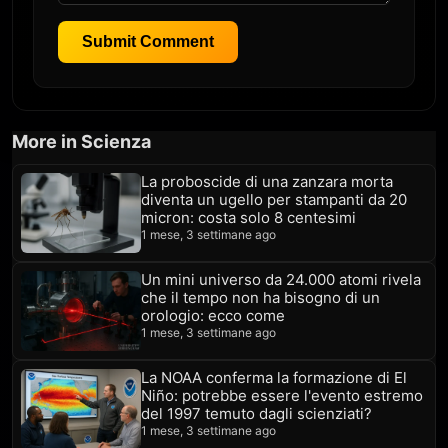
Submit Comment
More in Scienza
La proboscide di una zanzara morta
diventa un ugello per stampanti da 20
micron: costa solo 8 centesimi
1 mese, 3 settimane ago
Un mini universo da 24.000 atomi rivela
che il tempo non ha bisogno di un
orologio: ecco come
1 mese, 3 settimane ago
La NOAA conferma la formazione di El
Niño: potrebbe essere l'evento estremo
del 1997 temuto dagli scienziati?
1 mese, 3 settimane ago