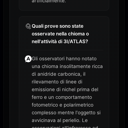
artificialmente.
Quali prove sono state
osservate nella chioma o
nell'attività di 3I/ATLAS?
Gli osservatori hanno notato
una chioma insolitamente ricca
di anidride carbonica, il
rilevamento di linee di
emissione di nichel prima del
ferro e un comportamento
fotometrico e polarimetrico
complesso mentre l'oggetto si
avvicinava al perielio. Le
osservazioni all'infrarosso ad