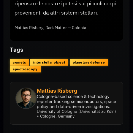
ripensare le nostre ipotesi sui piccoli corpi
provenienti da altri sistemi stellari.
Mattias Risberg, Dark Matter — Colonia
Tags
comets
interstellar object
planetary defense
spectroscopy
Mattias Risberg
Cologne-based science & technology
reporter tracking semiconductors, space
policy and data-driven investigations.
University of Cologne (Universität zu Köln)
• Cologne, Germany