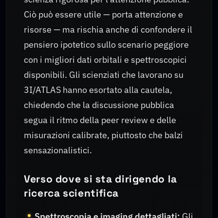
Ciò può essere utile — porta attenzione e
risorse — ma rischia anche di confondere il
pensiero ipotetico sullo scenario peggiore
con i migliori dati orbitali e spettroscopici
disponibili. Gli scienziati che lavorano su
3I/ATLAS hanno esortato alla cautela,
chiedendo che la discussione pubblica
segua il ritmo della peer review e delle
misurazioni calibrate, piuttosto che balzi
sensazionalistici.
Verso dove si sta dirigendo la
ricerca scientifica
Spettroscopia e imaging dettagliati:
Gli