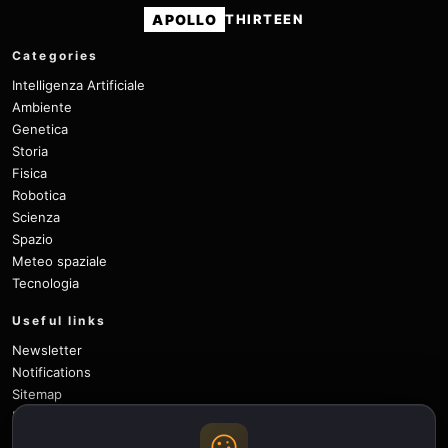
APOLLO
THIRTEEN
Categories
Intelligenza Artificiale
Ambiente
Genetica
Storia
Fisica
Robotica
Scienza
Spazio
Meteo spaziale
Tecnologia
Useful links
Newsletter
Notifications
Sitemap
Privacy Policy
About Us