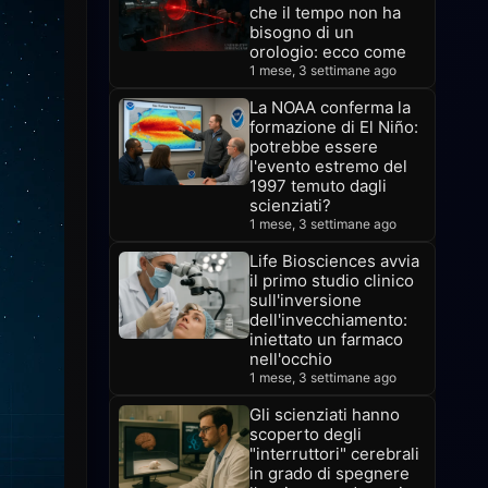
che il tempo non ha
bisogno di un
orologio: ecco come
1 mese, 3 settimane ago
La NOAA conferma la
formazione di El Niño:
potrebbe essere
l'evento estremo del
1997 temuto dagli
scienziati?
1 mese, 3 settimane ago
Life Biosciences avvia
il primo studio clinico
sull'inversione
dell'invecchiamento:
iniettato un farmaco
nell'occhio
1 mese, 3 settimane ago
Gli scienziati hanno
scoperto degli
"interruttori" cerebrali
in grado di spegnere