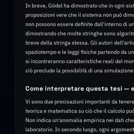
In breve, Gödel ha dimostrato che in ogni si
proposizioni vere che il sistema non può dim
non possono essere definite dall'interno di un
dimostrando che molte stringhe sono algorit
breve della stringa stessa. Gli autori dell'ar
spaziotempo e le leggi fisiche partendo da u
si incontreranno caratteristiche reali del mo
ciò preclude la possibilità di una simulazione
Come interpretare questa tesi — e 
Vi sono due precisazioni importanti da tenere
teorica e matematica su ciò che il calcolo pu
Non indica un'anomalia empirica nei dati che 
laboratorio. In secondo luogo, ogni argoment