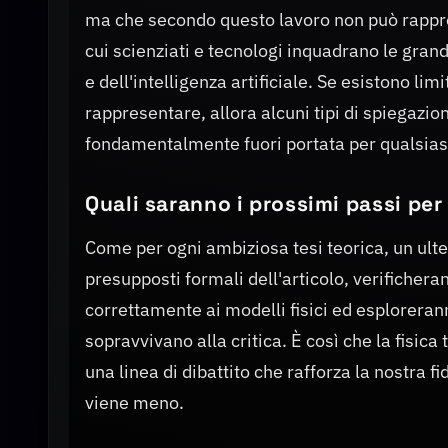
ma che secondo questo lavoro non può rappre
cui scienziati e tecnologi inquadrano le grand
e dell'intelligenza artificiale. Se esistono lim
rappresentare, allora alcuni tipi di spiegazio
fondamentalmente fuori portata per qualsiasi
Quali saranno i prossimi passi per 
Come per ogni ambiziosa tesi teorica, un ulter
presupposti formali dell'articolo, verificher
correttamente ai modelli fisici ed esplorerann
sopravvivano alla critica. È così che la fisi
una linea di dibattito che rafforza la nostra f
viene meno.