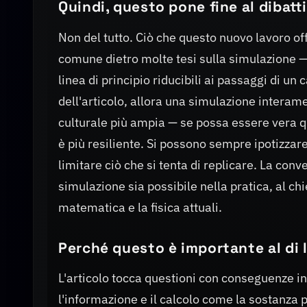
Quindi, questo pone fine al dibatt
Non del tutto. Ciò che questo nuovo lavoro o
comune dietro molte tesi sulla simulazione — 
linea di principio riducibili ai passaggi di un 
dell'articolo, allora una simulazione interam
culturale più ampia — se possa essere vera qu
è più resiliente. Si possono sempre ipotizzar
limitare ciò che si tenta di replicare. La conv
simulazione sia possibile nella pratica, al chi
matematica e la fisica attuali.
Perché questo è importante al di 
L'articolo tocca questioni con conseguenze in
l'informazione e il calcolo come la sostanza 