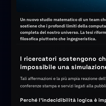
Un nuovo studio matematico di un team che 
sostiene che i profondi limiti della compu
completa del nostro universo. La tesi rifor
filosofica piuttosto che ingegneristica.
I ricercatori sostengono c
impossibile una simulazion
Tali affermazioni e la più ampia reazione dell
conferenze stampa e servizi legati alla pubbli
Perché l'indecidibilità logica è im