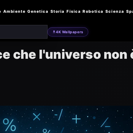
e
Ambiente
Genetica
Storia
Fisica
Robotica
Scienza
Sp
4K Wallpapers
e che l'universo non 