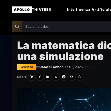
APOLLO
Intelligenza Artificial
THIRTEEN
La matematica dic
una simulazione
Scienza
By
James Lawson
Dic 01, 2025 09:06
Share