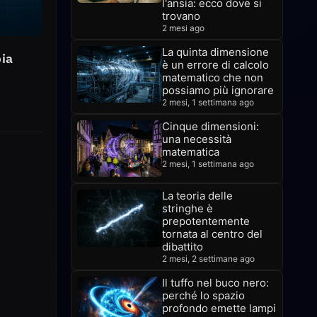
l'ansia: ecco dove si
trovano
2 mesi ago
La quinta dimensione
bia
è un errore di calcolo
matematico che non
possiamo più ignorare
2 mesi, 1 settimana ago
Cinque dimensioni:
una necessità
matematica
2 mesi, 1 settimana ago
La teoria delle
stringhe è
prepotentemente
tornata al centro del
dibattito
2 mesi, 2 settimane ago
Il tuffo nel buco nero:
perché lo spazio
profondo emette lampi