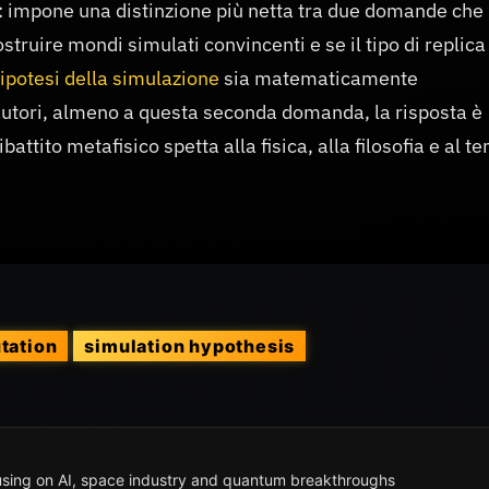
e: impone una distinzione più netta tra due domande che
truire mondi simulati convincenti e se il tipo di replica
ipotesi della simulazione
sia matematicamente
 autori, almeno a questa seconda domanda, la risposta è
attito metafisico spetta alla fisica, alla filosofia e al t
tation
simulation hypothesis
cusing on AI, space industry and quantum breakthroughs