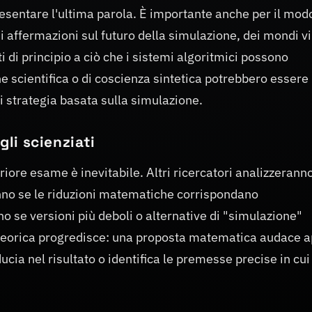
sentare l'ultima parola. È importante anche per il modo
i affermazioni sul futuro della simulazione, dei mondi vi
iti di principio a ciò che i sistemi algoritmici possono
ne scientifica o di coscienza sintetica potrebbero essere
 strategia basata sulla simulazione.
gli scienziati
iore esame è inevitabile. Altri ricercatori analizzeranno
anno se le riduzioni matematiche corrispondano
o se versioni più deboli o alternative di "simulazione"
ca teorica progredisce: una proposta matematica audace 
iducia nel risultato o identifica le premesse precise in cu