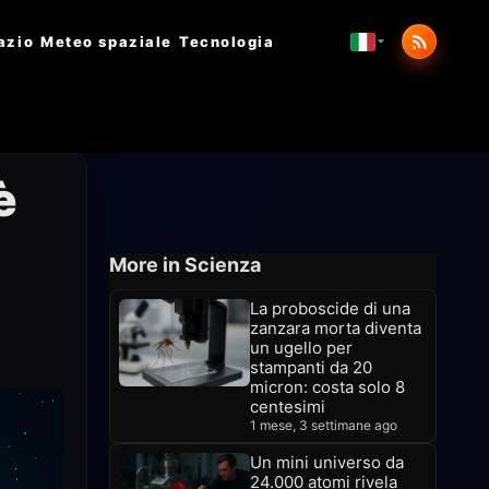
azio
Meteo spaziale
Tecnologia
è
More in Scienza
La proboscide di una
zanzara morta diventa
un ugello per
stampanti da 20
micron: costa solo 8
centesimi
1 mese, 3 settimane ago
Un mini universo da
24.000 atomi rivela