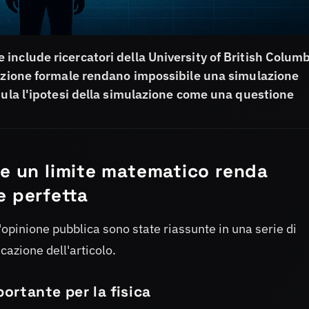
include ricercatori della University of British Colum
tazione formale rendano impossibile una simulazione
mula l'ipotesi della simulazione come una questione
he un limite matematico renda
e perfetta
'opinione pubblica sono state riassunte in una serie di
cazione dell'articolo.
portante per la fisica