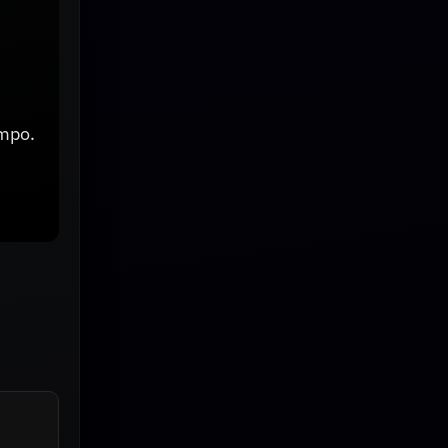
empo.