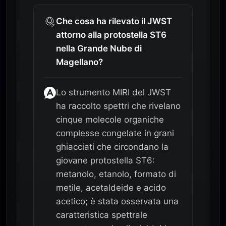
Che cosa ha rilevato il JWST
attorno alla protostella ST6
nella Grande Nube di
Magellano?
Lo strumento MIRI del JWST
ha raccolto spettri che rivelano
cinque molecole organiche
complesse congelate in grani
ghiacciati che circondano la
giovane protostella ST6:
metanolo, etanolo, formato di
metile, acetaldeide e acido
acetico; è stata osservata una
caratteristica spettrale