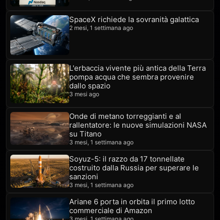
SpaceX richiede la sovranità galattica
2 mesi, 1 settimana ago
L'erbaccia vivente più antica della Terra
pompa acqua che sembra provenire
dallo spazio
3 mesi ago
Onde di metano torreggianti e al
rallentatore: le nuove simulazioni NASA
su Titano
3 mesi, 1 settimana ago
Soyuz-5: il razzo da 17 tonnellate
costruito dalla Russia per superare le
sanzioni
3 mesi, 1 settimana ago
Ariane 6 porta in orbita il primo lotto
commerciale di Amazon
3 mesi, 1 settimana ago