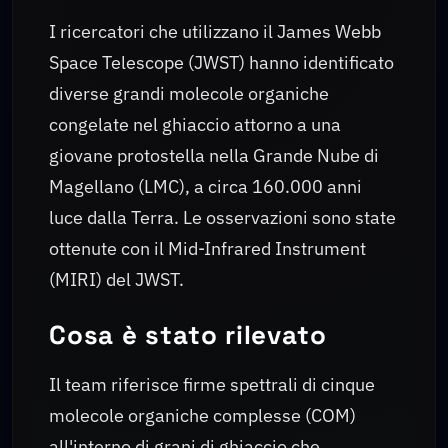
I ricercatori che utilizzano il James Webb
Space Telescope (JWST) hanno identificato
diverse grandi molecole organiche
congelate nel ghiaccio attorno a una
giovane protostella nella Grande Nube di
Magellano (LMC), a circa 160.000 anni
luce dalla Terra. Le osservazioni sono state
ottenute con il Mid-Infrared Instrument
(MIRI) del JWST.
Cosa è stato rilevato
Il team riferisce firme spettrali di cinque
molecole organiche complesse (COM)
all'interno di grani di ghiaccio che