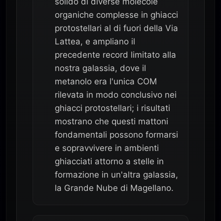
solido di diverse molecole
organiche complesse in ghiacci
protostellari al di fuori della Via
Lattea, e ampliano il
precedente record limitato alla
nostra galassia, dove il
metanolo era l'unica COM
rilevata in modo conclusivo nei
ghiacci protostellari; i risultati
mostrano che questi mattoni
fondamentali possono formarsi
e sopravvivere in ambienti
ghiacciati attorno a stelle in
formazione in un'altra galassia,
la Grande Nube di Magellano.