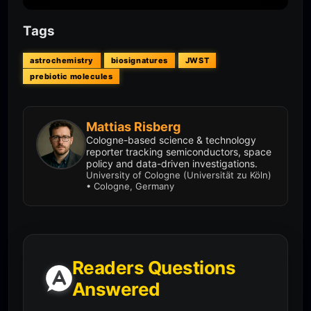
Tags
astrochemistry
biosignatures
JWST
prebiotic molecules
Mattias Risberg
Cologne-based science & technology
reporter tracking semiconductors, space
policy and data-driven investigations.
University of Cologne (Universität zu Köln)
• Cologne, Germany
Readers Questions
Answered