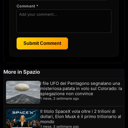
Comment
*
Submit Comment
More in Spazio
I file UFO del Pentagono segnalano una
misteriosa patata in volo sul Colorado: la
spiegazione non convince
1 mese, 3 settimane ago
Il titolo SpaceX vola oltre i 2 trilioni di
dollari, Elon Musk è il primo trilionario al
mondo
1 mese, 3 settimane ago