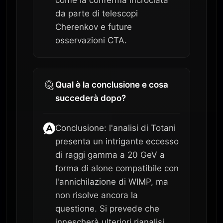
come la conferma incrociata
da parte di telescopi
Cherenkov e future
osservazioni CTA.
Qual è la conclusione e cosa
succederà dopo?
Conclusione: l'analisi di Totani
presenta un intrigante eccesso
di raggi gamma a 20 GeV a
forma di alone compatibile con
l'annichilazione di WIMP, ma
non risolve ancora la
questione. Si prevede che
innescherà ulteriori rianalisi,