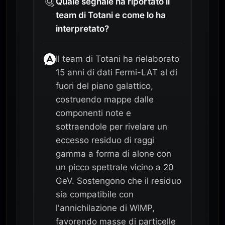
Quale segnale ha riportato il
team di Totani e come lo ha
interpretato?
Il team di Totani ha rielaborato
15 anni di dati Fermi-LAT al di
fuori del piano galattico,
costruendo mappe dalle
componenti note e
sottraendole per rivelare un
eccesso residuo di raggi
gamma a forma di alone con
un picco spettrale vicino a 20
GeV. Sostengono che il residuo
sia compatibile con
l'annichilazione di WIMP,
favorendo masse di particelle