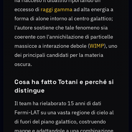
ha riacceso il dibattito riportando un
eccesso di
raggi gamma
ad alta energia a
forma di alone intorno al centro galattico;
l'autore sostiene che tale fenomeno sia
coerente con l'annichilazione di particelle
massicce a interazione debole (
WIMP
), uno
dei principali candidati per la materia
oscura.
Cosa ha fatto Totani e perché si
distingue
Il team ha rielaborato 15 anni di dati
Fermi-LAT su una vasta regione di cielo al
di fuori del piano galattico, costruendo
mappe e adattandole a una combinazione