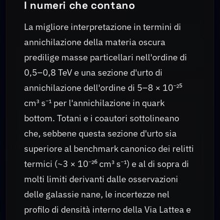
I numeri che contano
La migliore interpretazione in termini di
annichilazione della materia oscura
predilige masse particellari nell'ordine di
0,5–0,8 TeV e una sezione d'urto di
annichilazione dell'ordine di 5–8 × 10⁻²⁵
cm³ s⁻¹ per l'annichilazione in quark
bottom. Totani e i coautori sottolineano
che, sebbene questa sezione d'urto sia
superiore al benchmark canonico dei relitti
termici (~3 × 10⁻²⁶ cm³ s⁻¹) e al di sopra di
molti limiti derivanti dalle osservazioni
delle galassie nane, le incertezze nel
profilo di densità interno della Via Lattea e