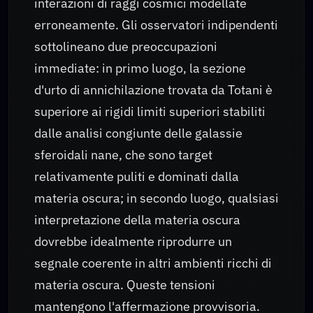
interazioni di raggi cosmici modellate
erroneamente. Gli osservatori indipendenti
sottolineano due preoccupazioni
immediate: in primo luogo, la sezione
d'urto di annichilazione trovata da Totani è
superiore ai rigidi limiti superiori stabiliti
dalle analisi congiunte delle galassie
sferoidali nane, che sono target
relativamente puliti e dominati dalla
materia oscura; in secondo luogo, qualsiasi
interpretazione della materia oscura
dovrebbe idealmente riprodurre un
segnale coerente in altri ambienti ricchi di
materia oscura. Queste tensioni
mantengono l'affermazione provvisoria.