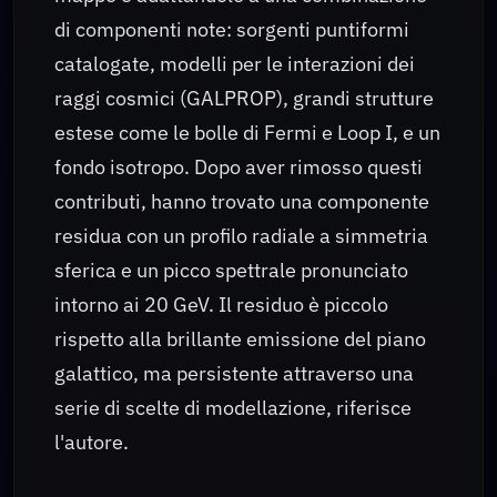
di componenti note: sorgenti puntiformi
catalogate, modelli per le interazioni dei
raggi cosmici (GALPROP), grandi strutture
estese come le bolle di Fermi e Loop I, e un
fondo isotropo. Dopo aver rimosso questi
contributi, hanno trovato una componente
residua con un profilo radiale a simmetria
sferica e un picco spettrale pronunciato
intorno ai 20 GeV. Il residuo è piccolo
rispetto alla brillante emissione del piano
galattico, ma persistente attraverso una
serie di scelte di modellazione, riferisce
l'autore.