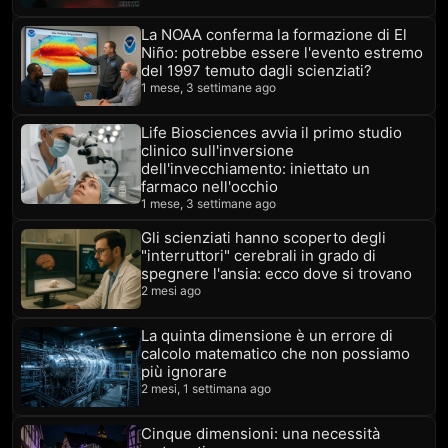
La NOAA conferma la formazione di El
Niño: potrebbe essere l'evento estremo
del 1997 temuto dagli scienziati?
1 mese, 3 settimane ago
Life Biosciences avvia il primo studio
clinico sull'inversione
dell'invecchiamento: iniettato un
farmaco nell'occhio
1 mese, 3 settimane ago
Gli scienziati hanno scoperto degli
"interruttori" cerebrali in grado di
spegnere l'ansia: ecco dove si trovano
2 mesi ago
La quinta dimensione è un errore di
calcolo matematico che non possiamo
più ignorare
2 mesi, 1 settimana ago
Cinque dimensioni: una necessità