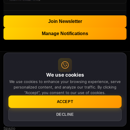
Join Newsletter
Manage Notifications
APOLLO
THIRTEEN
We use cookies
Categories
We use cookies to enhance your browsing experience, serve
Intelligenza Artificiale
personalized content, and analyze our traffic. By clicking
Ambiente
"Accept", you consent to our use of cookies.
Genetica
ACCEPT
Storia
Fisica
DECLINE
Robotica
Scienza
Spazio