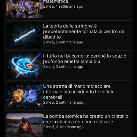
matematica
2 mesi, 1 settimana ago
La teoria delle stringhe è
prepotentemente tornata al centro del
dibattito
2 mesi, 2 settimane ago
Il tuffo nel buco nero: perché lo spazio
profondo emette lampi blu
2 mesi, 2 settimane ago
Una stretta di mano molecolare
infernale sta uccidendo le cellule
cerebrali
2 mesi, 2 settimane ago
La bomba atomica ha creato un cristallo
che la chimica non può replicare
2 mesi, 3 settimane ago