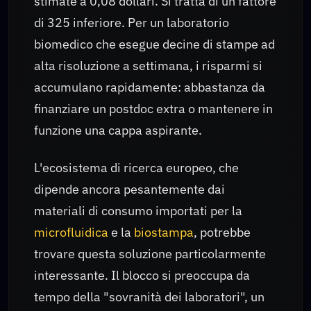
stimate a 0,08 dollari. Si tratta di un fattore
di 325 inferiore. Per un laboratorio
biomedico che esegue decine di stampe ad
alta risoluzione a settimana, i risparmi si
accumulano rapidamente: abbastanza da
finanziare un postdoc extra o mantenere in
funzione una cappa aspirante.
L'ecosistema di ricerca europeo, che
dipende ancora pesantemente dai
materiali di consumo importati per la
microfluidica
e la
biostampa
, potrebbe
trovare questa soluzione particolarmente
interessante. Il blocco si preoccupa da
tempo della "sovranità dei laboratori", un