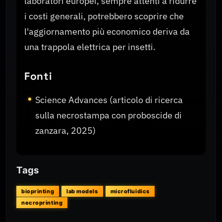
laboratori europei, sempre attenti a ridurre
i costi generali, potrebbero scoprire che
l'aggiornamento più economico deriva da
una trappola elettrica per insetti.
Fonti
Science Advances (articolo di ricerca
sulla necrostampa con proboscide di
zanzara, 2025)
Tags
bioprinting
lab models
microfluidics
necroprinting