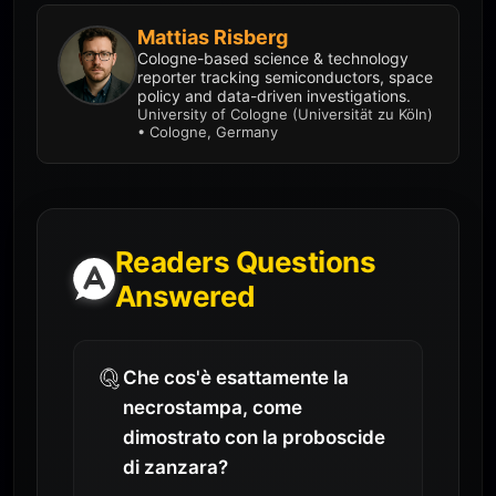
Mattias Risberg
Cologne-based science & technology
reporter tracking semiconductors, space
policy and data-driven investigations.
University of Cologne (Universität zu Köln)
• Cologne, Germany
Readers Questions
Answered
Che cos'è esattamente la
necrostampa, come
dimostrato con la proboscide
di zanzara?