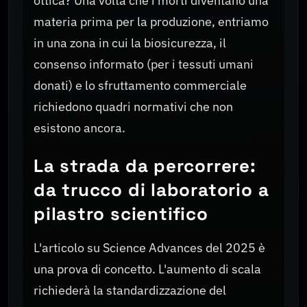
ottica? Una volta che i morti diventano una
materia prima per la produzione, entriamo
in una zona in cui la biosicurezza, il
consenso informato (per i tessuti umani
donati) e lo sfruttamento commerciale
richiedono quadri normativi che non
esistono ancora.
La strada da percorrere:
da trucco di laboratorio a
pilastro scientifico
L'articolo su Science Advances del 2025 è
una prova di concetto. L'aumento di scala
richiederà la standardizzazione del