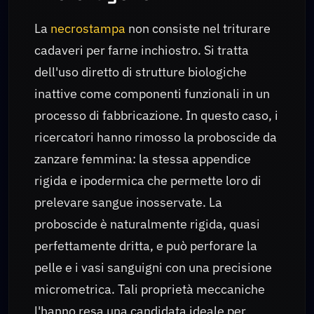
La
necrostampa
non consiste nel triturare
cadaveri per farne inchiostro. Si tratta
dell'uso diretto di strutture biologiche
inattive come componenti funzionali in un
processo di fabbricazione. In questo caso, i
ricercatori hanno rimosso la proboscide da
zanzare femmina: la stessa appendice
rigida e ipodermica che permette loro di
prelevare sangue inosservate. La
proboscide è naturalmente rigida, quasi
perfettamente dritta, e può perforare la
pelle e i vasi sanguigni con una precisione
micrometrica. Tali proprietà meccaniche
l'hanno resa una candidata ideale per