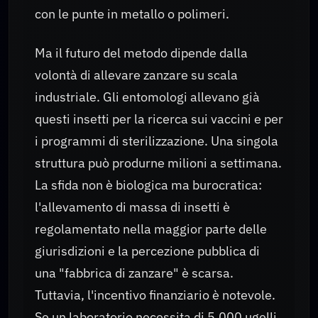
con le punte in metallo o polimeri.
Ma il futuro del metodo dipende dalla
volontà di allevare zanzare su scala
industriale. Gli entomologi allevano già
questi insetti per la ricerca sui vaccini e per
i programmi di sterilizzazione. Una singola
struttura può produrne milioni a settimana.
La sfida non è biologica ma burocratica:
l'allevamento di massa di insetti è
regolamentato nella maggior parte delle
giurisdizioni e la percezione pubblica di
una "fabbrica di zanzare" è scarsa.
Tuttavia, l'incentivo finanziario è notevole.
Se un laboratorio necessita di 5.000 ugelli