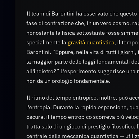
Il team di Barontini ha osservato che questo
fase di contrazione che, in un vero cosmo, ra
nonostante la fisica sottostante fosse simmet
specialmente la
gravità quantistica
, il temp
Barontini. “Eppure, nella vita di tutti i giorn
la maggior parte delle leggi fondamentali del
all'indietro?” L'esperimento suggerisce una ri
non da un orologio fondamentale.
Il ritmo del tempo entropico, inoltre, può ac
l'entropia. Durante la rapida espansione, qua
oscura, il tempo entropico scorreva più veloc
tratta solo di un gioco di prestigio filosofico
centrale della meccanica quantistica — utili