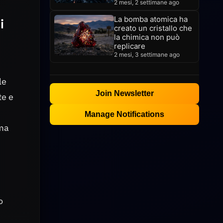
2 mesi, 2 settimane ago
La bomba atomica ha
i
creato un cristallo che
la chimica non può
replicare
2 mesi, 3 settimane ago
le
Join Newsletter
te e
Manage Notifications
ema
o