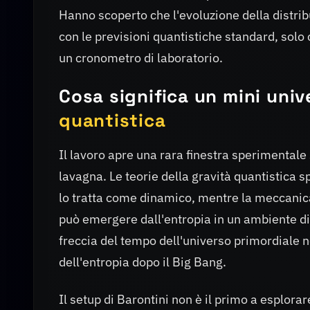
Hanno scoperto che l'evoluzione della distri
con le previsioni quantistiche standard, solo
un cronometro di laboratorio.
Cosa significa un mini uni
quantistica
Il lavoro apre una rara finestra sperimentale 
lavagna. Le teorie della gravità quantistica s
lo tratta come dinamico, mentre la meccanica 
può emergere dall'entropia in un ambiente di l
freccia del tempo dell'universo primordiale 
dell'entropia dopo il Big Bang.
Il setup di Barontini non è il primo a esplorar