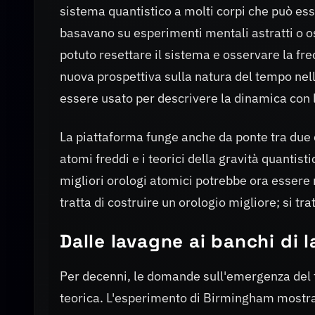
sistema quantistico a molti corpi che può ess
basavano su esperimenti mentali astratti o os
potuto resettare il sistema e osservare la fr
nuova prospettiva sulla natura del tempo nell
essere usato per descrivere la dinamica con 
La piattaforma funge anche da ponte tra due 
atomi freddi e i teorici della gravità quantist
migliori orologi atomici potrebbe ora essere 
tratta di costruire un orologio migliore; si tra
Dalle lavagne ai banchi di l
Per decenni, le domande sull'emergenza del 
teorica. L'esperimento di Birmingham mostr