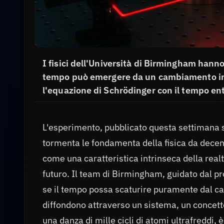
I fisici dell'Università di Birmingham hanno
tempo può emergere da un cambiamento inte
l'equazione di Schrödinger con il tempo en
L'esperimento, pubblicato questa settimana 
tormenta le fondamenta della fisica da decenn
come una caratteristica intrinseca della real
futuro. Il team di Birmingham, guidato dal pro
se il tempo possa scaturire puramente dal ca
diffondono attraverso un sistema, un concett
una danza di mille cicli di atomi ultrafreddi, è