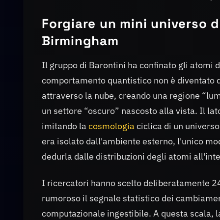
Forgiare un mini universo d
Birmingham
Il gruppo di Barontini ha confinato gli atomi d
comportamento quantistico non è diventato do
attraverso la nube, creando una regione “lum
un settore “oscuro” nascosto alla vista. Il 
imitando la
cosmologia
ciclica di un universo
era isolato dall'ambiente esterno, l'unico mo
dedurla dalle distribuzioni degli atomi all'int
I ricercatori hanno scelto deliberatamente 
rumoroso il segnale statistico dei cambiamen
computazionale ingestibile. A questa scala, 