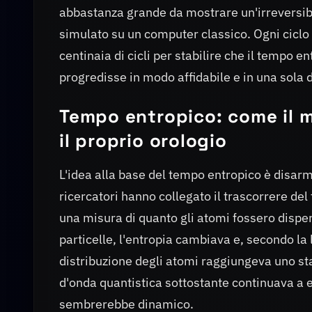
abbastanza grande da mostrare un'irreversi
simulato su un computer classico. Ogni ciclo 
centinaia di cicli per stabilire che il tempo
progredisse in modo affidabile e in una sola
Tempo entropico: come il m
il proprio orologio
L'idea alla base del tempo entropico è disar
ricercatori hanno collegato il trascorrere de
una misura di quanto gli atomi fossero disp
particelle, l'entropia cambiava e, secondo la
distribuzione degli atomi raggiungeva uno sta
d'onda quantistica sottostante continuava a 
sembrerebbe dinamico.