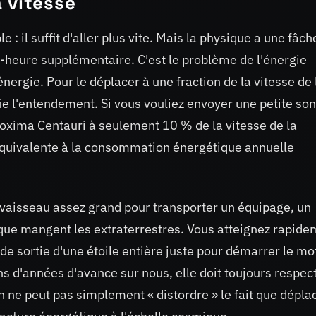
 vitesse
 : il suffit d'aller plus vite. Mais la physique a une fâc
-heure supplémentaire. C'est le problème de l'énergie
'énergie. Pour le déplacer à une fraction de la vitesse de 
éfie l'entendement. Si vous vouliez envoyer une petite so
Proxima Centauri à seulement 10 % de la vitesse de la
 équivalente à la consommation énergétique annuelle
 vaisseau assez grand pour transporter un équipage, un
 que mangent les extraterrestres. Vous atteignez rapid
de sortie d'une étoile entière juste pour démarrer le mo
s d'années d'avance sur nous, elle doit toujours respec
On ne peut pas simplement « distordre » le fait que dépla