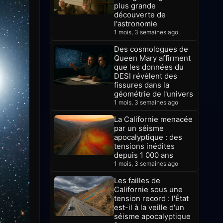
plus grande
découverte de
l'astronomie
1 mois, 3 semaines ago
Des cosmologues de
Queen Mary affirment
que les données du
DESI révèlent des
fissures dans la
géométrie de l'univers
1 mois, 3 semaines ago
La Californie menacée
par un séisme
apocalyptique : des
tensions inédites
depuis 1 000 ans
1 mois, 3 semaines ago
Les failles de
Californie sous une
tension record : l'État
est-il à la veille d'un
séisme apocalyptique