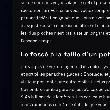
sur ce que nous voyons dans le ciel et presqu
réellement arrivés ici. Si vous voulez compre
par une fédération galactique, vous n'avez pa
avez juste besoin d'une calculatrice et d'un r
les plus proches n'est pas juste un long traje
l'espace-temps.
Le fossé à la taille d'un p
Il n'y a pas de vie intelligente dans notre s
et scruté les panaches glacés d'Encelade, et
visiteur provient d'une autre étoile. La plus
Ce nombre semble gérable jusqu'à ce que vou
9,46 billions de kilomètres. Les cerveaux hu
alors ramenons cela à une échelle que vous 