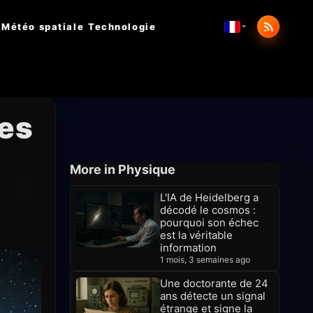
Météo spatiale
Technologie
res
More in Physique
L'IA de Heidelberg a
décodé le cosmos :
pourquoi son échec
est la véritable
information
1 mois, 3 semaines ago
Une doctorante de 24
ans détecte un signal
étrange et signe la