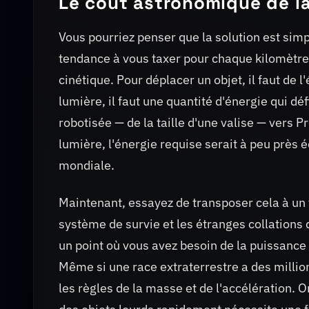
Le coût astronomique de la
Vous pourriez penser que la solution est simple
tendance à vous taxer pour chaque kilomètre
cinétique. Pour déplacer un objet, il faut de l
lumière, il faut une quantité d'énergie qui d
robotisée — de la taille d'une valise — vers 
lumière, l'énergie requise serait à peu près
mondiale.
Maintenant, essayez de transposer cela à un
système de survie et les étranges collations
un point où vous avez besoin de la puissance 
Même si une race extraterrestre a des million
les règles de la masse et de l'accélération. 