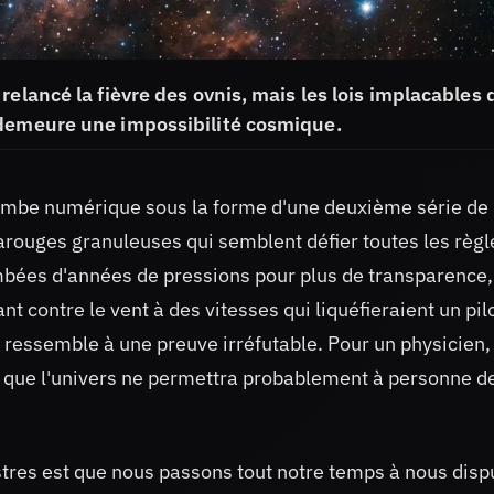
elancé la fièvre des ovnis, mais les lois implacables 
 demeure une impossibilité cosmique.
ombe numérique sous la forme d'une deuxième série de
rarouges granuleuses qui semblent défier toutes les règl
bées d'années de pressions pour plus de transparence,
 contre le vent à des vitesses qui liquéfieraient un pil
 ressemble à une preuve irréfutable. Pour un physicien,
 que l'univers ne permettra probablement à personne d
stres est que nous passons tout notre temps à nous disp