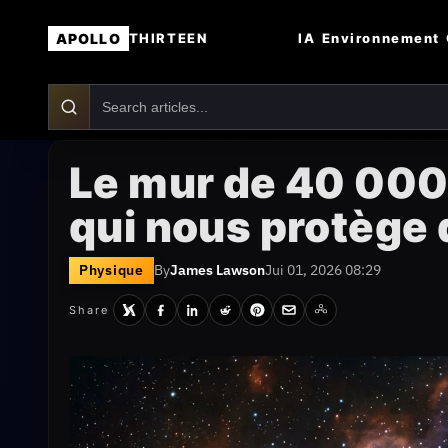
APOLLO
IA
Environnement
THIRTEEN
Le mur de 40 000 
qui nous protège 
Physique
By
James Lawson
Jui 01, 2026 08:29
Share