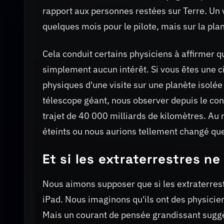
rapport aux personnes restées sur Terre. Un 
quelques mois pour le pilote, mais sur la pla
Cela conduit certains physiciens à affirmer 
simplement aucun intérêt. Si vous êtes une c
physiques d'une visite sur une planète isolé
télescope géant, nous observer depuis le con
trajet de 40 000 milliards de kilomètres. Au
éteints ou nous aurions tellement changé que
Et si les extraterrestres n
Nous aimons supposer que si les extraterrest
iPad. Nous imaginons qu'ils ont des physicie
Mais un courant de pensée grandissant suggè