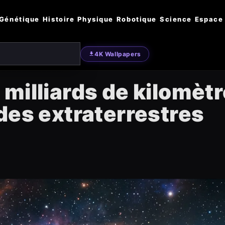
Génétique
Histoire
Physique
Robotique
Science
Espace
4K Wallpapers
milliards de kilomèt
des extraterrestres