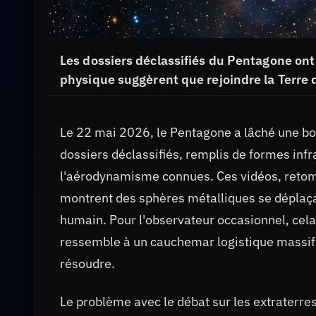
Les dossiers déclassifiés du Pentagone ont r
physique suggèrent que rejoindre la Terre
Le 22 mai 2026, le Pentagone a lâché une b
dossiers déclassifiés, remplis de formes inf
l'aérodynamisme connues. Ces vidéos, retom
montrent des sphères métalliques se déplaçant
humain. Pour l'observateur occasionnel, cela
ressemble à un cauchemar logistique massif
résoudre.
Le problème avec le débat sur les extraterre