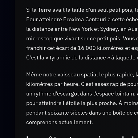
Si la Terre avait la taille d'un seul petit pois
Pour atteindre Proxima Centauri à cette éche
la distance entre New York et Sydney, en Au
microscopique vivant sur ce petit pois. Vous 
franchir cet écart de 16 000 kilomètres et e
C'est la « tyrannie de la distance » à laquelle
Même notre vaisseau spatial le plus rapide, l
kilomètres par heure. C'est assez rapide pou
un rythme d'escargot dans l'espace lointain. 
pour atteindre l'étoile la plus proche. À moins
pendant soixante siècles dans une boîte de co
comprenons actuellement.