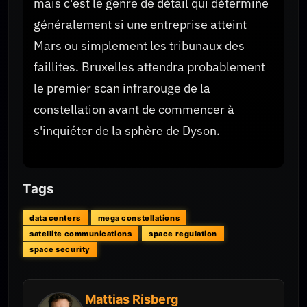
mais c'est le genre de détail qui détermine
généralement si une entreprise atteint
Mars ou simplement les tribunaux des
faillites. Bruxelles attendra probablement
le premier scan infrarouge de la
constellation avant de commencer à
s'inquiéter de la sphère de Dyson.
Tags
data centers
mega constellations
satellite communications
space regulation
space security
Mattias Risberg