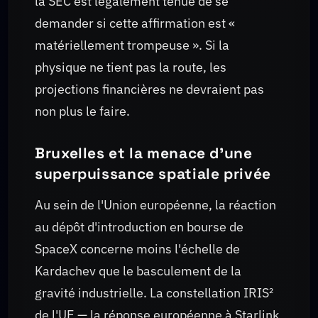
la SEC est légalement tenue de se
demander si cette affirmation est «
matériellement trompeuse ». Si la
physique ne tient pas la route, les
projections financières ne devraient pas
non plus le faire.
Bruxelles et la menace d'une
superpuissance spatiale privée
Au sein de l'Union européenne, la réaction
au dépôt d'introduction en bourse de
SpaceX concerne moins l'échelle de
Kardachev que le basculement de la
gravité industrielle. La constellation IRIS²
de l'UE — la réponse européenne à Starlink