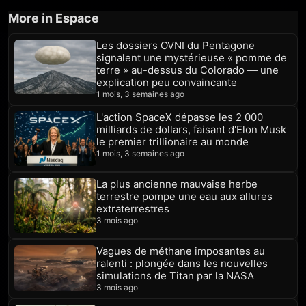
More in Espace
Les dossiers OVNI du Pentagone
signalent une mystérieuse « pomme de
terre » au-dessus du Colorado — une
explication peu convaincante
1 mois, 3 semaines ago
L'action SpaceX dépasse les 2 000
milliards de dollars, faisant d'Elon Musk
le premier trillionaire au monde
1 mois, 3 semaines ago
La plus ancienne mauvaise herbe
terrestre pompe une eau aux allures
extraterrestres
3 mois ago
Vagues de méthane imposantes au
ralenti : plongée dans les nouvelles
simulations de Titan par la NASA
3 mois ago