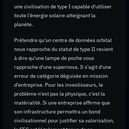
une civilisation de type I capable d'utiliser
toute l'énergie solaire atteignant la
planète.
Prétendre qu'un centre de données orbital
nous rapproche du statut de type II revient
à dire qu'une lampe de poche vous
rapproche d'une supernova. Il s'agit d'une
erreur de catégorie déguisée en mission
d'entreprise. Pour les investisseurs, le
problème n'est pas la physique, c'est la
matérialité. Si une entreprise affirme que
son infrastructure permettra un bond
civilisationnel pour justifier sa valorisation,