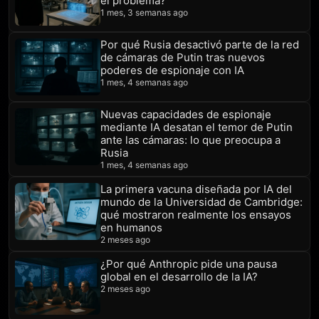
el problema?
1 mes, 3 semanas ago
Por qué Rusia desactivó parte de la red
de cámaras de Putin tras nuevos
poderes de espionaje con IA
1 mes, 4 semanas ago
Nuevas capacidades de espionaje
mediante IA desatan el temor de Putin
ante las cámaras: lo que preocupa a
Rusia
1 mes, 4 semanas ago
La primera vacuna diseñada por IA del
mundo de la Universidad de Cambridge:
qué mostraron realmente los ensayos
en humanos
2 meses ago
¿Por qué Anthropic pide una pausa
global en el desarrollo de la IA?
2 meses ago