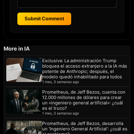
Submit Comment
More in IA
Exclusiva: La administración Trump
bloquea el acceso extranjero a la IA más
potente de Anthropic; después, el
modelo quedó inhabilitado para todos
1 mes, 3 semanas ago
Prometheus, de Jeff Bezos, cuenta con
12.000 millones de dólares para crear
un «ingeniero general artificial»: ¿cuál
es el truco?
1 mes, 3 semanas ago
Prometheus, de Jeff Bezos, desarrolla
un 'Ingeniero General Artificial': ¿cuál es