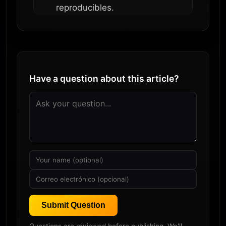
reproducibles.
Have a question about this article?
Submit Question
Questions are reviewed before publishing. We'll