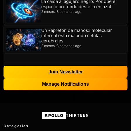
La caída al agujero negro: Por qué el
espacio profundo destella en azul
2 meses, 3 semanas ago
Un «apretón de manos» molecular
infernal está matando células
cerebrales
2 meses, 3 semanas ago
Join Newsletter
Manage Notifications
APOLLO
THIRTEEN
Categories