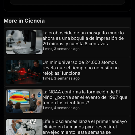
More in Ciencia
La probóscide de un mosquito muerto
ahora es una boquilla de impresión de
20 micras: y cuesta 8 centavos
1 mes, 3 semanas ago
Un miniuniverso de 24.000 átomos
revela que el tiempo no necesita un
reloj: así funciona
1 mes, 3 semanas ago
La NOAA confirma la formación de El
Niño: ¿podría ser el evento de 1997 que
temen los científicos?
1 mes, 4 semanas ago
Life Biosciences lanza el primer ensayo
clínico en humanos para revertir el
envejecimiento: esta semana se