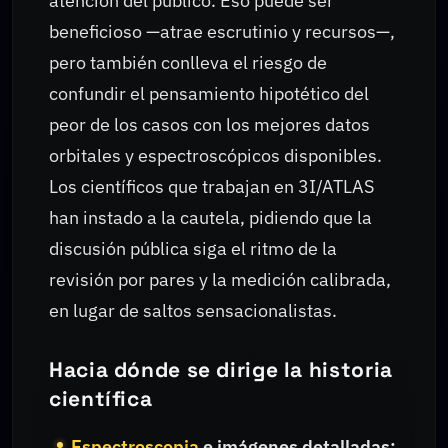
atención del público. Eso puede ser
beneficioso —atrae escrutinio y recursos—,
pero también conlleva el riesgo de
confundir el pensamiento hipotético del
peor de los casos con los mejores datos
orbitales y espectroscópicos disponibles.
Los científicos que trabajan en 3I/ATLAS
han instado a la cautela, pidiendo que la
discusión pública siga el ritmo de la
revisión por pares y la medición calibrada,
en lugar de saltos sensacionalistas.
Hacia dónde se dirige la historia
científica
Espectroscopia
e imágenes detalladas: