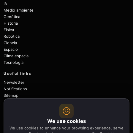
IA
Medio ambiente
Genética
Historia
Física
Robótica
Ciencia
Espacio
Clima espacial
Tecnología
Useful links
Newsletter
Notifications
Sitemap
Privacy Policy
About Us
Careers
We use cookies
Contact
We use cookies to enhance your browsing experience, serve
Follow