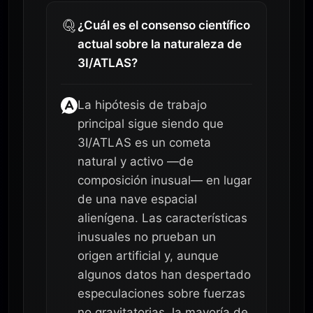
¿Cuál es el consenso científico
actual sobre la naturaleza de
3I/ATLAS?
La hipótesis de trabajo
principal sigue siendo que
3I/ATLAS es un cometa
natural y activo —de
composición inusual— en lugar
de una nave espacial
alienígena. Las características
inusuales no prueban un
origen artificial y, aunque
algunos datos han despertado
especulaciones sobre fuerzas
no gravitatorias, la mayoría de