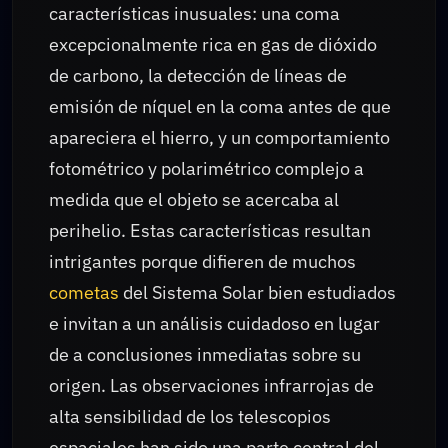
características inusuales: una coma
excepcionalmente rica en gas de dióxido
de carbono, la detección de líneas de
emisión de níquel en la coma antes de que
apareciera el hierro, y un comportamiento
fotométrico y polarimétrico complejo a
medida que el objeto se acercaba al
perihelio. Estas características resultan
intrigantes porque difieren de muchos
cometas
del Sistema Solar bien estudiados
e invitan a un análisis cuidadoso en lugar
de a conclusiones inmediatas sobre su
origen. Las observaciones infrarrojas de
alta sensibilidad de los telescopios
espaciales han sido una parte central del