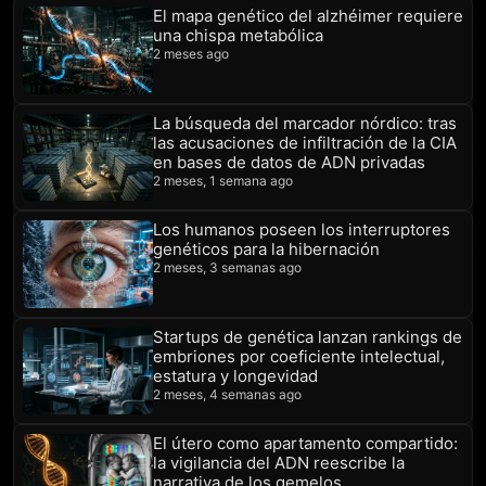
El mapa genético del alzhéimer requiere
una chispa metabólica
2 meses ago
La búsqueda del marcador nórdico: tras
las acusaciones de infiltración de la CIA
en bases de datos de ADN privadas
2 meses, 1 semana ago
Los humanos poseen los interruptores
genéticos para la hibernación
2 meses, 3 semanas ago
Startups de genética lanzan rankings de
embriones por coeficiente intelectual,
estatura y longevidad
2 meses, 4 semanas ago
El útero como apartamento compartido:
la vigilancia del ADN reescribe la
narrativa de los gemelos