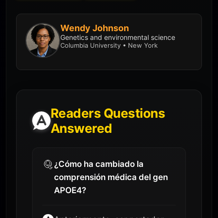
Wendy Johnson
Genetics and environmental science
Columbia University • New York
Readers Questions
Answered
¿Cómo ha cambiado la
comprensión médica del gen
APOE4?