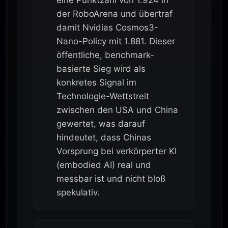
eine Punktzahl von 1.924 in
der RoboArena und übertraf
damit Nvidias Cosmos3-
Nano-Policy mit 1.881. Dieser
öffentliche, benchmark-
basierte Sieg wird als
konkretes Signal im
Technologie-Wettstreit
zwischen den USA und China
gewertet, was darauf
hindeutet, dass Chinas
Vorsprung bei verkörperter KI
(embodied AI) real und
messbar ist und nicht bloß
spekulativ.