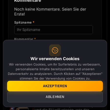
Kommentare
Noch keine Kommentare. Seien Sie der
Erste!
Spitzname
*
Kommentar
*
Wir verwenden Cookies
Wir verwenden Cookies, um Ihr Surferlebnis zu verbessern,
personalisierte Inhalte bereitzustellen und unseren
Kommentar absenden
Datenverkehr zu analysieren. Durch Klicken auf "Akzeptieren"
stimmen Sie der Verwendung von Cookies zu.
AKZEPTIEREN
Mehr in Robotik
ABLEHNEN
Ihr Lieferroboter ist jetzt Polizeispitzel –
und die EU will wissen, wer das