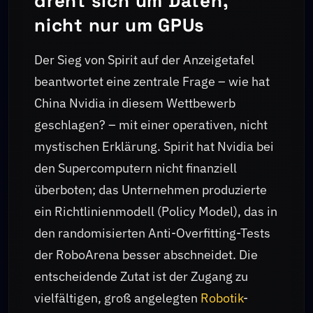
dreht sich um Daten,
nicht nur um GPUs
Der Sieg von Spirit auf der Anzeigetafel
beantwortet eine zentrale Frage – wie hat
China Nvidia in diesem Wettbewerb
geschlagen? – mit einer operativen, nicht
mystischen Erklärung. Spirit hat Nvidia bei
den Supercomputern nicht finanziell
überboten; das Unternehmen produzierte
ein Richtlinienmodell (Policy Model), das in
den randomisierten Anti-Overfitting-Tests
der RoboArena besser abschneidet. Die
entscheidende Zutat ist der Zugang zu
vielfältigen, groß angelegten
Robotik
-