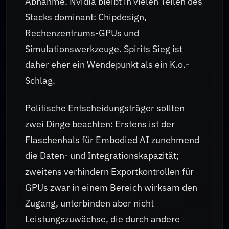
Abnahme. Nvidia bleibt in vielen Teilen des
Stacks dominant: Chipdesign,
Rechenzentrums-GPUs und
Simulationswerkzeuge. Spirits Sieg ist
daher eher ein Wendepunkt als ein K.o.-
Schlag.
Politische Entscheidungsträger sollten
zwei Dinge beachten: Erstens ist der
Flaschenhals für Embodied AI zunehmend
die Daten- und Integrationskapazität;
zweitens verhindern Exportkontrollen für
GPUs zwar in einem Bereich wirksam den
Zugang, unterbinden aber nicht
Leistungszuwächse, die durch andere