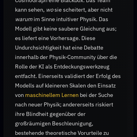
CosmoGraph eine Blackbox. Das Team
kann sehen,
wo
sie scheitert, aber nicht
warum
im Sinne intuitiver Physik. Das
Modell gibt keine saubere Gleichung aus;
es liefert eine Vorhersage. Diese
Undurchsichtigkeit hat eine Debatte
innerhalb der Physik-Community über die
Rolle der KI als Entdeckungswerkzeug
entfacht. Einerseits validiert der Erfolg des
Modells auf kleineren Skalen den Einsatz
von
maschinellem Lernen
bei der Suche
nach neuer Physik; andererseits riskiert
ihre Blindheit gegenüber der
großräumigen Beschleunigung,
bestehende theoretische Vorurteile zu