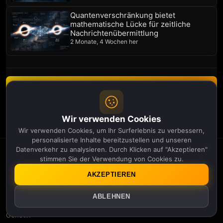
Quantenverschränkung bietet
mathematische Lücke für zeitliche
Nachrichtenübermittlung
2 Monate, 4 Wochen her
Newsletter abonnieren
Benachrichtigungen verwalten
Wir verwenden Cookies
Wir verwenden Cookies, um Ihr Surferlebnis zu verbessern,
personalisierte Inhalte bereitzustellen und unseren
Datenverkehr zu analysieren. Durch Klicken auf "Akzeptieren"
stimmen Sie der Verwendung von Cookies zu.
APOLLO
THIRTEEN
AKZEPTIEREN
Kategorien
KI
ABLEHNEN
Umwelt
Genetik