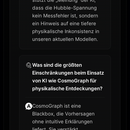
stützt die „Meinung“ der KI,
dass die Hubble-Spannung
kein Messfehler ist, sondern
ein Hinweis auf eine tiefere
physikalische Inkonsistenz in
unseren aktuellen Modellen.
Was sind die größten
Einschränkungen beim Einsatz
von KI wie CosmoGraph für
physikalische Entdeckungen?
CosmoGraph ist eine
Blackbox, die Vorhersagen
ohne intuitive Erklärungen
liefert. Sie verstärkt