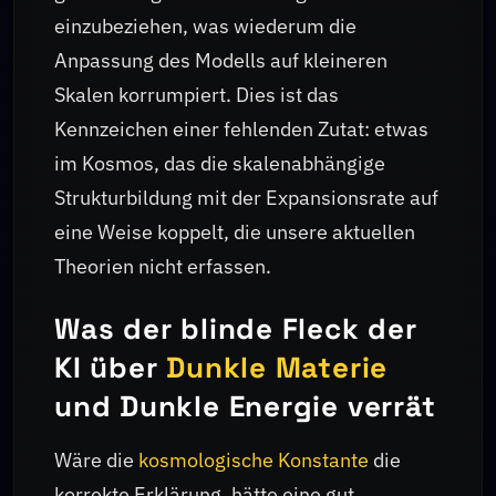
einzubeziehen, was wiederum die
Anpassung des Modells auf kleineren
Skalen korrumpiert. Dies ist das
Kennzeichen einer fehlenden Zutat: etwas
im Kosmos, das die skalenabhängige
Strukturbildung mit der Expansionsrate auf
eine Weise koppelt, die unsere aktuellen
Theorien nicht erfassen.
Was der blinde Fleck der
KI über
Dunkle Materie
und Dunkle Energie verrät
Wäre die
kosmologische Konstante
die
korrekte Erklärung, hätte eine gut