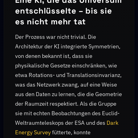
Eine KI, die das Universum
entschlüsselte – bis sie
es nicht mehr tat
Der Prozess war nicht trivial. Die
Architektur der KI integrierte Symmetrien,
von denen bekannt ist, dass sie
physikalische Gesetze einschränken, wie
etwa Rotations- und Translationsinvarianz,
was das Netzwerk zwang, auf eine Weise
aus den Daten zu lernen, die die Geometrie
der Raumzeit respektiert. Als die Gruppe
sie mit echten Beobachtungen des Euclid-
Weltraumteleskops der ESA und des
Dark
Energy Survey
fütterte, konnte