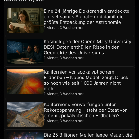
Eine 24-jährige Doktorandin entdeckte
ein seltsames Signal – und damit die
größte Entdeckung der Astronomie
1 Monat, 3 Wochen her
Kosmologen der Queen Mary University:
DESI-Daten enthüllen Risse in der
Geometrie des Universums
1 Monat, 3 Wochen her
Kalifornien vor apokalyptischem
Erdbeben – Neues Modell zeigt: Druck
so hoch wie seit 1.000 Jahren nicht
mehr
1 Monat, 3 Wochen her
Kaliforniens Verwerfungen unter
Rekordspannung – steht der Staat vor
einem apokalyptischen Erdbeben?
1 Monat, 3 Wochen her
Die 25 Billionen Meilen lange Mauer, die