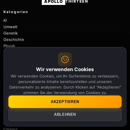
APOLLO
THIRTEEN
Kategorien
KI
Umwelt
Genetik
Geschichte
Physik
Robotik
Wissenschaft
Weltraum
Wir verwenden Cookies
Weltraumwetter
Wir verwenden Cookies, um Ihr Surferlebnis zu verbessern,
Technologie
personalisierte Inhalte bereitzustellen und unseren
Datenverkehr zu analysieren. Durch Klicken auf "Akzeptieren"
Nützliche Links
stimmen Sie der Verwendung von Cookies zu.
Newsletter
AKZEPTIEREN
Benachrichtigungen
Sitemap
ABLEHNEN
Privacy Policy
About Us
Careers