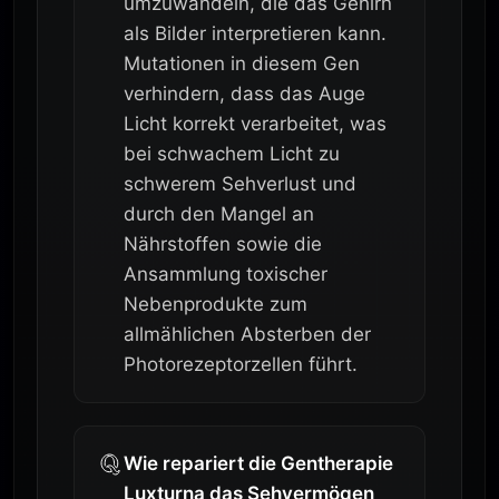
umzuwandeln, die das Gehirn
als Bilder interpretieren kann.
Mutationen in diesem Gen
verhindern, dass das Auge
Licht korrekt verarbeitet, was
bei schwachem Licht zu
schwerem Sehverlust und
durch den Mangel an
Nährstoffen sowie die
Ansammlung toxischer
Nebenprodukte zum
allmählichen Absterben der
Photorezeptorzellen führt.
Wie repariert die Gentherapie
Luxturna das Sehvermögen