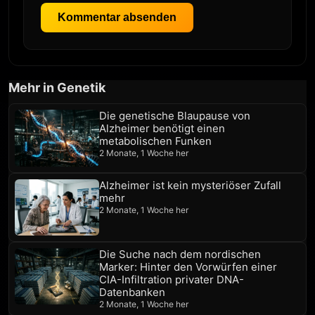
Kommentar absenden
Mehr in Genetik
Die genetische Blaupause von
Alzheimer benötigt einen
metabolischen Funken
2 Monate, 1 Woche her
Alzheimer ist kein mysteriöser Zufall
mehr
2 Monate, 1 Woche her
Die Suche nach dem nordischen
Marker: Hinter den Vorwürfen einer
CIA-Infiltration privater DNA-
Datenbanken
2 Monate, 1 Woche her