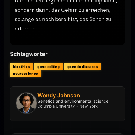
Durchbruch liegt nicht nur in der Injektion,
sondern darin, das Gehirn zu erreichen,
solange es noch bereit ist, das Sehen zu
erlernen.
Schlagwörter
bioethics
gene editing
genetic diseases
neuroscience
Wendy Johnson
Genetics and environmental science
Columbia University • New York