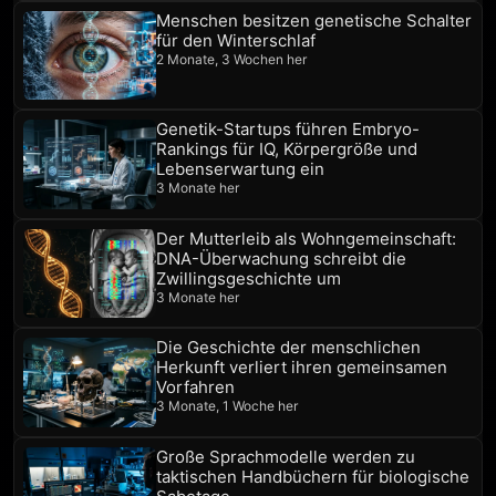
Menschen besitzen genetische Schalter
für den Winterschlaf
2 Monate, 3 Wochen her
Genetik-Startups führen Embryo-
Rankings für IQ, Körpergröße und
Lebenserwartung ein
3 Monate her
Der Mutterleib als Wohngemeinschaft:
DNA-Überwachung schreibt die
Zwillingsgeschichte um
3 Monate her
Die Geschichte der menschlichen
Herkunft verliert ihren gemeinsamen
Vorfahren
3 Monate, 1 Woche her
Große Sprachmodelle werden zu
taktischen Handbüchern für biologische