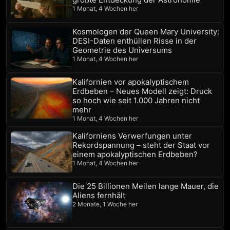
1 Monat, 4 Wochen her
Kosmologen der Queen Mary University:
DESI-Daten enthüllen Risse in der
Geometrie des Universums
1 Monat, 4 Wochen her
Kalifornien vor apokalyptischem
Erdbeben – Neues Modell zeigt: Druck
so hoch wie seit 1.000 Jahren nicht
mehr
1 Monat, 4 Wochen her
Kaliforniens Verwerfungen unter
Rekordspannung – steht der Staat vor
einem apokalyptischen Erdbeben?
1 Monat, 4 Wochen her
Die 25 Billionen Meilen lange Mauer, die
Aliens fernhält
2 Monate, 1 Woche her