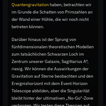
Quantengravitation
haben, betrachten wir
im Grunde die Schatten von Primzahlen an
der Wand einer Höhle, die wir noch nicht
betreten können.
Darüber hinaus ist der Sprung von
fünfdimensionalen theoretischen Modellen
zum tatsächlichen Schwarzen Loch im
Zentrum unserer Galaxie, Sagittarius A*,
riesig. Wir können die Auswirkungen der
Gravitation auf Sterne beobachten und den
Ereignishorizont mit dem Event Horizon
Telescope abbilden, aber die Singularität
bleibt hinter der ultimativen „No-Go“-Zone
verborgen. Wir testen diese Theorien auf