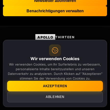
Newsletter abonnieren
Benachrichtigungen verwalten
APOLLO
THIRTEEN
Kategorien
KI
Wir verwenden Cookies
Umwelt
Genetik
Wir verwenden Cookies, um Ihr Surferlebnis zu verbessern,
personalisierte Inhalte bereitzustellen und unseren
Geschichte
Datenverkehr zu analysieren. Durch Klicken auf "Akzeptieren"
Physik
stimmen Sie der Verwendung von Cookies zu.
Robotik
Wissenschaft
AKZEPTIEREN
Weltraum
Weltraumwetter
ABLEHNEN
Technologie