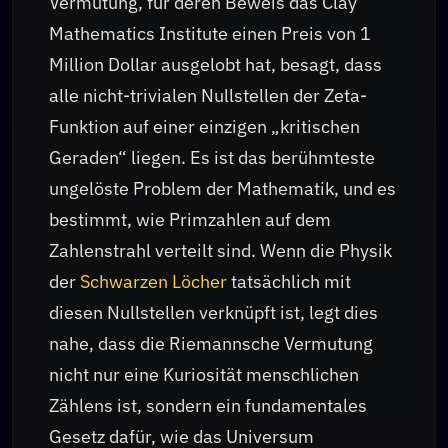
Vermutung, für deren Beweis das Clay
Mathematics Institute einen Preis von 1
Million Dollar ausgelobt hat, besagt, dass
alle nicht-trivialen Nullstellen der Zeta-
Funktion auf einer einzigen „kritischen
Geraden“ liegen. Es ist das berühmteste
ungelöste Problem der Mathematik, und es
bestimmt, wie Primzahlen auf dem
Zahlenstrahl verteilt sind. Wenn die Physik
der
Schwarzen Löcher
tatsächlich mit
diesen Nullstellen verknüpft ist, legt dies
nahe, dass die Riemannsche Vermutung
nicht nur eine Kuriosität menschlichen
Zählens ist, sondern ein fundamentales
Gesetz dafür, wie das Universum