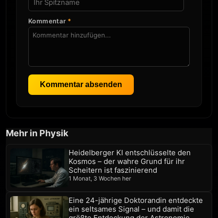
Kommentar
*
Kommentar absenden
Mehr in Physik
Heidelberger KI entschlüsselte den
Kosmos – der wahre Grund für ihr
Scheitern ist faszinierend
1 Monat, 3 Wochen her
Eine 24-jährige Doktorandin entdeckte
ein seltsames Signal – und damit die
größte Entdeckung der Astronomie