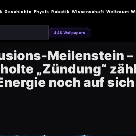
ik
Geschichte
Physik
Robotik
Wissenschaft
Weltraum
W
4K Wallpapers
Fusions-Meilenstein –
holte „Zündung“ zähl
nergie noch auf sich