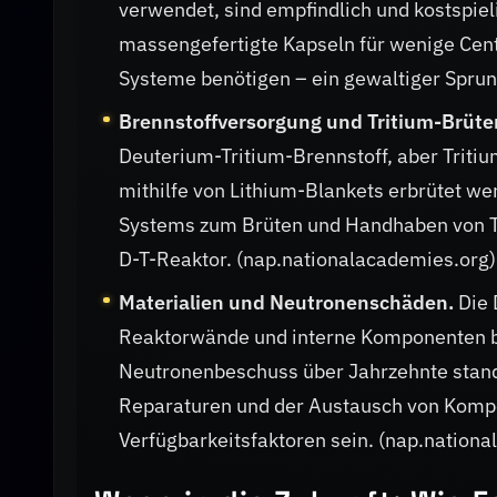
verwendet, sind empfindlich und kostspie
massengefertigte Kapseln für wenige Cent 
Systeme benötigen – ein gewaltiger Sprun
Brennstoffversorgung und Tritium-Brüte
Deuterium-Tritium-Brennstoff, aber Tritiu
mithilfe von Lithium-Blankets erbrütet we
Systems zum Brüten und Handhaben von Tri
D-T-Reaktor. (nap.nationalacademies.org)
Materialien und Neutronenschäden.
Die 
Reaktorwände und interne Komponenten be
Neutronenbeschuss über Jahrzehnte stand
Reparaturen und der Austausch von Kompo
Verfügbarkeitsfaktoren sein. (nap.nation