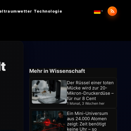
eltraumwetter
Technologie
t
Mehr in Wissenschaft
Der Rüssel einer toten
Mücke wird zur 20-
Mikron-Druckerdüse –
für nur 8 Cent
1 Monat, 3 Wochen her
Ein Mini-Universum
aus 24.000 Atomen
zeigt: Zeit benötigt
keine Uhr – so