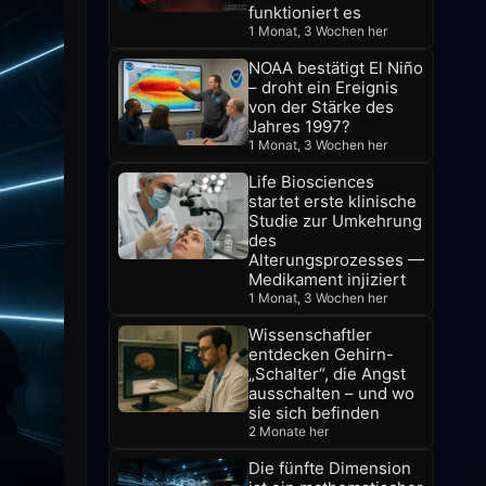
funktioniert es
1 Monat, 3 Wochen her
NOAA bestätigt El Niño
– droht ein Ereignis
von der Stärke des
Jahres 1997?
1 Monat, 3 Wochen her
Life Biosciences
startet erste klinische
Studie zur Umkehrung
des
Alterungsprozesses —
Medikament injiziert
1 Monat, 3 Wochen her
Wissenschaftler
entdecken Gehirn-
„Schalter“, die Angst
ausschalten – und wo
sie sich befinden
2 Monate her
Die fünfte Dimension