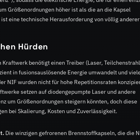
um Größenordnungen höher ist als die an die Kapsel
, ist eine technische Herausforderung von völlig anderer
chen Hürden
 Kraftwerk benötigt einen Treiber (Laser, Teilchenstrahl
zient in fusionsauslösende Energie umwandelt und viel
er NIF wurden nicht für hohe Repetitionsraten konzipier
raftwerke setzen auf diodengepumpte Laser und andere
ienz um Größenordnungen steigern könnten, doch diese
n bei Skalierung, Kosten und Zuverlässigkeit.
t.
Die winzigen gefrorenen Brennstoffkapseln, die die N