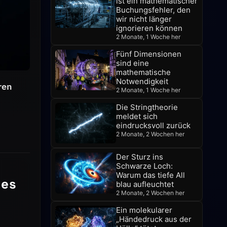
ist ein mathematischer
Buchungsfehler, den
wir nicht länger
ignorieren können
2 Monate, 1 Woche her
Fünf Dimensionen
sind eine
mathematische
Notwendigkeit
ren
2 Monate, 1 Woche her
Die Stringtheorie
meldet sich
eindrucksvoll zurück
2 Monate, 2 Wochen her
Der Sturz ins
Schwarze Loch:
Warum das tiefe All
 es
blau aufleuchtet
2 Monate, 2 Wochen her
Ein molekularer
„Händedruck aus der