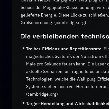
Schuss der Megajoule-Klasse benötigt wird, 
gelieferte Energie. Diese Lücke zu schließen
Größenordnung. (cambridge.org)
Die verbleibenden technis
Treiber-Effizienz und Repetitionsrate.
Ein
magnetisches System), der Netzstrom effi
Male pro Sekunde feuern kann. Die Laser d
aktuelle Szenarien für Trägheitsfusionsk
Technologien, welche die Wall-plug-Effiz
Systeme stehen noch vor Herausforderunge
(cambridge.org)
Target-Herstellung und Wirtschaftlichkei