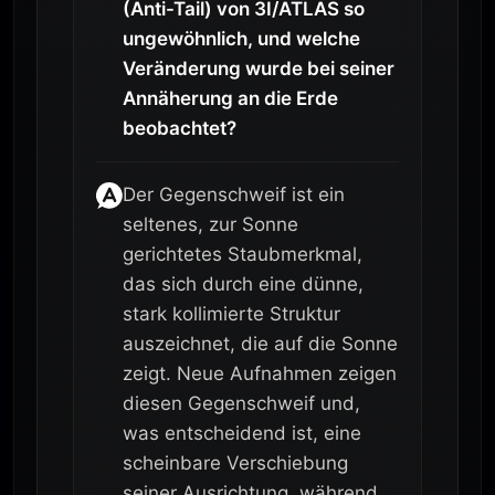
(Anti-Tail) von 3I/ATLAS so
ungewöhnlich, und welche
Veränderung wurde bei seiner
Annäherung an die Erde
beobachtet?
Der Gegenschweif ist ein
seltenes, zur Sonne
gerichtetes Staubmerkmal,
das sich durch eine dünne,
stark kollimierte Struktur
auszeichnet, die auf die Sonne
zeigt. Neue Aufnahmen zeigen
diesen Gegenschweif und,
was entscheidend ist, eine
scheinbare Verschiebung
seiner Ausrichtung, während