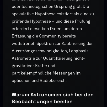
oder technologischen Ursprung gibt. Die
spekulative Hypothese existiert als eine zu
prüfende Hypothese – und diese Prüfung
erfordert dieselben Daten, um deren
Erfassung die Community bereits
wettstreitet: Spektren zur Kalibrierung der
Ausströmgeschwindigkeiten, Langbasis-
Astrometrie zur Quantifizierung nicht-
gravitativer Kräfte und
partikelempfindliche Messungen im
optischen und Radiobereich.
Warum Astronomen sich bei den
Beobachtungen beeilen