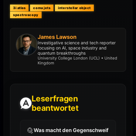
3i atlas
coma jets
interstellar object
spectroscopy
James Lawson
Investigative science and tech reporter
focusing on AI, space industry and
quantum breakthroughs
University College London (UCL) • United
Kingdom
Leserfragen
beantwortet
Was macht den Gegenschweif